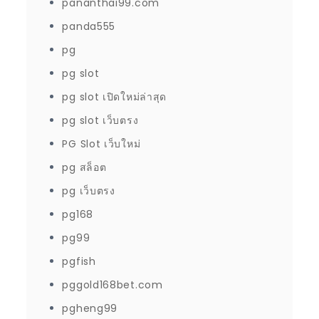
pananthai99.com
panda555
pg
pg slot
pg slot เปิดใหม่ล่าสุด
pg slot เว็บตรง
PG Slot เว็บใหม่
pg สล็อต
pg เว็บตรง
pg168
pg99
pgfish
pggold168bet.com
pgheng99