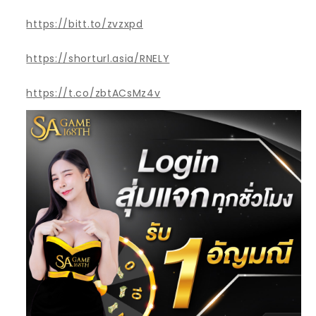
https://bitt.to/zvzxpd
https://shorturl.asia/RNELY
https://t.co/zbtACsMz4v