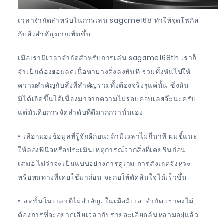
เวลาจำกัดสำหรับในการเล่น sagame168 ทำให้จุดโฟกัส
กับสิ่งสำคัญมากเพิ่มขึ้น
เมื่อเรามีเวลาจำกัดสำหรับการเล่น sagame168th เราก็
จำเป็นต้องยอมลดเนื้อหาบางสิ่งลงทันที รวมทั้งหันไปให้
ความสำคัญกับสิ่งที่สำคัญรวมทั้งต้องจริงๆแค่นั้น ซึ่งมัน
มิได้เกิดขึ้นได้เนื่องมาจากความไม่รอบคอบเลยจ๊ะนะครับ
แต่มันคือการจัดลำดับที่ดีมากกว่านั่นเอง
• เลือกมองข้อมูลที่รู้จักดีก่อน: ถ้ามีเวลาไม่กี่นาที ผมชี้แนะ
ให้ลองพินิจหรือประเมินเหตุการณ์จากสิ่งที่เคยชินก่อน
เสมอ ไม่ว่าจะเป็นแบบอย่างการดูเกม การสังเกตจังหวะ
หรือหนทางที่เคยใช้มาก่อน จะก่อให้ตัดสินใจได้เร็วขึ้น
• ลดขั้นในเวลาที่ไม่สำคัญ: ในเมื่อมีเวลาจำกัด เราคงไม่
ต้องการที่จะอยากเสียเวลากับรายละเอียดล้นหลามอยู่แล้ว