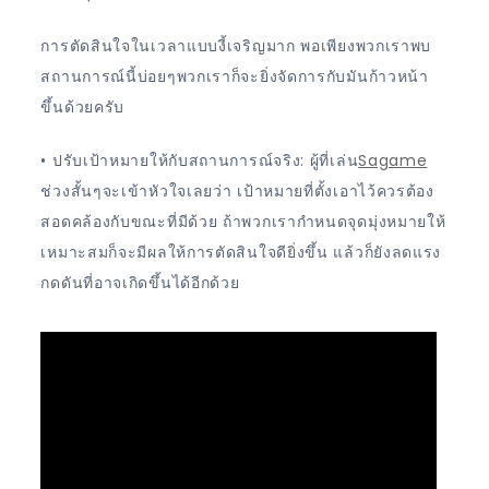
การตัดสินใจในเวลาแบบงี้เจริญมาก พอเพียงพวกเราพบ
สถานการณ์นี้บ่อยๆพวกเราก็จะยิ่งจัดการกับมันก้าวหน้า
ขึ้นด้วยครับ
• ปรับเป้าหมายให้กับสถานการณ์จริง: ผู้ที่เล่น
Sagame
ช่วงสั้นๆจะเข้าหัวใจเลยว่า เป้าหมายที่ตั้งเอาไว้ควรต้อง
สอดคล้องกับขณะที่มีด้วย ถ้าพวกเรากำหนดจุดมุ่งหมายให้
เหมาะสมก็จะมีผลให้การตัดสินใจดียิ่งขึ้น แล้วก็ยังลดแรง
กดดันที่อาจเกิดขึ้นได้อีกด้วย