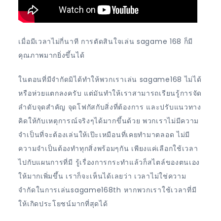
เมื่อมีเวลาไม่กี่นาที การตัดสินใจเล่น sagame 168 ก็มี
คุณภาพมากยิ่งขึ้นได้
ในตอนที่มีจำกัดมิได้ทำให้พวกเราเล่น sagame168 ไม่ได้
หรือห่วยแตกลงครับ แต่มันทำให้เราสามารถเรียนรู้การจัด
ลำดับจุดสำคัญ จุดโฟกัสกับสิ่งที่ต้องการ และปรับแนวทาง
คิดให้กับเหตุการณ์จริงๆได้มากขึ้นด้วย พวกเราไม่มีความ
จำเป็นที่จะต้องเล่นให้เป๊ะเหมือนที่เคยทำมาตลอด ไม่มี
ความจำเป็นต้องทำทุกสิ่งพร้อมๆกัน เพียงแค่เลือกใช้เวลา
ไปกับแผนการที่มี รู้เรื่องการกระทำแล้วก็สไตล์ของตนเอง
ให้มากเพิ่มขึ้น เราก็จะเห็นได้เลยว่า เวลาไม่ใช่ความ
จำกัดในการเล่นsagame168th หากพวกเราใช้เวลาที่มี
ให้เกิดประโยชน์มากที่สุดได้