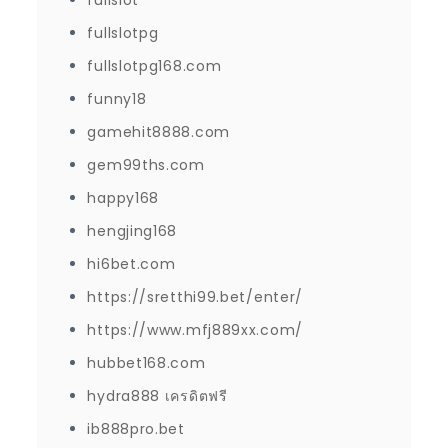
fullslotpg
fullslotpg168.com
funny18
gamehit8888.com
gem99ths.com
happy168
hengjing168
hi6bet.com
https://sretthi99.bet/enter/
https://www.mfj889xx.com/
hubbet168.com
hydra888 เครดิตฟรี
ib888pro.bet