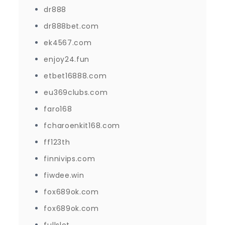
dr888
dr888bet.com
ek4567.com
enjoy24.fun
etbet16888.com
eu369clubs.com
faro168
fcharoenkit168.com
ff123th
finnivips.com
fiwdee.win
fox689ok.com
fox689ok.com
fullslot