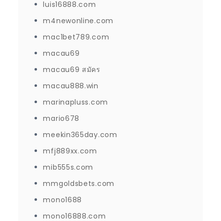
luis16888.com
m4newonline.com
mac1bet789.com
macau69
macau69 สมัคร
macau888.win
marinapluss.com
mario678
meekin365day.com
mfj889xx.com
mib555s.com
mmgoldsbets.com
mono1688
mono16888.com