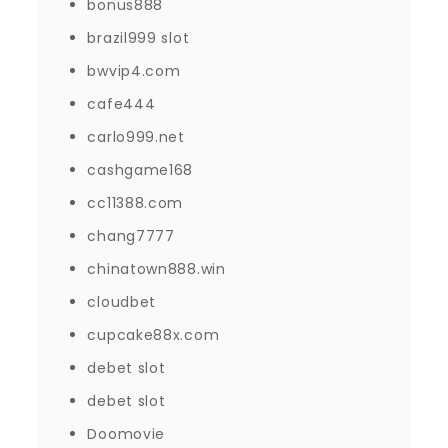
bonus888
brazil999 slot
bwvip4.com
cafe444
carlo999.net
cashgame168
cc11388.com
chang7777
chinatown888.win
cloudbet
cupcake88x.com
debet slot
debet slot
Doomovie