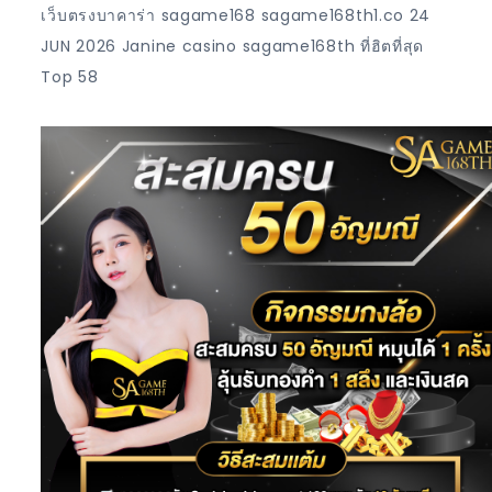
เว็บตรงบาคาร่า sagame168 sagame168th1.co 24
JUN 2026 Janine casino sagame168th ที่ฮิตที่สุด
Top 58