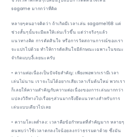
ช่วงเวลาพักสั้นๆเปลี่ยนรูปแบบการตัดสินใจเล่น
sagame มากกว่าที่คิด
หลายๆคนอาจคิดว่า ถ้าเกิดมีเวลาเล่น sagame168 แค่
ช่วงสั้นๆนั้นจะมีผลให้เล่นเร็วขึ้น แต่ว่าจริงๆแล้ว
แนวทางคิด การตัดสินใจ หรือการวัดสถานการณ์ของเรา
จะแปรไปด้วย ทำให้การตัดสินใจมีลักษณะเฉพาะในขณะ
จำกัดแบบงี้เลยนะครับ
• ความต่อเนื่องเป็นปัจจัยสำคัญ: เพียงพอพวกเรามีเวลา
เล่นไม่นาน เราจะไม่ได้อยากเสียเวลาเริ่มต้นใหม่ พวกเรา
ก็เลยให้ความสำคัญกับความต่อเนื่องของการเล่นมากกว่า
แปลงวิถีทางไปเรื่อยๆส่วนมากจึงยึดแนวทางสำหรับการ
เล่นแบบเดียวไปเลย
• ความโลเลต่ำลง: เวลาคือข้อกำหนดที่สำคัญมาก หลายๆ
คนพบว่าใช้เวลาตกลงใจน้อยลงกว่าธรรมดาด้วย ซึ่งมัน