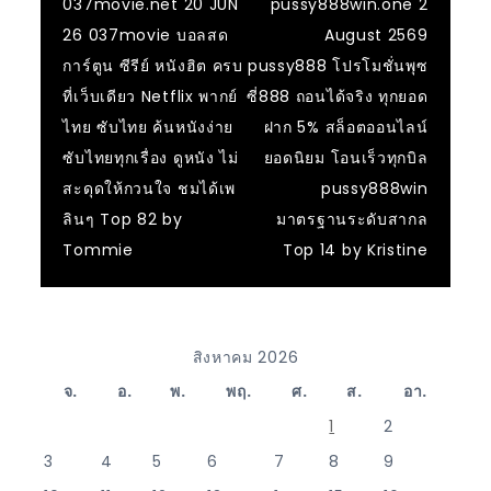
037movie.net 20 JUN
pussy888win.one 2
เรื่อง
26 037movie บอลสด
August 2569
การ์ตูน ซีรีย์ หนังฮิต ครบ
pussy888 โปรโมชั่นพุซ
ที่เว็บเดียว Netflix พากย์
ซี่888 ถอนได้จริง ทุกยอด
ไทย ซับไทย ค้นหนังง่าย
ฝาก 5% สล็อตออนไลน์
ซับไทยทุกเรื่อง ดูหนัง ไม่
ยอดนิยม โอนเร็วทุกบิล
สะดุดให้กวนใจ ชมได้เพ
pussy888win
ลินๆ Top 82 by
มาตรฐานระดับสากล
Tommie
Top 14 by Kristine
สิงหาคม 2026
จ.
อ.
พ.
พฤ.
ศ.
ส.
อา.
1
2
3
4
5
6
7
8
9