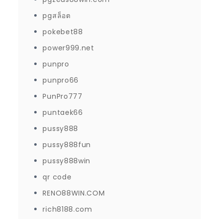
pgสล็อต
pokebet88
power999.net
punpro
punpro66
PunPro777
puntaek66
pussy888
pussy888fun
pussy888win
qr code
RENO88WIN.COM
rich8188.com