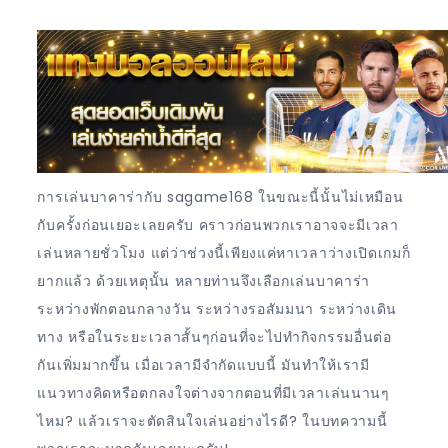
การเล่นบาคาร่ากับ sagame168 ในขณะนี้นั้นไม่เหมือน
กับครั้งก่อนเยอะเลยครับ คราวก่อนพวกเราอาจจะมีเวลา
เล่นหลายชั่วโมง แต่ว่าช่วงนี้เพียงแค่หาเวลาว่างเปิดเกมก็
ยากแล้ว ด้วยเหตุนั้น หลายท่านจึงเลือกเล่นบาคาร่า
ระหว่างพักตอนกลางวัน ระหว่างรอสัมมนา ระหว่างเดิน
ทาง หรือในระยะเวลาสั้นๆก่อนที่จะไปทำกิจกรรมอื่นต่อ
กันเพิ่มมากขึ้น เมื่อเวลามีจำกัดแบบนี้ มันทำให้เรามี
แนวทางคิดหรือตกลงใจต่างจากตอนที่มีเวลาเล่นนานๆ
ไหม? แล้วเราจะตัดสินใจเล่นอย่างไรดี? ในบทความนี้