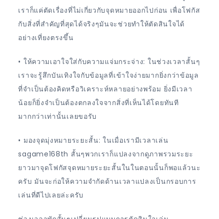
เราก็แค่ตัดเรื่องที่ไม่เกี่ยวกับจุดหมายออกไปก่อน เพื่อโฟกัส
กับสิ่งที่สำคัญที่สุดได้จริงๆมันจะช่วยทำให้ตัดสินใจได้
อย่างเที่ยงตรงขึ้น
• ให้ความเอาใจใส่กับความแจ่มกระจ่าง: ในช่วงเวลาสั้นๆ
เราจะรู้สึกบันเทิงใจกับข้อมูลที่เข้าใจง่ายมากยิ่งกว่าข้อมูล
ที่จำเป็นต้องคิดหรือวิเคราะห์หลายอย่างพร้อม ยิ่งมีเวลา
น้อยก็ยิ่งจำเป็นต้องตกลงใจจากสิ่งที่เห็นได้โดยทันที
มากกว่าเท่านั้นเลยขอรับ
• มองจุดมุ่งหมายระยะสั้น: ในเมื่อเรามีเวลาเล่น
sagame168th สั้นๆพวกเราก็แปลงจากดูภาพรวมระยะ
ยาวมาจุดโฟกัสจุดหมายระยะสั้นในในตอนนั้นก็พอแล้วนะ
ครับ มันจะก่อให้ความจำกัดด้านเวลาแปลงเป็นกรอบการ
เล่นที่ดีไปเลยล่ะครับ