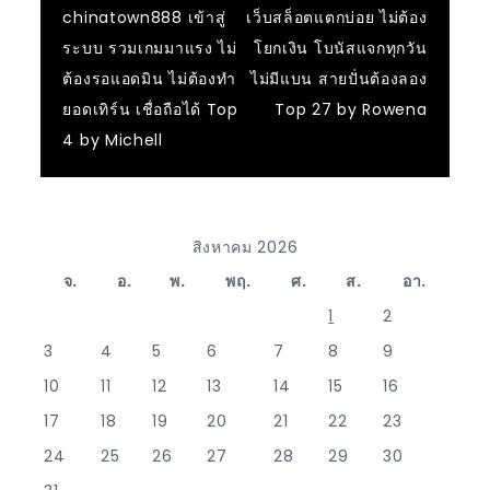
chinatown888 เข้าสู่
เว็บสล็อตแตกบ่อย ไม่ต้อง
ระบบ รวมเกมมาแรง ไม่
โยกเงิน โบนัสแจกทุกวัน
ต้องรอแอดมิน ไม่ต้องทำ
ไม่มีแบน สายปั่นต้องลอง
ยอดเทิร์น เชื่อถือได้ Top
Top 27 by Rowena
4 by Michell
สิงหาคม 2026
จ.
อ.
พ.
พฤ.
ศ.
ส.
อา.
1
2
3
4
5
6
7
8
9
10
11
12
13
14
15
16
17
18
19
20
21
22
23
24
25
26
27
28
29
30