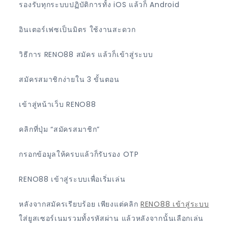
รองรับทุกระบบปฏิบัติการทั้ง iOS แล้วก็ Android
อินเตอร์เฟซเป็นมิตร ใช้งานสะดวก
วิธีการ RENO88 สมัคร แล้วก็เข้าสู่ระบบ
สมัครสมาชิกง่ายใน 3 ขั้นตอน
เข้าสู่หน้าเว็บ RENO88
คลิกที่ปุ่ม “สมัครสมาชิก”
กรอกข้อมูลให้ครบแล้วก็รับรอง OTP
RENO88 เข้าสู่ระบบเพื่อเริ่มเล่น
หลังจากสมัครเรียบร้อย เพียงแต่คลิก
RENO88 เข้าสู่ระบบ
ใส่ยูสเซอร์เนมรวมทั้งรหัสผ่าน แล้วหลังจากนั้นเลือกเล่น