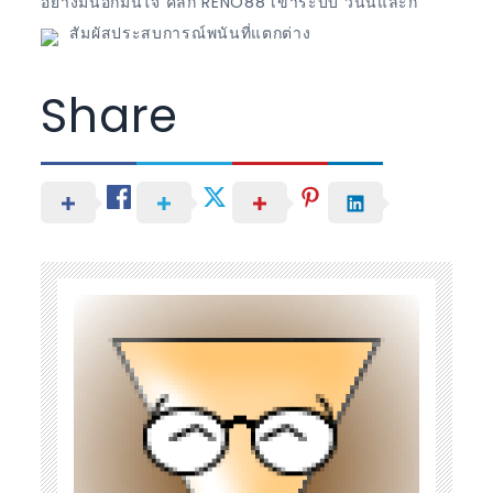
อย่างมั่นอกมั่นใจ คลิก RENO88 เข้าระบบ วันนี้และก็
สัมผัสประสบการณ์พนันที่แตกต่าง
Share