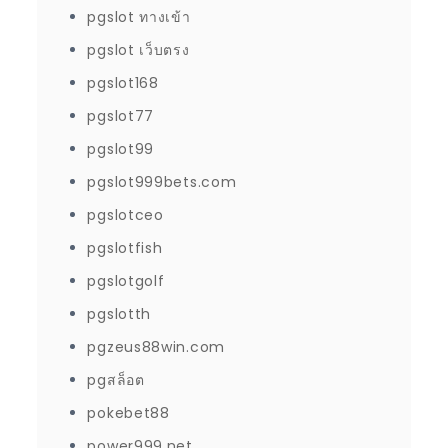
pgslot ทางเข้า
pgslot เว็บตรง
pgslot168
pgslot77
pgslot99
pgslot999bets.com
pgslotceo
pgslotfish
pgslotgolf
pgslotth
pgzeus88win.com
pgสล็อต
pokebet88
power999.net