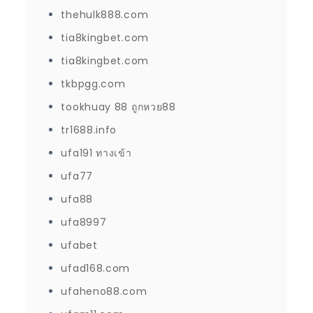
thehulk888.com
tia8kingbet.com
tia8kingbet.com
tkbpgg.com
tookhuay 88 ถูกหวย88
tr1688.info
ufa191 ทางเข้า
ufa77
ufa88
ufa8997
ufabet
ufad168.com
ufaheno88.com