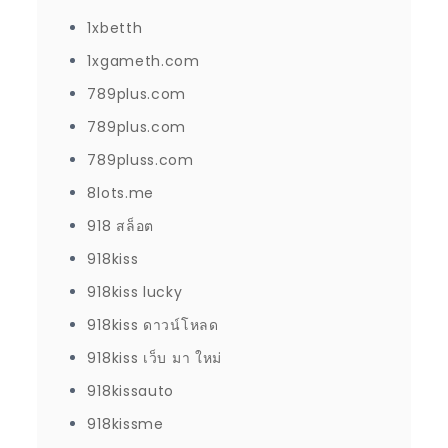
1xbetth
1xgameth.com
789plus.com
789plus.com
789pluss.com
8lots.me
918 สล็อต
918kiss
918kiss lucky
918kiss ดาวน์โหลด
918kiss เว็บ มา ใหม่
918kissauto
918kissme