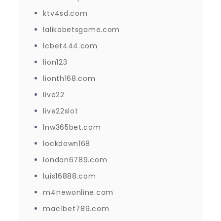
ktv4sd.com
lalikabetsgame.com
lcbet444.com
lion123
lionth168.com
live22
live22slot
lnw365bet.com
lockdown168
london6789.com
luis16888.com
m4newonline.com
mac1bet789.com