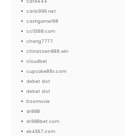
cafe444
carlo999.net
cashgame168
cc11388.com
chang7777
chinatown888.win
cloudbet
cupcake88x.com
debet slot
debet slot
Doomovie
dr888
dr888bet.com
ek4567.com