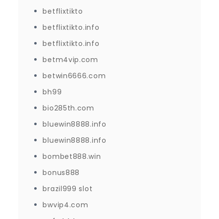
betflixtikto
betflixtikto.info
betflixtikto.info
betm4vip.com
betwin6666.com
bh99
bio285th.com
bluewin8888.info
bluewin8888.info
bombet888.win
bonus888
brazil999 slot
bwvip4.com