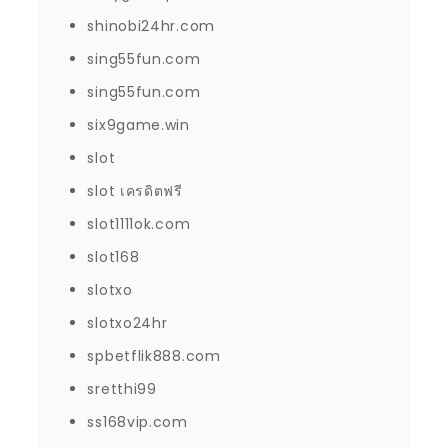
shinobi24hr.com
sing55fun.com
sing55fun.com
six9game.win
slot
slot เครดิตฟรี
slot1111ok.com
slot168
slotxo
slotxo24hr
spbetflik888.com
sretthi99
ss168vip.com