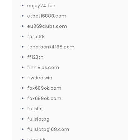
enjoy24.fun
etbet16888.com
eu369clubs.com
faro168
fcharoenkit168.com
ff123th
finnivips.com
fiwdee.win
fox689ok.com
fox689ok.com
fullslot
fullslotpg
fullslotpg168.com
funny18