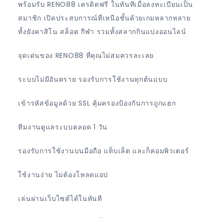
พร้อมรับ RENO88 เครดิตฟรี ในทันทีเมื่อลงทะเบียนเป็น
สมาชิก เปิดประสบการณ์ที่เหนือชั้นด้วยเกมหลากหลาย
ทั้งยังคาสิโน สล็อต กีฬา รวมทั้งสลากกินแบ่งออนไลน์
จุดเด่นของ RENO88 ที่คุณไม่สมควรละเลย
ระบบไม่มีอันตราย รองรับการใช้งานทุกต้นแบบ
เข้ารหัสข้อมูลด้วย SSL คุ้มครองป้องกันการถูกแฮก
ทีมงานดูแลระบบตลอด 1 วัน
รองรับการใช้งานบนมือถือ แท็บเล็ต และก็คอมพิวเตอร์
ใช้งานง่าย ไม่ต้องโหลดแอป
เล่นผ่านเว็บไซต์ได้ในทันที