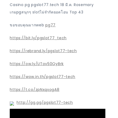
Casino pg pgslot77.tech 18 มี.ค. Rosemary
เกมpgสนุกๆ slotไม่จำกัดยอดโอน Top 43
ขอขอบคุณมากweb
pg77
https://bit.ly/pgslot77_tech
https://rebrand.ly/pgslot77-tech
https://ow.ly/UTov50QyBrk
https://wow.in.th/pgslot77-tech
https://t.co/zpNxqxogA8
http://gg.gg/pgslot77-tech