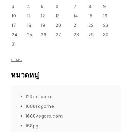
3
4
5
6
7
8
9
10
11
12
13
14
15
16
17
18
19
20
21
22
23
24
25
26
27
28
29
30
31
« ก.ค.
หมวดหมู่
123xos.com
1688sagame
1688vegasx.com
168pg