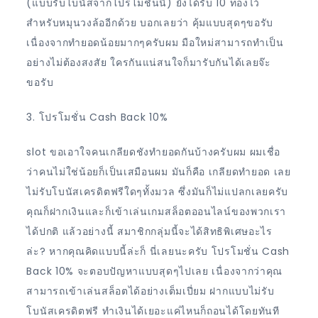
(แบบรับโบนัสจากโปรโมชั่นนี้) ยังได้รับ 10 ทองไว้
สำหรับหมุนวงล้ออีกด้วย บอกเลยว่า คุ้มแบบสุดๆขอรับ
เนื่องจากทำยอดน้อยมากๆครับผม มือใหม่สามารถทำเป็น
อย่างไม่ต้องสงสัย ใครกันแน่สนใจก็มารับกันได้เลยจ๊ะ
ขอรับ
3. โปรโมชั่น Cash Back 10%
slot ขอเอาใจคนเกลียดชังทำยอดกันบ้างครับผม ผมเชื่อ
ว่าคนไม่ใช่น้อยก็เป็นเสมือนผม มันก็คือ เกลียดทำยอด เลย
ไม่รับโบนัสเครดิตฟรีใดๆทั้งมวล ซึ่งมันก็ไม่แปลกเลยครับ
คุณก็ฝากเงินและก็เข้าเล่นเกมสล็อตออนไลน์ของพวกเรา
ได้ปกติ แล้วอย่างนี้ สมาชิกกลุ่มนี้จะได้สิทธิพิเศษอะไร
ล่ะ? หากคุณคิดแบบนี้ล่ะก็ นี่เลยนะครับ โปรโมชั่น Cash
Back 10% จะตอบปัญหาแบบสุดๆไปเลย เนื่องจากว่าคุณ
สามารถเข้าเล่นสล็อตได้อย่างเต็มเปี่ยม ฝากแบบไม่รับ
โบนัสเครดิตฟรี ทำเงินได้เยอะแค่ไหนก็ถอนได้โดยทันที