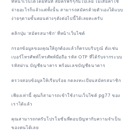
ที่หน้าเว็บได้โดยทันที สมัครฟรีๆกันไปเลย ไม่เสียค่าใช้
จ่ายอะไรก็แล้วแต่ทั้งนั้น สามารถสมัครด้วยตัวเองได้แบบ
ง่ายๆตามขั้นตอนต่างๆดังต่อไปนี้ได้เลยคะครับ
คลิกปุ่ม ‘สมัครสมาชิก’ ที่หน้าเว็บไซต์
กรอกข้อมูลของคุณให้ถูกต้องแล้วก็ครบบริบรูณ์ ดังเช่น
เบอร์โทรศัพท์โทรศัพท์มือถือ รหัส OTP ที่ได้รับจากระบบ
รหัสผ่าน บัญชีธนาคาร พร้อมเลขบัญชีธนาคาร
ตรวจสอบข้อมูลให้เรียบร้อย กดลงทะเบียนสมัครสมาชิก
เพียงเท่านี้ คุณก็สามารถเข้าใช้งานเว็บไซต์ pg77 ของ
เราได้แล้ว
คุณสามารถกดรับโปรโมชั่นที่ตอบปัญหากับความจำเป็น
ของตนได้เลย