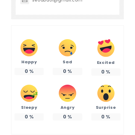
seoaba01@gmail.com
Happy
Sad
Excited
0
%
0
%
0
%
Sleepy
Angry
Surprise
0
%
0
%
0
%