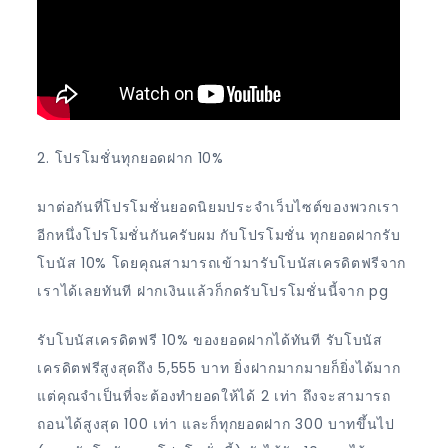
2. โปรโมชั่นทุกยอดฝาก 10%
มาต่อกันที่โปรโมชั่นยอดนิยมประจำเว็บไซต์ของพวกเรา
อีกหนึ่งโปรโมชั่นกันครับผม กับโปรโมชั่น ทุกยอดฝากรับ
โบนัส 10% โดยคุณสามารถเข้ามารับโบนัสเครดิตฟรีจาก
เราได้เลยทันที ฝากเงินแล้วก็กดรับโปรโมชั่นนี้จาก pg
รับโบนัสเครดิตฟรี 10% ของยอดฝากได้ทันที รับโบนัส
เครดิตฟรีสูงสุดถึง 5,555 บาท ยิ่งฝากมากมายก็ยิ่งได้มาก
แต่คุณจำเป็นที่จะต้องทำยอดให้ได้ 2 เท่า ถึงจะสามารถ
ถอนได้สูงสุด 100 เท่า และก็ทุกยอดฝาก 300 บาทขึ้นไป