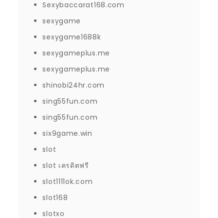
Sexybaccarat168.com
sexygame
sexygame1688k
sexygameplus.me
sexygameplus.me
shinobi24hr.com
sing55fun.com
sing55fun.com
six9game.win
slot
slot เครดิตฟรี
slot1111ok.com
slot168
slotxo