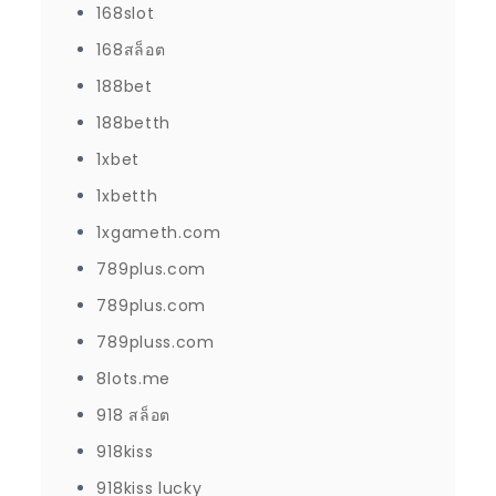
168slot
168สล็อต
188bet
188betth
1xbet
1xbetth
1xgameth.com
789plus.com
789plus.com
789pluss.com
8lots.me
918 สล็อต
918kiss
918kiss lucky