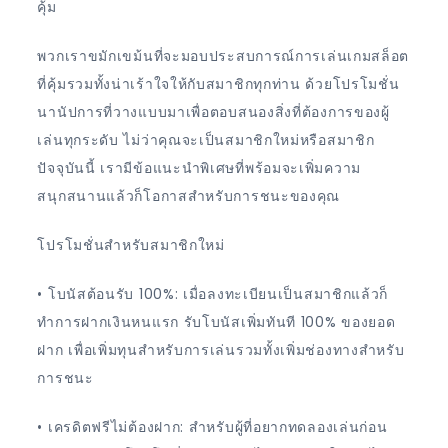
คุ้ม
พวกเราขมักเขม้นที่จะมอบประสบการณ์การเล่นเกมสล็อต
ที่คุ้มรวมทั้งน่าเร้าใจให้กับสมาชิกทุกท่าน ด้วยโปรโมชั่น
นานัปการที่วางแบบมาเพื่อตอบสนองสิ่งที่ต้องการของผู้
เล่นทุกระดับ ไม่ว่าคุณจะเป็นสมาชิกใหม่หรือสมาชิก
ปัจจุบันนี้ เรามีข้อแนะนำพิเศษที่พร้อมจะเพิ่มความ
สนุกสนานแล้วก็โอกาสสำหรับการชนะของคุณ
โปรโมชั่นสำหรับสมาชิกใหม่
• โบนัสต้อนรับ 100%: เมื่อลงทะเบียนเป็นสมาชิกแล้วก็
ทำการฝากเงินหนแรก รับโบนัสเพิ่มทันที 100% ของยอด
ฝาก เพื่อเพิ่มทุนสำหรับการเล่นรวมทั้งเพิ่มช่องทางสำหรับ
การชนะ
• เครดิตฟรีไม่ต้องฝาก: สำหรับผู้ที่อยากทดลองเล่นก่อน