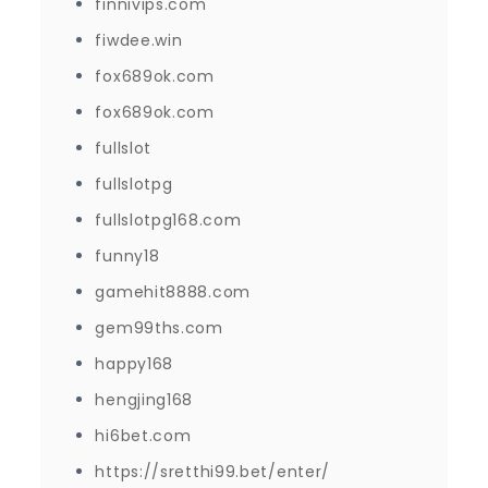
finnivips.com
fiwdee.win
fox689ok.com
fox689ok.com
fullslot
fullslotpg
fullslotpg168.com
funny18
gamehit8888.com
gem99ths.com
happy168
hengjing168
hi6bet.com
https://sretthi99.bet/enter/