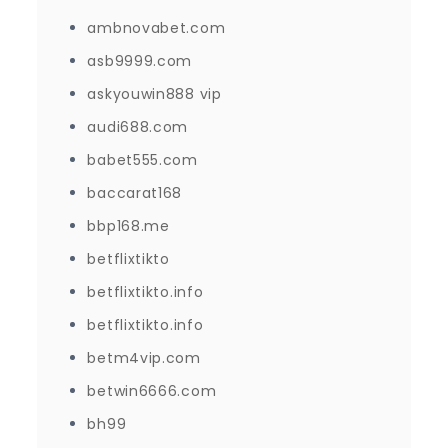
ambnovabet.com
asb9999.com
askyouwin888 vip
audi688.com
babet555.com
baccarat168
bbp168.me
betflixtikto
betflixtikto.info
betflixtikto.info
betm4vip.com
betwin6666.com
bh99