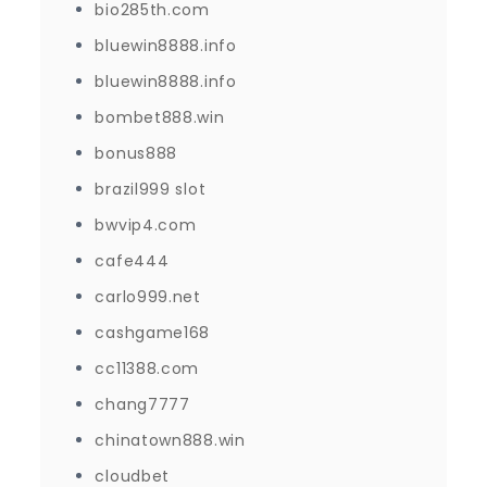
bio285th.com
bluewin8888.info
bluewin8888.info
bombet888.win
bonus888
brazil999 slot
bwvip4.com
cafe444
carlo999.net
cashgame168
cc11388.com
chang7777
chinatown888.win
cloudbet