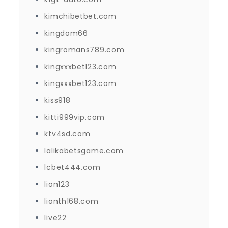
kimchibetbet.com
kingdom66
kingromans789.com
kingxxxbet123.com
kingxxxbet123.com
kiss918
kitti999vip.com
ktv4sd.com
lalikabetsgame.com
lcbet444.com
lion123
lionth168.com
live22