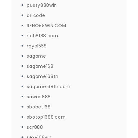
pussy888win
qr code
RENO88WIN.COM
rich8188.com
royal558
sagame
sagame168
sagame168th
sagame168th.com
sawan888
sbobet168
sbotop1688.com
scr888
sexy168vip