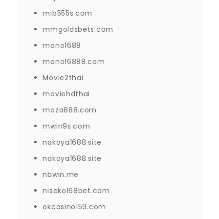
mib555s.com
mmgoldsbets.com
mono1688
mono16888.com
Movie2thai
moviehdthai
moza888.com
mwin9s.com
nakoya1688.site
nakoya1688.site
nbwin.me
niseko168bet.com
okcasino159.com