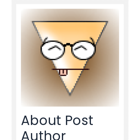
About Post
Author