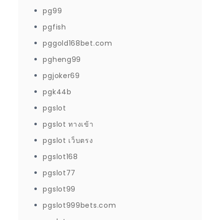
pg99
pgfish
pggold168bet.com
pgheng99
pgjoker69
pgk44b
pgslot
pgslot ทางเข้า
pgslot เว็บตรง
pgslot168
pgslot77
pgslot99
pgslot999bets.com