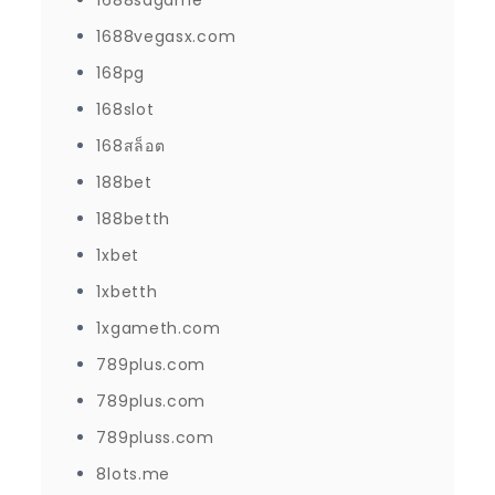
1688sagame
1688vegasx.com
168pg
168slot
168สล็อต
188bet
188betth
1xbet
1xbetth
1xgameth.com
789plus.com
789plus.com
789pluss.com
8lots.me