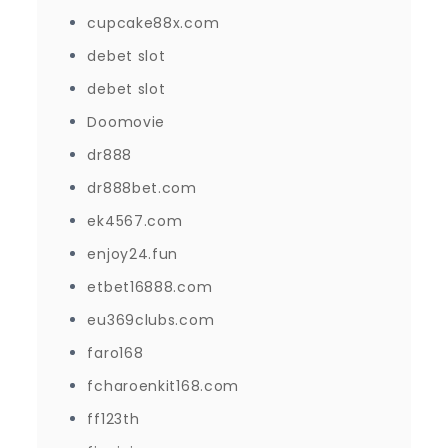
cupcake88x.com
debet slot
debet slot
Doomovie
dr888
dr888bet.com
ek4567.com
enjoy24.fun
etbet16888.com
eu369clubs.com
faro168
fcharoenkit168.com
ff123th