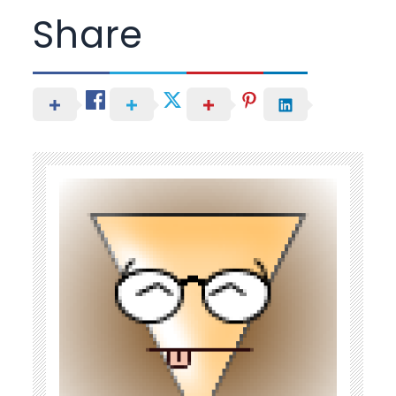
Share