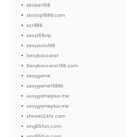
sbobet168
sbotop1688.com
scr888
sexy168vip
sexyauto168
Sexybaccarat
Sexybaccarat168.com
sexygame
sexygame1688k
sexygameplus.me
sexygameplus.me
shinobi24hr.com
sing55fun.com
sing55fun.com