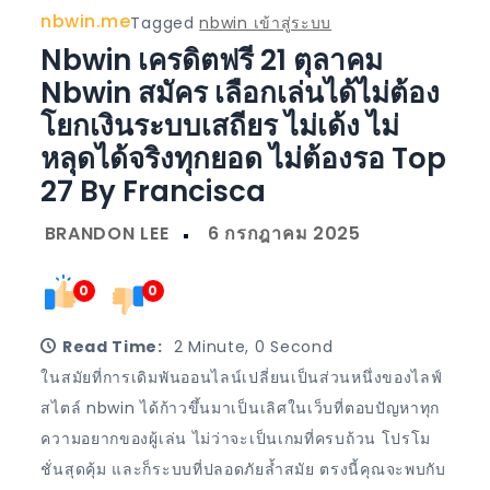
nbwin.me
Tagged
nbwin เข้าสู่ระบบ
Nbwin เครดิตฟรี 21 ตุลาคม
Nbwin สมัคร เลือกเล่นได้ไม่ต้อง
โยกเงินระบบเสถียร ไม่เด้ง ไม่
หลุดได้จริงทุกยอด ไม่ต้องรอ Top
27 By Francisca
0
0
Read Time:
2 Minute, 0 Second
ในสมัยที่การเดิมพันออนไลน์เปลี่ยนเป็นส่วนหนึ่งของไลฟ์
สไตล์ nbwin ได้ก้าวขึ้นมาเป็นเลิศในเว็บที่ตอบปัญหาทุก
ความอยากของผู้เล่น ไม่ว่าจะเป็นเกมที่ครบถ้วน โปรโม
ชั่นสุดคุ้ม และก็ระบบที่ปลอดภัยล้ำสมัย ตรงนี้คุณจะพบกับ