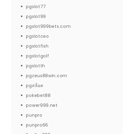
pgslot77
pgslot99
pgslot999bets.com
pgslotceo
pgslotfish
pgslotgolf
pgslotth
pgzeus88win.com
pgสล็อต
pokebet88
power999.net
punpro
punpro66