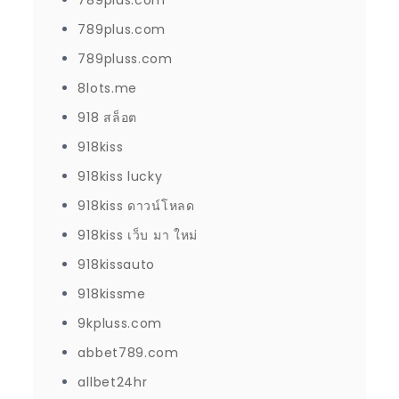
789plus.com
789plus.com
789pluss.com
8lots.me
918 สล็อต
918kiss
918kiss lucky
918kiss ดาวน์โหลด
918kiss เว็บ มา ใหม่
918kissauto
918kissme
9kpluss.com
abbet789.com
allbet24hr