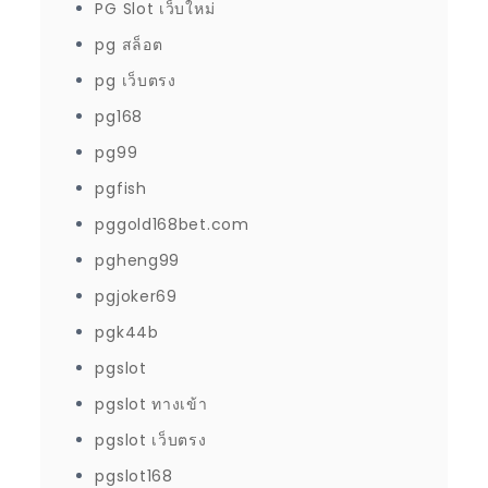
PG Slot เว็บใหม่
pg สล็อต
pg เว็บตรง
pg168
pg99
pgfish
pggold168bet.com
pgheng99
pgjoker69
pgk44b
pgslot
pgslot ทางเข้า
pgslot เว็บตรง
pgslot168