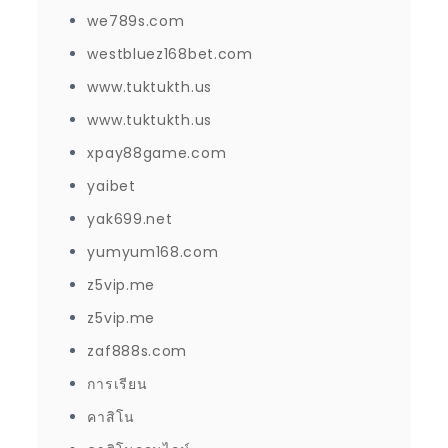
we789s.com
westbluez168bet.com
www.tuktukth.us
www.tuktukth.us
xpay88game.com
yaibet
yak699.net
yumyum168.com
z5vip.me
z5vip.me
zaf888s.com
การเรียน
คาสิโน