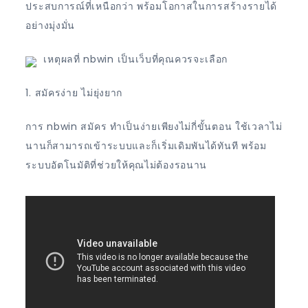
ประสบการณ์ที่เหนือกว่า พร้อมโอกาสในการสร้างรายได้
อย่างมุ่งมั่น
เหตุผลที่ nbwin เป็นเว็บที่คุณควรจะเลือก
1. สมัครง่าย ไม่ยุ่งยาก
การ nbwin สมัคร ทำเป็นง่ายเพียงไม่กี่ขั้นตอน ใช้เวลาไม่
นานก็สามารถเข้าระบบและก็เริ่มเดิมพันได้ทันที พร้อม
ระบบอัตโนมัติที่ช่วยให้คุณไม่ต้องรอนาน