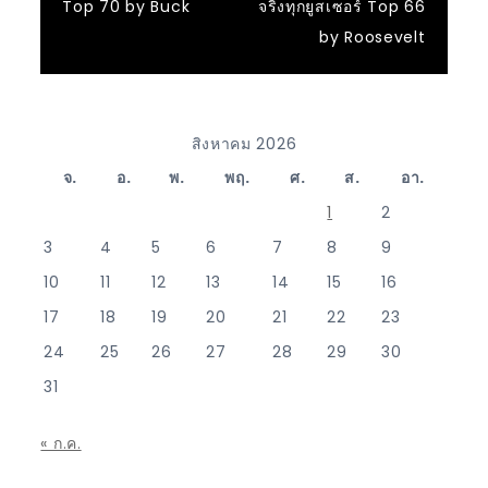
Top 70 by Buck
จริงทุกยูสเซอร์ Top 66
by Roosevelt
สิงหาคม 2026
จ.
อ.
พ.
พฤ.
ศ.
ส.
อา.
1
2
3
4
5
6
7
8
9
10
11
12
13
14
15
16
17
18
19
20
21
22
23
24
25
26
27
28
29
30
31
« ก.ค.