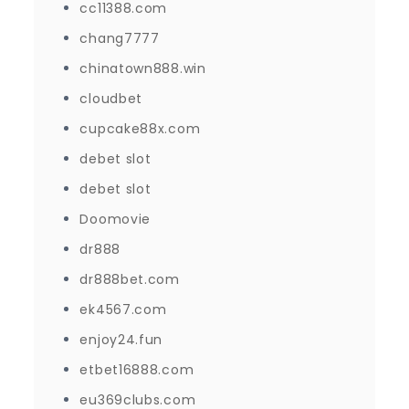
cc11388.com
chang7777
chinatown888.win
cloudbet
cupcake88x.com
debet slot
debet slot
Doomovie
dr888
dr888bet.com
ek4567.com
enjoy24.fun
etbet16888.com
eu369clubs.com