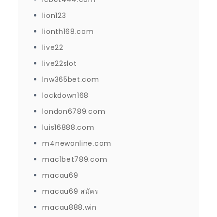
lion123
lionth168.com
live22
live22slot
lnw365bet.com
lockdown168
london6789.com
luis16888.com
m4newonline.com
mac1bet789.com
macau69
macau69 สมัคร
macau888.win