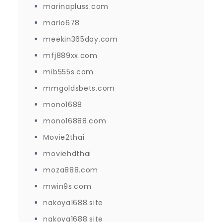
marinapluss.com
mario678
meekin365day.com
mfj889xx.com
mib555s.com
mmgoldsbets.com
mono1688
mono16888.com
Movie2thai
moviehdthai
moza888.com
mwin9s.com
nakoya1688.site
nakoya1688.site