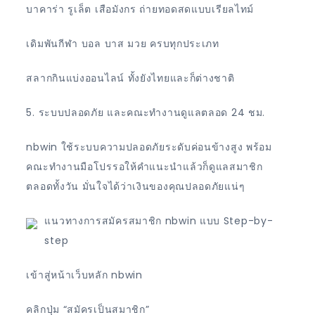
บาคาร่า รูเล็ต เสือมังกร ถ่ายทอดสดแบบเรียลไทม์
เดิมพันกีฬา บอล บาส มวย ครบทุกประเภท
สลากกินแบ่งออนไลน์ ทั้งยังไทยและก็ต่างชาติ
5. ระบบปลอดภัย และคณะทำงานดูแลตลอด 24 ชม.
nbwin ใช้ระบบความปลอดภัยระดับค่อนข้างสูง พร้อม
คณะทำงานมือโปรรอให้คำแนะนำแล้วก็ดูแลสมาชิก
ตลอดทั้งวัน มั่นใจได้ว่าเงินของคุณปลอดภัยแน่ๆ
แนวทางการสมัครสมาชิก nbwin แบบ Step-by-
step
เข้าสู่หน้าเว็บหลัก nbwin
คลิกปุ่ม “สมัครเป็นสมาชิก”