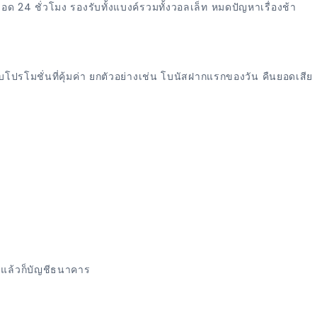
24 ชั่วโมง รองรับทั้งแบงค์รวมทั้งวอลเล็ท หมดปัญหาเรื่องช้า
โปรโมชั่นที่คุ้มค่า ยกตัวอย่างเช่น โบนัสฝากแรกของวัน คืนยอดเสีย
์ แล้วก็บัญชีธนาคาร