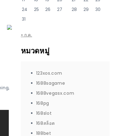
24
25
26
27
28
29
30
31
« ก.ค.
หมวดหมู่
123xos.com
1688sagame
ming,
1688vegasx.com
168pg
168slot
168สล็อต
188bet