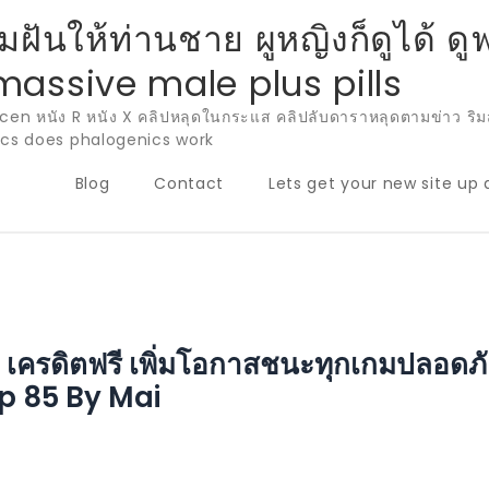
ฝันให้ท่านชาย ผูหญิงก็ดูได้ ดูฟรี
massive male plus pills
uncen หนัง R หนัง X คลิปหลุดในกระแส คลิปลับดาราหลุดตามข่าว ร
ics does phalogenics work
Blog
Contact
Lets get your new site up 
h เครดิตฟรี เพิ่มโอกาสชนะทุกเกมปลอดภ
op 85 By Mai