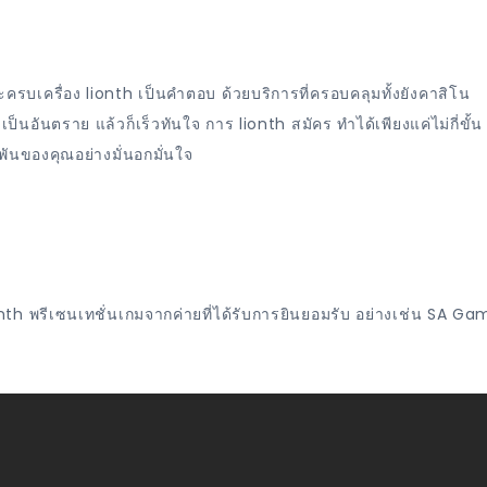
ละครบเครื่อง lionth เป็นคำตอบ ด้วยบริการที่ครอบคลุมทั้งยังคาสิโน
เป็นอันตราย แล้วก็เร็วทันใจ การ lionth สมัคร ทำได้เพียงแค่ไม่กี่ขั้น
มพันของคุณอย่างมั่นอกมั่นใจ
nth พรีเซนเทชั่นเกมจากค่ายที่ได้รับการยินยอมรับ อย่างเช่น SA Ga