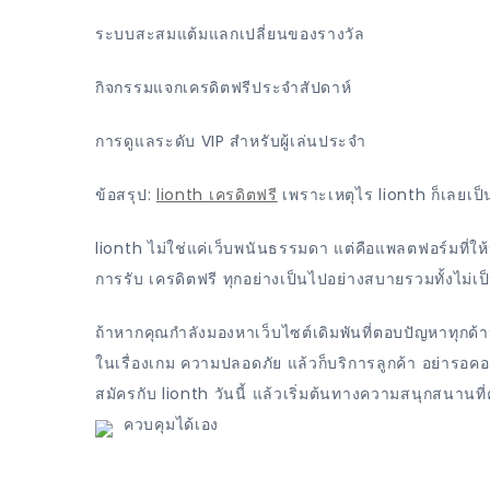
ระบบสะสมแต้มแลกเปลี่ยนของรางวัล
กิจกรรมแจกเครดิตฟรีประจำสัปดาห์
การดูแลระดับ VIP สำหรับผู้เล่นประจำ
ข้อสรุป:
lionth เครดิตฟรี
เพราะเหตุไร lionth ก็เลยเป็
lionth ไม่ใช่แค่เว็บพนันธรรมดา แต่คือแพลตฟอร์มที่ให
การรับ เครดิตฟรี ทุกอย่างเป็นไปอย่างสบายรวมทั้งไม่เ
ถ้าหากคุณกำลังมองหาเว็บไซต์เดิมพันที่ตอบปัญหาทุกด้าน
ในเรื่องเกม ความปลอดภัย แล้วก็บริการลูกค้า อย่ารอคอ
สมัครกับ lionth วันนี้ แล้วเริ่มต้นทางความสนุกสนานที่
ควบคุมได้เอง