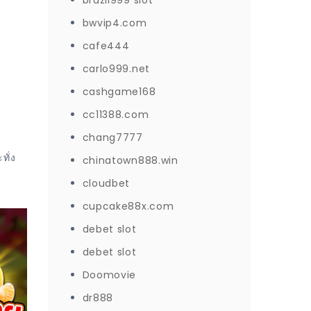
brazil999 slot
bwvip4.com
cafe444
carlo999.net
cashgame168
cc11388.com
chang7777
ทั่ง
chinatown888.win
cloudbet
cupcake88x.com
debet slot
debet slot
Doomovie
dr888