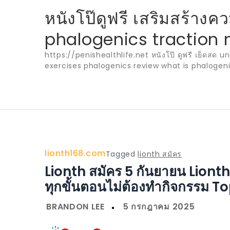
Skip
หนังโป๊ดูฟรี เสริมสร้างควม
to
phalogenics traction 
content
https://penishealthlife.net หนังโป๊ ดูฟรี เย็ดสด 
exercises phalogenics review what is phalogen
lionth168.com
Tagged
lionth สมัคร
Lionth สมัคร 5 กันยายน Liont
ทุกขั้นตอนไม่ต้องทำกิจกรรม T