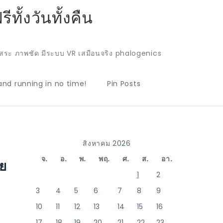
ทั้งวันทั้งคืน
ิมสระ ภาพชัด มีระบบ VR เสมือนจริง phalogenics
and running in no time!
Pin Posts
สิงหาคม 2026
จ.
อ.
พ.
พฤ.
ศ.
ส.
อา.
ัย
1
2
3
4
5
6
7
8
9
10
11
12
13
14
15
16
17
18
19
20
21
22
23