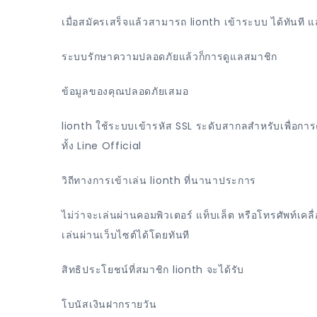
เมื่อสมัครเสร็จแล้วสามารถ lionth เข้าระบบ ได้ทันที แล
ระบบรักษาความปลอดภัยแล้วก็การดูแลสมาชิก
ข้อมูลของคุณปลอดภัยเสมอ
lionth ใช้ระบบเข้ารหัส SSL ระดับสากลสำหรับเพื่อการค
ทั้ง Line Official
วิถีทางการเข้าเล่น lionth ที่นานาประการ
ไม่ว่าจะเล่นผ่านคอมพิวเตอร์ แท็บเล็ต หรือโทรศัพท์เคล
เล่นผ่านเว็บไซต์ได้โดยทันที
สิทธิประโยชน์ที่สมาชิก lionth จะได้รับ
โบนัสเงินฝากรายวัน