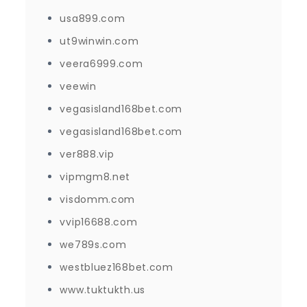
usa899.com
ut9winwin.com
veera6999.com
veewin
vegasisland168bet.com
vegasisland168bet.com
ver888.vip
vipmgm8.net
visdomm.com
vvip16688.com
we789s.com
westbluez168bet.com
www.tuktukth.us