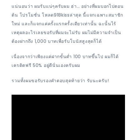
แน่นอนว่า ผมรับแน่ๆครับผม ฮ่า… อย่างที่ผมบอกไปตอน
ต้น โปรโมชั่น โหลด918kissล่าสุด นี้แจกเฉพาะสมาชิก
ใหม่ และก็แจกแค่ครั้งแรกครั้งเดียวเท่านั้น ฉะนั้นไร้
เหตุผลอะไรเลยขอรับที่ผมจะไม่รับ ผมไม่มีความจำเป็น
ต้องฝากถึง 1,000 บาทเพื่อรับโบนัสสูงสุดก็ได้
เนื่องจากว่าเพียงแค่ฝากขั้นต่ำ 100 บาทขึ้นไป ผมก็ได้
เครดิตฟรี 50% อยู่ดีนั่นเองครับผม
รวมทั้งผมขอรับรองคำตอบสุดท้ายว่า รับนะครับ!