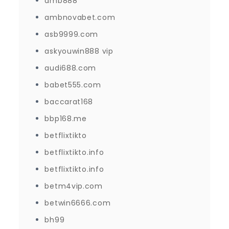
amb888
ambnovabet.com
asb9999.com
askyouwin888 vip
audi688.com
babet555.com
baccarat168
bbp168.me
betflixtikto
betflixtikto.info
betflixtikto.info
betm4vip.com
betwin6666.com
bh99