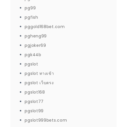
pg99
pgfish
pggold168bet.com
pgheng99
pgjoker69
pgk44b
pgslot
pgslot ทางเข้า
pgslot เว็บตรง
pgslot168
pgslot77
pgslot99
pgslot999bets.com