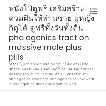
Skip
หนังโป๊ดูฟรี เสริมสร้าง
to
ควมฝันให้ท่านชาย ผูหญิง
content
ก็ดูได้ ดูฟรีทั้งวันทั้งคืน
phalogenics traction
massive male plus
pills
https://penishealthlife.net หนังโป๊ ดูฟรี เย็ดสด
uncen หนัง R หนัง X คลิปหลุดในกระแส คลิปลับดารา
หลุดตามข่าว ริมสระ ภาพชัด มีระบบ VR เสมือนจริง
phalogenics exercises phalogenics review what
is phalogenics does phalogenics work