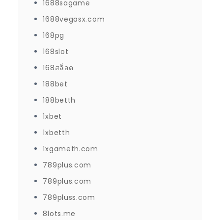
1688sagame
1688vegasx.com
168pg
168slot
168สล็อต
188bet
188betth
1xbet
1xbetth
1xgameth.com
789plus.com
789plus.com
789pluss.com
8lots.me