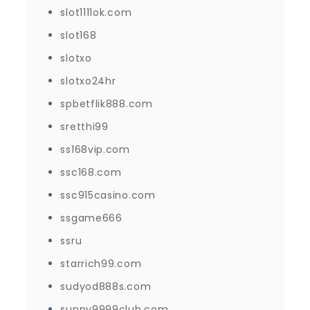
slot1111ok.com
slot168
slotxo
slotxo24hr
spbetflik888.com
sretthi99
ss168vip.com
ssc168.com
ssc915casino.com
ssgame666
ssru
starrich99.com
sudyod888s.com
sunny9999club.com