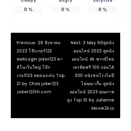
Sleepy
Angry
Surprise
0
%
0
%
0
%
แนะแนว
Previous:
29 สิงหาคม
Next:
3 May 66ดูหนัง
2023 โจ๊กเกอร์123
ออนไลน์ 2023 ดูหนัง
เรื่อง
webLogin joker123 คา
ออนไลน์ 4k พากย์ไทย
สิโนเว็บใหญ่ โจ๊ก
เครดิตฟรี 100 ถอนได้
เกอร์123 ทดลองเล่น Top
300 หนังชนโรงไม่มี
21 by Chas joker123
โฆษณากั้น ดูหนัง
Joker123th.com
ออนไลน์ 2023 คุณภาพ
สูง Top 10 by Julianne
Movie2k.io