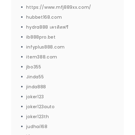
https://www.mfj889xx.com/
hubbet168.com
hydra888 เครดิตฟรี
ib888pro.bet
infyplus888.com
item388.com
jbo355
Jinda55
jinda888
joker123
joker123auto
joker123th
judhai168