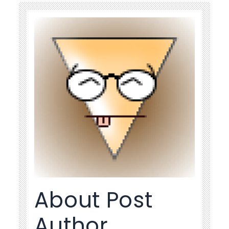
About Post
Author