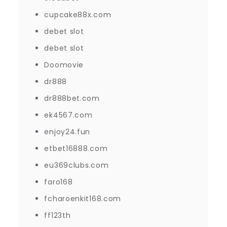
cupcake88x.com
debet slot
debet slot
Doomovie
dr888
dr888bet.com
ek4567.com
enjoy24.fun
etbet16888.com
eu369clubs.com
faro168
fcharoenkit168.com
ff123th