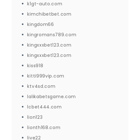
k1gt-auto.com
kimchibetbet.com
kingdom66
kingromans789.com
kingxxxbet123.com
kingxxxbet123.com
kiss918
kitti999vip.com
ktv4sd.com
lalikabetsgame.com
lcbet444.com
lion123
lionth168.com
live22