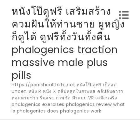
Skip
หนังโป๊ดูฟรี เสริมสร้าง
to
ควมฝันให้ท่านชาย ผูหญิง
content
ก็ดูได้ ดูฟรีทั้งวันทั้งคืน
phalogenics traction
massive male plus
pills
https://penishealthlife.net หนังโป๊ ดูฟรี เย็ดสด
uncen หนัง R หนัง X คลิปหลุดในกระแส คลิปลับดารา
หลุดตามข่าว ริมสระ ภาพชัด มีระบบ VR เสมือนจริง
phalogenics exercises phalogenics review what
is phalogenics does phalogenics work