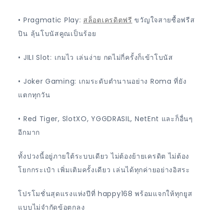
• Pragmatic Play:
สล็อตเครดิตฟรี
ขวัญใจสายซื้อฟรีส
ปิน ลุ้นโบนัสคูณเป็นร้อย
• JILI Slot: เกมไว เล่นง่าย กดไม่กี่ครั้งก็เข้าโบนัส
• Joker Gaming: เกมระดับตำนานอย่าง Roma ที่ยัง
แตกทุกวัน
• Red Tiger, SlotXO, YGGDRASIL, NetEnt และก็อื่นๆ
อีกมาก
ทั้งปวงนี้อยู่ภายใต้ระบบเดียว ไม่ต้องย้ายเครดิต ไม่ต้อง
โยกกระเป๋า เพิ่มเติมครั้งเดียว เล่นได้ทุกค่ายอย่างอิสระ
โปรโมชั่นสุดแรงแห่งปีที่ happy168 พร้อมแจกให้ทุกยูส
แบบไม่จำกัดข้อตกลง