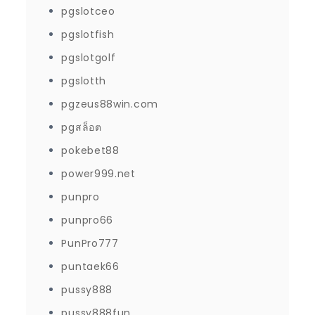
pgslotceo
pgslotfish
pgslotgolf
pgslotth
pgzeus88win.com
pgสล็อต
pokebet88
power999.net
punpro
punpro66
PunPro777
puntaek66
pussy888
pussy888fun