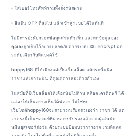
• ใส่เบอร์โทรศัพท์รวมทั้งตั้งรหัสผ่าน
• ยืนยัน OTP ที่ส่งไป แล้วเข้าสู่ระบบได้ในทันที
ไม่มีการบังคับกรอกข้อมูลส่วนตัวเพิ่ม และทุกข้อมูลของ
คุณจะถูกเก็บไว้อย่างปลอดภัยด้วยระบบ SSL Encryption
ระดับเดียวกับที่แบงค์ใช้
happy168 มิได้เพียงแค่เป็นเว็บสล็อต แม้กระนั้นคือ
ราชาแห่งการพนัน ที่คุณคู่ควรลองด้วยตัวเอง
ในสมัยที่มีเว็บสล็อตให้เลือกนับไม่ถ้วน สล็อตเครดิตฟรี ได้
แสดงให้เห็นอย่างเห็นได้ชัดว่า ไม่ใช่ทุก
เว็บไซต์happy168จะสามารถเรียกตัวเองว่า ราชา ได้ แต่
ว่าตรงนี้เป็นของแท้ที่ผ่านการรับรองแล้วจากผู้เล่นนับ
หมื่นยูสเซอร์ต่อวัน ด้วยระบบป้อมปราการอาจ เกมที่แตก
ง่ายจริง โปรโมชั่นที่แจกหนักไม่มีกั๊ก รวมทั้ง