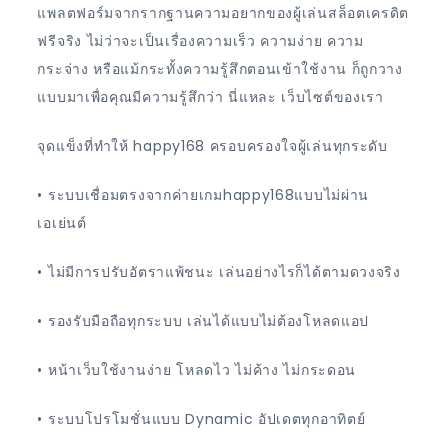
แพลตฟอร์มจากรากฐานความอยากของผู้เล่นสล็อตเครดิต
ฟรีจริง ไม่ว่าจะเป็นเรื่องความเร็ว ความง่าย ความ
กระจ่าง หรือแม้กระทั้งความรู้สึกตอนเข้าใช้งาน ก็ถูกวาง
แบบมาเพื่อคุณมีความรู้สึกว่า นี่แหละ เว็บไซต์ของเรา
จุดแข็งที่ทำให้ happy168 ครอบครองใจผู้เล่นทุกระดับ
• ระบบเชื่อมตรงจากค่ายเกมhappy168แบบไม่ผ่าน
เอเย่นต์
• ไม่มีการปรับอัตราแพ้ชนะ เล่นอย่างไรก็ได้ตามดวงจริง
• รองรับมือถือทุกระบบ เล่นได้แบบไม่ต้องโหลดแอป
• หน้าเว็บใช้งานง่าย โหลดไว ไม่ค้าง ไม่กระดอน
• ระบบโปรโมชั่นแบบ Dynamic อัปเดตทุกอาทิตย์