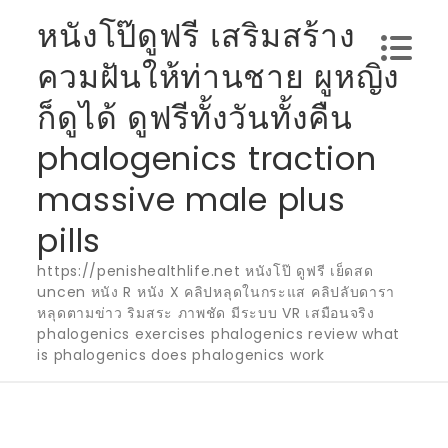
Skip
หนังโป๊ดูฟรี เสริมสร้าง
to
ควมฝันให้ท่านชาย ผูหญิง
content
ก็ดูได้ ดูฟรีทั้งวันทั้งคืน
phalogenics traction
massive male plus
pills
https://penishealthlife.net หนังโป๊ ดูฟรี เย็ดสด
uncen หนัง R หนัง X คลิปหลุดในกระแส คลิปลับดารา
หลุดตามข่าว ริมสระ ภาพชัด มีระบบ VR เสมือนจริง
phalogenics exercises phalogenics review what
is phalogenics does phalogenics work