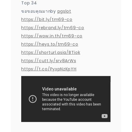
Top 34
ขอขอบคุณมากby
pgslot
https://bit.ly/tm69-co
https://rebrand.ly/tm69-co
https://wow.in.th/tm69-co
https://heys.to/tm69-co
https://shorturl.asia/BTiok
https://cutt.ly/srv8ArWs
https://t.co/PyxpNzKpYH