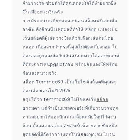
จ่ายรางวัล ช่วยทำให้คุณตกลงใจได้ง่ายมากยิ่ง
ขึ้นเมื่อจะลงเงินจริง
การมีระบบระเบียบทดสอบเล่นสล็อตฟรีแบบมือ
อาชีพ คืออีกหนึ่งเหตุผลที่ทำให้ สล็อต แปลงเป็น
เว็บสล็อตที่ผู้เล่นวางใจแล้วก็เลือกเล่นกันโดย
ตลอด เนื่องจากว่าตรงนี้คุณไม่ต้องเสี่ยงก่อน ไม่
ต้องลองถูกลองผิดกับเงินจริง แต่ว่าได้ลองทุกเกม
ที่ต้องการเล่นpgslotก่อน พร้อมจัดแจงให้พร้อม
ก่อนลงสนามจริง
สล็อต Temmax69 เป็นเว็บไซต์สล็อตที่คุณจะ
ต้องเลือกเล่นในปี 2025
สรุปได้ว่า temmax69 ไม่ใช่แค่เว็บ
สล็อต
ธรรมดา แต่ว่าเป็นแพลตฟอร์มที่เก็บรวบรวมทุก
ความอยากได้ของนักเล่นสล็อตสมัยใหม่ไว้ครบ
ถ้วน ตั้งแต่เกมสล็อตลิขสิทธิ์แท้จากค่ายชั้นหนึ่ง
สุดยอดที่มีอัตราการแตกโบนัสสูงทุกเกม ไปจน