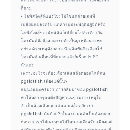
แนวดิ่ง หรือการใช้ระบบสัมผัสในการบังคับเกม
ก็ตาม
• ไลฟ์สไตล์ที่แปรไป: ไม่ใช่แค่ค่ายเกมที่
เปลี่ยนแปลงครับ แต่ความประพฤติปฏิบัติหรือ
ไลฟ์สไตล์ของนักพนันก็เปลี่ยนไปสิ่งเดียวกัน
โทรศัพท์มือถือสามารถทำเป็นดูเหมือนจะทุก
อย่าง ด้วยเหตุดังกล่าว นักเดิมพันจึงเลือกใช้
โทรศัพท์เคลื่อนที่ที่สบายแล้วก็เร็วกว่า PC
นั่นเอง
เพราะอะไรจะต้องเลือกเล่นสล็อตออนไลน์กับ
pgslotfish เพียงแค่นั้น?
แน่นอนนะครับว่า การกลับมาของ pgslotfish
ทำให้หลายๆคนตั้งปัญหาแน่ๆ เพราะเหตุใด
จำเป็นต้องเลือกมาเล่นเกมสล็อตกับเรา
pgslotfish กันด้วย? ขั้นแรก ผมจำเป็นต้องบอก
ก่อนว่า เราไม่เคยหายไปไหนเลยจ๊ะครับ เพียงแต่