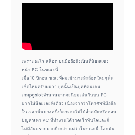
เพราะอะไร สล็อต บนมือถือถึงเป็นที่นิยมแซง
หน้า PC ในขณะนี้
เมื่อ 10 ปีก่อน ขณะที่ผมเข้ามาเล่สล็อตใหม่ๆนั้น
เชื่อไหมครับผมว่า ยุคนั้นเป็นยุคที่คนเล่น
เกมpgslotจำนวนมากจะนิยมเล่นกันบน PC
มากไม่น้อยเลยทีเดียว เนื่องจากว่าโทรศัพท์มือถือ
ในเวลานั้นบางครั้งก็อาจจะไม่ได้ล้ำสมัยหรือตอบ
ปัญหาเท่า PC ที่ทำงานได้รวดเร็วทันใจและก็
ไม่มีอันตรายมากยิ่งกว่า แต่ว่าในขณะนี้ โลกมัน