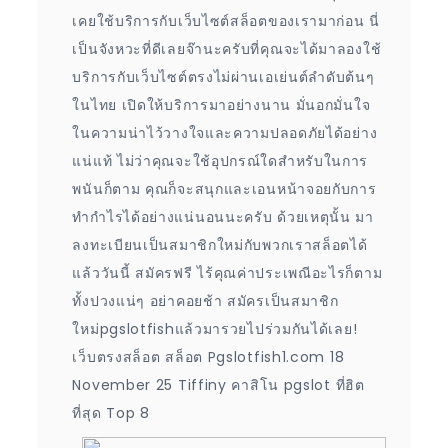
เคยใช้บริการกับเว็บไซต์สล็อตของเรามาก่อน นี่
เป็นจังหวะที่ดีเลยจ๊านะครับที่คุณจะได้มาลองใช้
บริการกับเว็บไซต์ตรงไม่ผ่านเอเย่นต์ลำดับต้นๆ
ในไทย เปิดให้บริการมาอย่างนาน มั่นอกมั่นใจ
ในความน่าไว้วางใจและความปลอดภัยได้อย่าง
แน่แท้ ไม่ว่าคุณจะใช้อุปกรณ์ใดสำหรับในการ
พนันก็ตาม คุณก็จะสนุกและเอนหน้าจอยกับการ
ทำกำไรได้อย่างแน่นอนนะครับ ด้วยเหตุนั้น มา
ลงทะเบียนเป็นสมาชิกใหม่กับพวกเราสล็อตได้
แล้ววันนี้ สมัครฟรี ไร้คุณค่าประเพณีอะไรก็ตาม
ทั้งปวงแน่ๆ อย่าคอยช้า สมัครเป็นสมาชิก
ใหม่pgslotfishแล้วมารวยไปร่วมกันได้เลย!
เว็บตรงสล็อต สล็อต Pgslotfish1.com 18
November 25 Tiffiny คาสิโน pgslot ที่ฮิต
ที่สุด Top 8