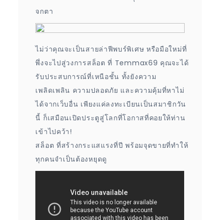
จกตา
ไม่ว่าคุณจะเป็นสายล่าฟีพบร์พิเศษ หรือมือใหม่ที่
พึ่งจะไปสู่วงการสล็อต ที่ Temmax69 คุณจะได้
รับประสบการณ์ที่เหนือชั้น ทั้งยังความ
เพลิดเพลิน ความปลอดภัย และความคุ้มที่หาไม่
ได้จากเว็บอื่น เพียงแค่ลงทะเบียนเป็นสมาชิกวัน
นี้ ก็เสมือนเปิดประตูสู่โลกที่โอกาสที่คอยให้ท่าน
เข้าไปคว้า!
สล็อต ที่สร้างกระแสแรงที่ปี พร้อมจุดขายที่ทำให้
ทุกคนจำเป็นต้องหยุดดู