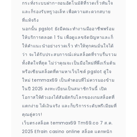
กระทั่งระบบฝาก-ถอนอัตโนมัติที่รวดเร็วทันใจ
และก็รองรับทรูวอเล็ท เพื่อความสะดวกสบาย
ที่แท้จริง
นอกนั้น pgslot ยังมีคณะทำงานมืออาชีพพร้อม
ให้บริการตลอด 1 วัน เพื่อดูแลขจัดปัญหาและก็
ให้คำแนะนำอย่างรวดเร็ว ทำให้ทุกคนมั่นใจได้
ว่า จะได้รับประสบการณ์เล่นสล็อตที่ราบรื่นรวม
ทั้งติดใจที่สุด ไม่ว่าคุณจะเป็นมือใหม่ที่พึ่งเริ่มต้น
หรือเซียนสล็อตที่ตามหาเว็บไซต์ pgslot คู่ใจ
ใหม่ temmax69 เป็นคำตอบที่ไม่ควรมองข้าม
ในปี 2025 ลงทะเบียนเป็นสมาชิกวันนี้ เปิด
โอกาสให้ตัวเองได้สัมผัสกับโลกของเกมสล็อตที่
แตกง่าย ได้เงินจริง และก็บริการระดับพรีเมียมที่
คุณคู่ควร!
เว็บตรงสล็อต temmax69 Tm69.co 7 ส.ค.
2025 Efrain casino online สล็อต แตกหนัก