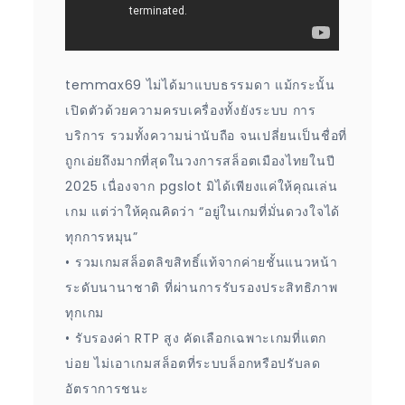
temmax69 ไม่ได้มาแบบธรรมดา แม้กระนั้น
เปิดตัวด้วยความครบเครื่องทั้งยังระบบ การ
บริการ รวมทั้งความน่านับถือ จนเปลี่ยนเป็นชื่อที่
ถูกเอ่ยถึงมากที่สุดในวงการสล็อตเมืองไทยในปี
2025 เนื่องจาก pgslot มิได้เพียงแค่ให้คุณเล่น
เกม แต่ว่าให้คุณคิดว่า “อยู่ในเกมที่มั่นดวงใจได้
ทุกการหมุน”
• รวมเกมสล็อตลิขสิทธิ์แท้จากค่ายชั้นแนวหน้า
ระดับนานาชาติ ที่ผ่านการรับรองประสิทธิภาพ
ทุกเกม
• รับรองค่า RTP สูง คัดเลือกเฉพาะเกมที่แตก
บ่อย ไม่เอาเกมสล็อตที่ระบบล็อกหรือปรับลด
อัตราการชนะ