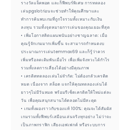
รางวัลแจ็คพอต และก็ฟีพบร์พิเศษ การทดลอง
เล่นpgslotก่อนจะช่วยทำให้คุณศึกษาและ
ทำการค้นพบเกมที่ถูกใจรวมทั้งเหมาะกับเงิน
ลงทุน รวมทั้งจุดหมายการเล่นของคุณเยอะที่สุด
• เพิ่มโอกาสคิดแผนพนันอย่างชาญฉลาด: เมื่อ
คุณรู้จักเกมมากเพิ่มขึ้น จะสามารถกำหนดงบ
ประมาณการเล่นtemmax69 และก็รู้ว่าควร
เพิ่มหรือลดเดิมพันเมื่อไร เพื่อเพิ่มจังหวะได้กำไร
รวมทั้งลดการเสี่ยงได้อย่างมีคุณภาพ
• เครดิตทดลองเล่นไม่จำกัด: ไม่ต้องกลัวเครดิต
หมด เนื่องจาก สล็อต แจกให้คุณทดลองเล่นได้
ยาวๆไม่มีวันหมด พร้อมรีเซ็ตเครดิตให้ใหม่แต่ละ
วัน เพื่อคุณสนุกสนานได้ตลอดไม่มีสะดุด
• เกมทั้งผองราวกับของแท้ 100%: คุณจะได้สัมผัส
เกมรวมทั้งฟีพบร์เสมือนเล่นจริงทุกอย่าง ไม่ว่าจะ
เป็นภาพกราฟิก เสียงเอฟเฟกต์ หรือระบบการ