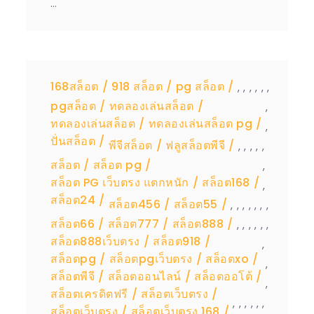
…
168สล็อต
918 สล็อต
pg สล็อต
,
,
,
,
,
,
pgสล็อต
ทดลองเล่นสล็อต
,
ทดลองเล่นสล็อต
ทดลองเล่นสล็อต pg
,
ปั่นสล็อต
พีจีสล็อต
ฟลูสล็อตพีจี
,
,
,
,
,
สล็อต
สล็อต pg
,
สล็อต PG เว็บตรง แตกหนัก
สล็อต168
,
สล็อต24
สล็อต456
สล็อต55
,
,
,
,
,
,
,
สล็อต66
สล็อต777
สล็อต888
,
,
,
,
,
,
สล็อต888เว็บตรง
สล็อต918
,
สล็อตpg
สล็อตpgเว็บตรง
สล็อตxo
,
สล็อตพีจี
สล็อตออนไลน์
สล็อตออโต้
,
สล็อตเครดิตฟรี
สล็อตเว็บตรง
,
,
,
,
,
,
สล็อตเว็บตรง
สล็อตเว็บตรง 168