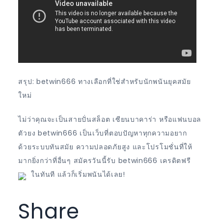
สรุป: betwin666 ทางเลือกที่ใช่สำหรับนักพนันยุคสมัย
ใหม่
ไม่ว่าคุณจะเป็นสายปั่นสล็อต เซียนบาคาร่า หรือแฟนบอล
ตัวยง betwin666 เป็นเว็บที่ตอบปัญหาทุกความอยาก
ด้วยระบบทันสมัย ความปลอดภัยสูง และโปรโมชั่นที่ให้
มากยิ่งกว่าที่อื่นๆ สมัครวันนี้รับ betwin666 เครดิตฟรี
ในทันที แล้วก็เริ่มพนันได้เลย!
Share