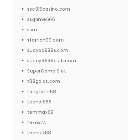
ssc915casino.com
ssgame666
ssru
starrich99.com
sudyod888s.com
sunny9999club.com
SuperGame Slot
t88golds.com
tangtem168
teenoi888
temmax69
texas24
thehulk88