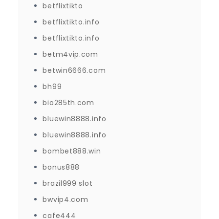
betflixtikto
betflixtikto.info
betflixtikto.info
betm4vip.com
betwin6666.com
bh99
bio285th.com
bluewin8888.info
bluewin8888.info
bombet888.win
bonus888
brazil999 slot
bwvip4.com
cafe444