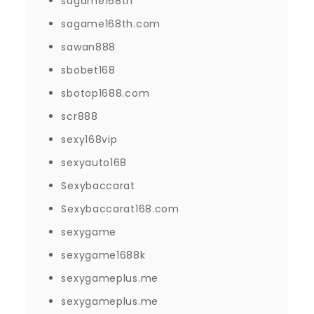
sagame168th
sagame168th.com
sawan888
sbobet168
sbotop1688.com
scr888
sexy168vip
sexyauto168
Sexybaccarat
Sexybaccarat168.com
sexygame
sexygame1688k
sexygameplus.me
sexygameplus.me