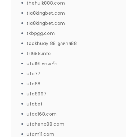
thehulk888.com
tia8kingbet.com
tia8kingbet.com
tkbpgg.com
tookhuay 88 ถูกหวย88
tr1688.info
ufa191 ทางเข้า
ufa77
ufa88
ufa8997
ufabet
ufad168.com
ufaheno88.com
ufam11.com