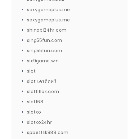
sexygameplus.me
sexygameplus.me
shinobi24hr.com
sing55fun.com
sing55fun.com
six9game.win
slot
slot เครดิตฟรี
slot1111ok.com
slot168
slotxo
slotxo24hr
spbetflik888.com