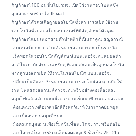
สัญลักษณ์ 100 อันขึ้นไปเกมจะเปิดใช้งานรอบโบนัสซึ่ง
คุณสามารถชนะได้ 15 ต่อ 1
สัญลักษณ์ตัวคูณคือลูกบอลโบนัสซึ่งสามารถเปิดใช้งาน
รอบโบนัสซึ่งแสดงโดยแบนเนอร์ที่มีสัญลักษณ์ตัวคูณ
สัญลักษณ์แบนเนอร์สามตัวทำหน้าที่เป็นตัวคูณ สัญลักษณ์
แบนเนอร์มากกว่าสามตัวหมายความว่าเกมเป็นรางวัล
แจ็คพอตในรอบโบนัสสัญลักษณ์แบนเนอร์จะสะสมมูลค่า
คาสิโนเท่ากับจำนวนเหรียญที่เล่น สะสมเป็นลูกบอลโบนัส
หากลูกบอลถูกเปิดใช้งานในรอบโบนัส แบนเนอร์จะ
เปลี่ยนเป็นสีแดง ซึ่งหมายความว่ารอบโบนัสจะถูกเปิดใช้
งาน ไฟแสดงสถานะสี่ดวงจะกะพริบอย่างต่อเนื่องและ
หมุนไฟแสดงสถานะหนึ่งดวงตามเข็มนาฬิกาแต่ละดวงจะ
เตือนคุณว่าเหลือเวลาอีกสี่ถึงหกวินาทีในการกดปุ่มหมุน
และเริ่มต้นการหมุนที่ชนะ
เมื่อคุณกดปุ่มหมุนเพื่อเริ่มสปินที่ชนะไฟจะกระพริบต่อไป
และโอกาสในการชนะแจ็คพอตจะถูกรีเซ็ตเป็น 25 สปิน