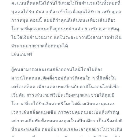
คะแนนที่คนหนึ่งได้รับไว้เสมอไม่ใช่จำนวนเงินทั้งหมดที่
บุคคลได้รับ มันง่ายที่จะเข้าใจเมื่อคุณได้รับ 5 เหรียญต่อ
การหมุน ตอนนี้ สมมติว่าคุณตีเส้นชนะเพียงเส้นเดียว
โอกาสที่คุณจะชนะก็อยู่ตรงหน้าแล้ว 5 เหรียญอาจฟังดู
ไม่ใช่เงินจำนวนมาก แต่ในระยะยาวหนึ่งสามารถทำเงิน
จำนวนมากจากสล็อตหมุนได้
เล่นเกมฟรี
ผู้คนสามารถเล่นเกมสล็อตออนไลน์โดยไม่ต้อง
ดาวน์โหลดและติดตั้งซอฟต์แวร์พิเศษใด ๆ ที่ติดตั้งใน
เครื่องสล็อต เพียงแค่ลงทะเบียนกับคาสิโนออนไลน์เพื่อ
เริ่มต้น การเล่นเกมฟรีเป็นเรื่องสนุกและช่วยให้คุณมี
โอกาสที่จะได้รับเงินสดฟรีโดยไม่ต้องเงินของคุณเอง
เวลาเล่นสล็อตแมชชีน การควบคุมตนเองเป็นสิ่งสำคัญ
อย่าวางเดิมพันทั้งหมดของคุณในสปินเดียว เป็นเรื่องปกติ
ที่คนจะหลงลืม ตอนปั่นรอบแรกจะเอาทุกอย่างไปวางเดิม