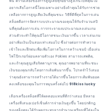
พัน ความเสี่ยงของการสูญเสียทุกอย่างสูงเกินไปที่คุณไม่
อยากเสียโอกาสนี้โดยเฉพาะอย่างยิ่งถ้าคุณได้รับการช่วย
เหลือจากการสูญเสียเงินที่คุณชนะ วิธีที่ดีที่สุดในการเล่น
สล็อตคือการจัดสรรงบประมาณของคุณให้กับจำนวนสปิ
นที่คุณต้องการเล่น การกระจายงบประมาณลงเล่นเกม
ส่วนตัวจะทำให้คุณมีโอกาสชนะเงินมากขึ้น เวลาเล่นเกม
อย่าเพิ่มเงินเป็นสองเท่าเสมอไป ซึ่งง่ายต่อการทำความ
เข้าใจและฝึกฝนเพื่อเพิ่มโอกาสในการคว้าแชมป์ เมื่อเล่น
ไพ่โป๊กเกอร์ผ่อนคลายตัวเอง Pokies สามารถเสพติด,
และถ้าคุณสูญเสียจิตตานุภาพ, คุณอาจพยายามที่จะชนะ
เงินของคุณกลับโดยการเดิมพันมากขึ้น. โปรดจำไว้เสมอ
ว่าคุณยังสามารถสร้างรายได้มากขึ้นโดยการเดิมพันยอด
คงเหลือของคุณในการหมุนครั้งต่อไป
918kiss lucky
เลือกเครื่องสล็อตที่ให้ผลตอบแทนที่ดีกว่าเสมอ มีหลาย
เครื่องที่เสนอเปอร์เซ็นต์การจ่ายเงินสูงขึ้น โดยปกติกฎ
ของสล็อตจะได้รับผลกระทบจากจำนวนเหรียญที่ใส่ลงใน