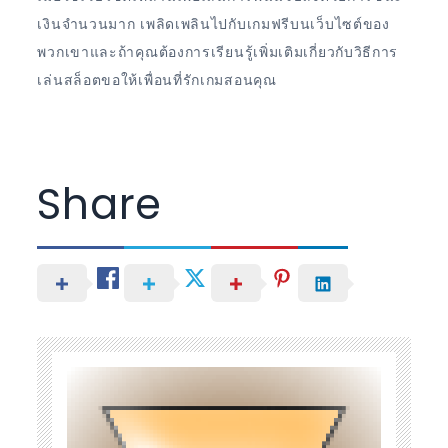
เงินจำนวนมาก เพลิดเพลินไปกับเกมฟรีบนเว็บไซต์ของ
พวกเขาและถ้าคุณต้องการเรียนรู้เพิ่มเติมเกี่ยวกับวิธีการ
เล่นสล็อตขอให้เพื่อนที่รักเกมสอนคุณ
Share