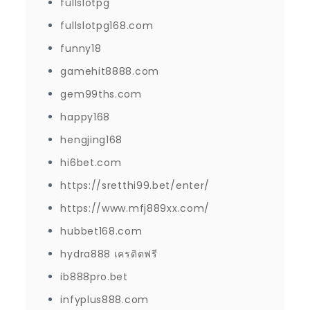
fullslotpg
fullslotpg168.com
funny18
gamehit8888.com
gem99ths.com
happy168
hengjing168
hi6bet.com
https://sretthi99.bet/enter/
https://www.mfj889xx.com/
hubbet168.com
hydra888 เครดิตฟรี
ib888pro.bet
infyplus888.com