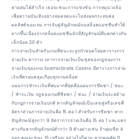
ค่าผสมได้สําเร็จ เธอจะชนะการแข่งขัน การหมุนวงล้อ
เพื่อความบันเทิงอย่างหมดจดและไม่ส่งผลกระทบต่อ
ผลลัพธ์ของเกม การจับคู่สัญลักษณ์บนสล็อตแมชชีนทำได้
ยากขึ้นเนื่องจากสล็อตแมชชีนมักมีสัญลักษณ์ที่แตกต่างกัน
เล็กน้อย 20 ตัว
การจ่ายเงินสำหรับเกมที่ชนะจะถูกกำหนดโดยตารางการ
จ่ายเงิน ตารางเวลาการจ่ายเงินเป็นชุดของกฎของการ
จ่ายเงินของเกม Examicbrails Casino มีตารางการจ่าย
เงินที่ครอบคลุมเกือบทุกเกมสล็อต
แผนการชำระเงินที่พบมากที่สุดคือแผนการขีดฆ่า / ชนะ
/ ชำระเงิน กฎของเกมที่ขีดฆ่า / ชนะ / จ่ายเงินจะคล้าย
กับกฎการจ่ายเงินปกติ หากสัญลักษณ์เป็นเลขคู่หรือเลขคี่
อัตราส่วนการจ่ายเงินคือ 15 ต่อ 1 สำหรับการขีดฆ่า หาก
สัญลักษณ์สูงกว่า 9 อัตราการจ่ายเงินคือ 15 ต่อ 1 และแตก
ต่างกันหากสัญลักษณ์ต่ำกว่า 9 ตัวอย่างเช่น ถ้าคุณขีด 4
ออก คุณจะชนะ 15 เหรียญ อย่างไรก็ตาม หากคุณตัด 0