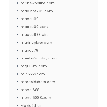
m4newonline.com
mac1bet789.com
macau69
macau69 สมัคร
macau888.win
marinapluss.com
mario678
meekin365day.com
mfj889xx.com
mib555s.com
mmgoldsbets.com
mono1688
mono16888.com
Movie2thai