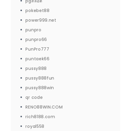
pgสล็อต
pokebet88
power999.net
punpro
punpro66
PunPro777
puntaek66
pussy888
pussy888fun
pussy888win
qr code
RENO88WIN.COM
rich8188.com
royal558