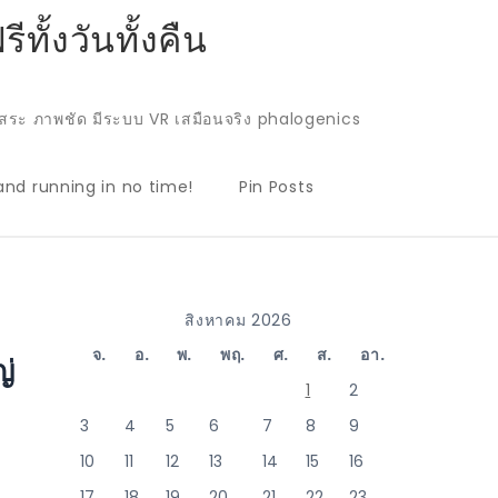
ทั้งวันทั้งคืน
ิมสระ ภาพชัด มีระบบ VR เสมือนจริง phalogenics
and running in no time!
Pin Posts
สิงหาคม 2026
จ.
อ.
พ.
พฤ.
ศ.
ส.
อา.
ญ่
1
2
3
4
5
6
7
8
9
10
11
12
13
14
15
16
17
18
19
20
21
22
23