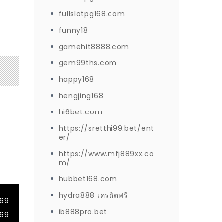
fullslotpg168.com
funny18
gamehit8888.com
gem99ths.com
happy168
hengjing168
hi6bet.com
https://sretthi99.bet/ent
er/
https://www.mfj889xx.co
m/
hubbet168.com
hydra888 เครดิตฟรี
ง69
ib888pro.bet
๊69