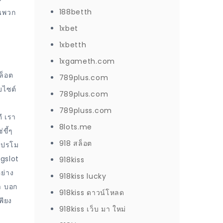
188betth
อนพวก
1xbet
1xbetth
1xgameth.com
ล็อต
789plus.com
บไซต์
789plus.com
789pluss.com
ี เรา
8lots.me
ขี้ๆ
918 สล็อต
ีโปรโม
pgslot
918kiss
อย่าง
918kiss lucky
้า บอก
918kiss ดาวน์โหลด
พียง
918kiss เว็บ มา ใหม่