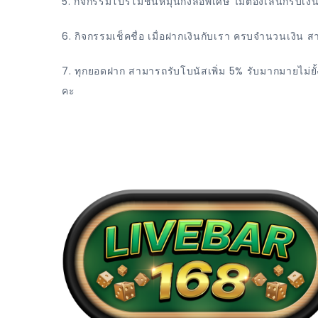
5. กิจกรรมโปรโมชั่นหมุนกงล้อพิเศษ ไม่ต้องเล่นก็รับเง
6. กิจกรรมเช็คชื่อ เมื่อฝากเงินกับเรา ครบจำนวนเงิน สา
7. ทุกยอดฝาก สามารถรับโบนัสเพิ่ม 5% รับมากมายไม่ยั้ง
คะ