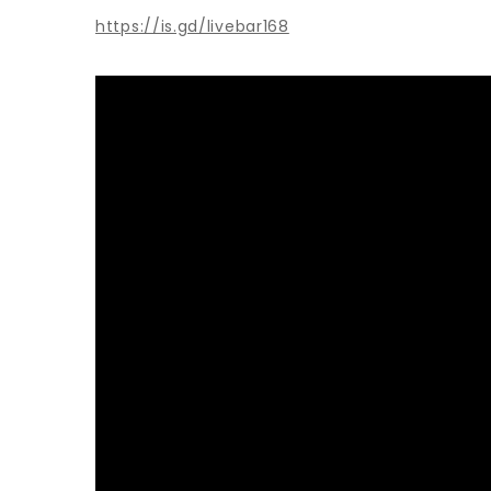
https://is.gd/livebar168