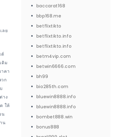
baccarat168
bbp168.me
betflixtikto
ๆเลย
betflixtikto.info
betflixtikto.info
ต์
betm4vip.com
เดิม
betwin6666.com
มราคา
bh99
บพวก
bio285th.com
ับ
bluewin8888.info
ต่าง
ต ให้
bluewin8888.info
นวน
bombet888.win
งาน
bonus888