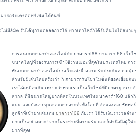
ินเครดิตฟรีได้ พวกเราจะให้กับลูกค้าที่เป็นพวกของพวกเรา
มารถรับเครดิตฟรีเพิ่ม ได้ทันที
ไม่มีลิมิต รับได้ทุกวันตลอดการใช้ ฝากเท่าไหร่ก็ได้รับคืนไปได้สบาย
การล่นเกมบาคาร่าออนไลน์กับ บาคาร่า168 บาคาร่า168 เว็บไซ
ขนาดใหญ่ที่รองรับการเข้าใช้งานเยอะที่สุดในประเทศไทย การ
พันเกมบาคาร่าออนไลน์บนเว็บแห่งนี้ ความ รับประกันความคุ้
สำหรับผู้เล่นใหม่หรือเก่า ก็ สามารถรับโปรโมชั่นที่ยอดเยี่ยมกั
เราได้เหมือนกัน เพราะว่าพวกเราเป็นเว็บไซต์ที่มีมาตรฐานระด
สากล ที่มีขนาดใหญ่มากที่สุดในประเทศไทย บาคาร่า168 แล้วก็
แดน แถมยังนายทุนเยอะมากจากทั่วทั้งโลกที่ จัดแจงคอยซัพพอร์
ลูกค้าที่เข้ามาเล่นเกม
บาคาร่า168
กับเรา ได้รับเงินรางวัลจำ
มากเป็นอย่างมาก! จากโครงข่ายที่ครบครัน และก็คำนึงถึงผู้ใช้
มากที่สุด!