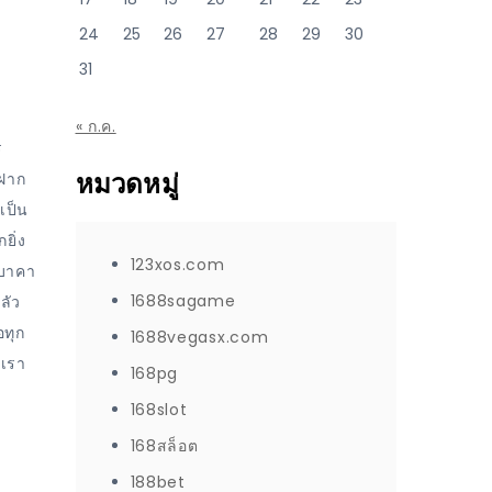
24
25
26
27
28
29
30
31
« ก.ค.
ร
หมวดหมู่
 ฝาก
เป็น
ยิ่ง
123xos.com
มบาคา
1688sagame
ลัว
อทุก
1688vegasx.com
กเรา
168pg
168slot
168สล็อต
188bet