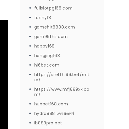
fullslotpg168.com
funny18
gamehit8888.com
gem99ths.com
happy168
hengjing168
hi6bet.com
https://sretthi99.bet/ent
er/
https://www.mfj889xx.co
m/
hubbet168.com
hydra888 เครดิตฟรี
ib888pro.bet