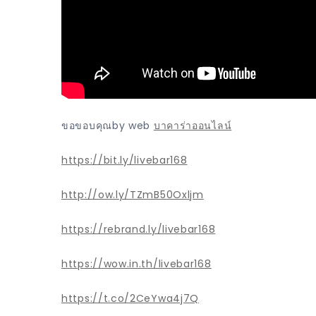
ขอขอบคุณby web
บาคาร่าออนไลน์
https://bit.ly/livebar168
http://ow.ly/TZmB50Oxljm
https://rebrand.ly/livebar168
https://wow.in.th/livebar168
https://t.co/2CeYwa4j7Q