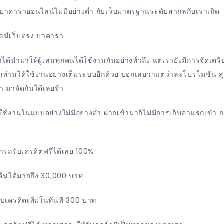
มบาคาร่าออนไลน์ไม่มีอย่างต่ำ กับเว็บมาตรฐานระดับสากลกับเราเถิด
ไลน์เว็บตรง บาคาร่า
ด้นำมาให้ผู้เล่นทุกคนได้ใช้งานกันอย่างทั่วถึง แต่เรายังมีการจัดเตรี
กท่านได้ใช้งานอย่างเต็มระบบอีกด้วย บอกเลยว่าแต่ว่าละโปรโมชั่น ส
 มาจัดกันได้เลยจ๊า
ใช้งานในแบบอย่างไม่มีอย่างต่ำ ฝากเข้ามาก็ไม่มีการเก็บค่าแรกเข้า ถ
มารถรับเครดิตฟรีได้เลย 100%
นคืนได้มากถึง 30,000 บาท
รับเครดิตเพิ่มในทันที 300 บาท