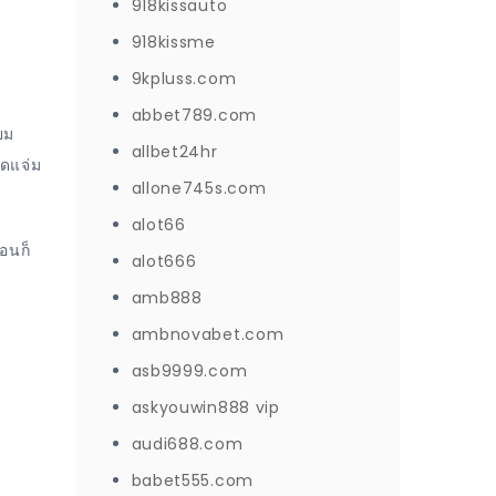
918kissauto
918kissme
9kpluss.com
abbet789.com
ยม
allbet24hr
ุดแจ่ม
allone745s.com
alot66
อนก็
alot666
amb888
ambnovabet.com
asb9999.com
askyouwin888 vip
audi688.com
babet555.com