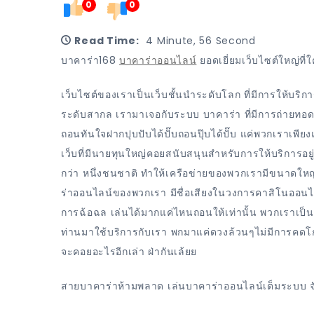
0
0
Read Time:
4 Minute, 56 Second
บาคาร่า168
บาคาร่าออนไลน์
ยอดเยี่ยมเว็บไซต์ใหญ่ที
เว็บไซต์ของเราเป็นเว็บชั้นนำระดับโลก ที่มีการให้บริการ
ระดับสากล เรามาเจอกับระบบ บาคาร่า ที่มีการถ่ายทอดส
ถอนทันใจฝากปุบปับได้ปั๊บถอนปุ๊บได้ปั๊บ แค่พวกเราเพีย
เว็บที่มีนายทุนใหญ่คอยสนับสนุนสำหรับการให้บริการอยู่
กว่า หนึ่งชนชาติ ทำให้เครือข่ายของพวกเรามีขนาดให
ร่าออนไลน์ของพวกเรา มีชื่อเสียงในวงการคาสิโนออนไลน
การฉ้อฉล เล่นได้มากแค่ไหนถอนให้เท่านั้น พวกเราเป็นเว
ท่านมาใช้บริการกับเรา พกมาแค่ดวงล้วนๆไม่มีการคด
จะคอยอะไรอีกเล่า ฝ่ากันเล้ยย
สายบาคาร่าห้ามพลาด เล่นบาคาร่าออนไลน์เต็มระบบ จั