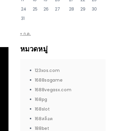
24
25
26
27
28
29
30
31
« ก.ค.
หมวดหมู่
123xos.com
1688sagame
1688vegasx.com
168pg
168slot
168สล็อต
188bet