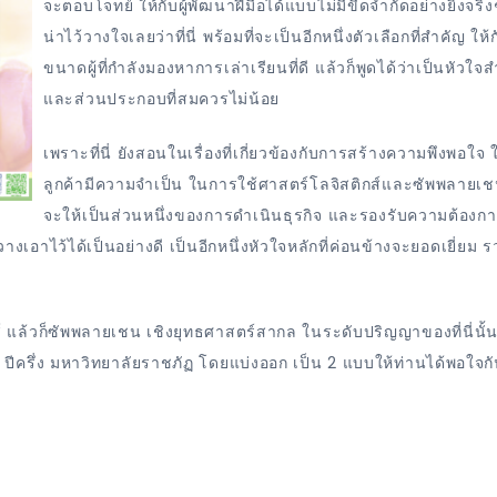
จะตอบโจทย์ ให้กับผู้พัฒนาฝีมือได้แบบไม่มีขีดจํากัดอย่างยิ่งจริงๆ
น่าไว้วางใจเลยว่าที่นี่ พร้อมที่จะเป็นอีกหนึ่งตัวเลือกที่สำคัญ ให้ก
ขนาดผู้ที่กำลังมองหาการเล่าเรียนที่ดี แล้วก็พูดได้ว่าเป็นหัวใจ
และส่วนประกอบที่สมควรไม่น้อย
เพราะที่นี่ ยังสอนในเรื่องที่เกี่ยวข้องกับการสร้างความพึงพอใจ ใ
ลูกค้ามีความจำเป็น ในการใช้ศาสตร์โลจิสติกส์และซัพพลายเชน
จะให้เป็นส่วนหนึ่งของการดำเนินธุรกิจ และรองรับความต้องก
างเอาไว้ได้เป็นอย่างดี เป็นอีกหนึ่งหัวใจหลักที่ค่อนข้างจะยอดเยี่ยม รว
แล้วก็ซัพพลายเชน เชิงยุทธศาสตร์สากล ในระดับปริญญาของที่นี่นั้น
1 ปีครึ่ง มหาวิทยาลัยราชภัฏ โดยแบ่งออก เป็น 2 แบบให้ท่านได้พอใจกั