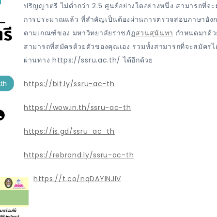
ปริญญาตรี ไม่ต่ำกว่า 2.5 ศูนย์อย่างใดอย่างหนึ่ง สามารถที่จะ
การประมาณแล้ว ที่สำคัญเป็นต้องผ่านการตรวจสอบภาษาอัง
ตามเกณฑ์ของ มหาวิทยาลัยราชภัฏ
สวนสุนันทา
กำหนดมาด้วย
สามารถที่สมัครด้วยตัวของคุณเอง รวมทั้งสามารถที่จะสมัครได
ผ่านทาง https://ssru.ac.th/ ได้อีกด้วย
https://bit.ly/ssru-ac-th
https://wow.in.th/ssru-ac-th
https://is.gd/ssru_ac_th
https://rebrand.ly/ssru-ac-th
https://t.co/nqDAYlNJIV