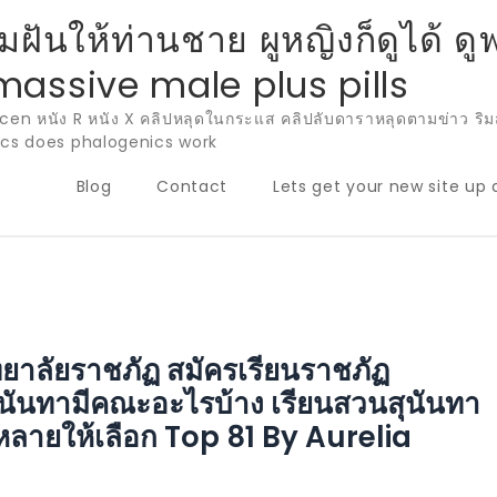
ฝันให้ท่านชาย ผูหญิงก็ดูได้ ดูฟรี
massive male plus pills
uncen หนัง R หนัง X คลิปหลุดในกระแส คลิปลับดาราหลุดตามข่าว ร
ics does phalogenics work
Blog
Contact
Lets get your new site up 
ยาลัยราชภัฏ สมัครเรียนราชภัฏ
ุนันทามีคณะอะไรบ้าง เรียนสวนสุนันทา
ลายให้เลือก Top 81 By Aurelia