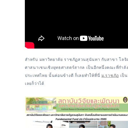
สำหรับ มหาวิทยาลัย ราชภัฏสวนสุนันทา กับสาขา โลจิส
ศาสนาเชนเชิงยุทธศาสตร์สากล เป็นอีกหนึ่งคณะที่กำล
ประเทศไทย นั้นค่อนข้างดี ก็เลยทำให้ที่นี่
ม.ราชภัฏ
เป็น
เลยก็ว่าได้