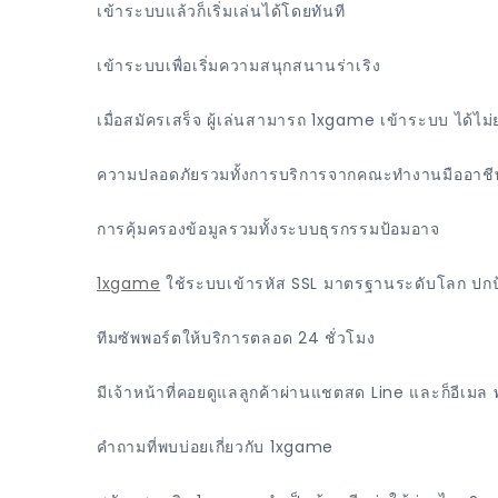
เข้าระบบแล้วก็เริ่มเล่นได้โดยทันที
เข้าระบบเพื่อเริ่มความสนุกสนานร่าเริง
เมื่อสมัครเสร็จ ผู้เล่นสามารถ 1xgame เข้าระบบ ได้ไม่
ความปลอดภัยรวมทั้งการบริการจากคณะทำงานมืออาชี
การคุ้มครองข้อมูลรวมทั้งระบบธุรกรรมป้อมอาจ
1xgame
ใช้ระบบเข้ารหัส SSL มาตรฐานระดับโลก ปกป้อ
ทีมซัพพอร์ตให้บริการตลอด 24 ชั่วโมง
มีเจ้าหน้าที่คอยดูแลลูกค้าผ่านแชตสด Line และก็อีเมล 
คำถามที่พบบ่อยเกี่ยวกับ 1xgame