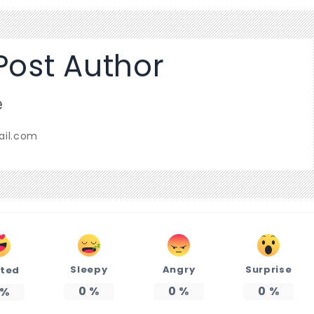
Post Author
e
il.com
Sleepy
Angry
Surprise
ited
0
%
0
%
0
%
%