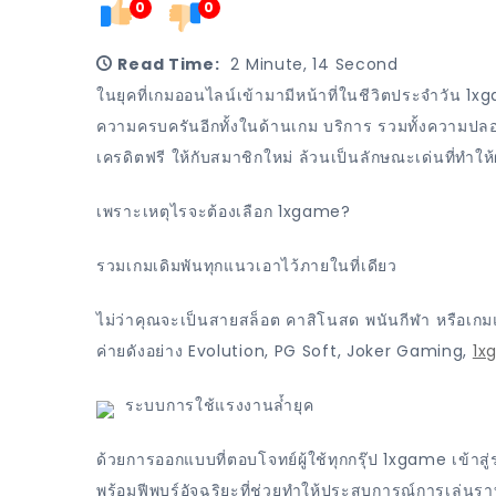
0
0
Read Time:
2 Minute, 14 Second
ในยุคที่เกมออนไลน์เข้ามามีหน้าที่ในชีวิตประจำวัน 1x
ความครบครันอีกทั้งในด้านเกม บริการ รวมทั้งความปลอดภ
เครดิตฟรี ให้กับสมาชิกใหม่ ล้วนเป็นลักษณะเด่นที่ทำใ
เพราะเหตุไรจะต้องเลือก 1xgame?
รวมเกมเดิมพันทุกแนวเอาไว้ภายในที่เดียว
ไม่ว่าคุณจะเป็นสายสล็อต คาสิโนสด พนันกีฬา หรือเก
ค่ายดังอย่าง Evolution, PG Soft, Joker Gaming,
1x
ระบบการใช้แรงงานล้ำยุค
ด้วยการออกแบบที่ตอบโจทย์ผู้ใช้ทุกกรุ๊ป 1xgame เข้าสู่
พร้อมฟีพบร์อัจฉริยะที่ช่วยทำให้ประสบการณ์การเล่นราบร