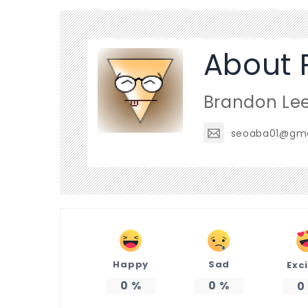
About 
Brandon Le
seoaba01@gma
Happy
Sad
Exc
0
%
0
%
0