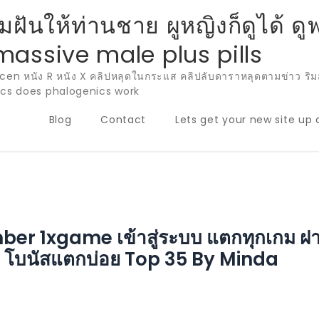
ฝันให้ท่านชาย ผูหญิงก็ดูได้ ดูฟรี
massive male plus pills
uncen หนัง R หนัง X คลิปหลุดในกระแส คลิปลับดาราหลุดตามข่าว ร
ics does phalogenics work
Blog
Contact
Lets get your new site up 
ber 1xgame เข้าสู่ระบบ แตกทุกเกม ฝ
ิ โบนัสแตกบ่อย Top 35 By Minda