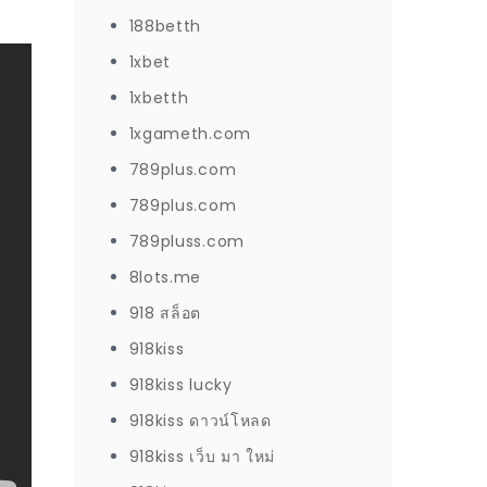
188betth
1xbet
1xbetth
1xgameth.com
789plus.com
789plus.com
789pluss.com
8lots.me
918 สล็อต
918kiss
918kiss lucky
918kiss ดาวน์โหลด
918kiss เว็บ มา ใหม่