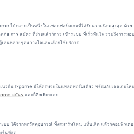
game ได้กลายเป็นหนึ่งในแพลตฟอร์มเกมที่ได้รับความนิยมสูงสุด ด้วย
ัย การ สมัคร ที่ง่ายแล้วก็การ เข้าระบบ ที่เร็วทันใจ รวมถึงการมอ
ห้ผู้เล่นหลายๆคนวางใจและเลือกใช้บริการ
มแนวอื่น 1xgame มีให้ครบจบในแพลตฟอร์มเดียว พร้อมอัปเดตเกมใหม
game สมัคร
และก็อีกเพียบเลย
ระบบ ได้จากทุกวัสดุอุปกรณ์ ทั้งสมาร์ทโฟน แท็บเล็ต แล้วก็คอมพิวเตอร
ื่นที่สุด