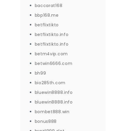
baccarat168
bbp168.me
betflixtikto
betflixtikto.info
betflixtikto.info
betm4vip.com
betwin6666.com
bh99
bio285th.com
bluewin8888.info
bluewin8888.info
bombet888.win
bonus888