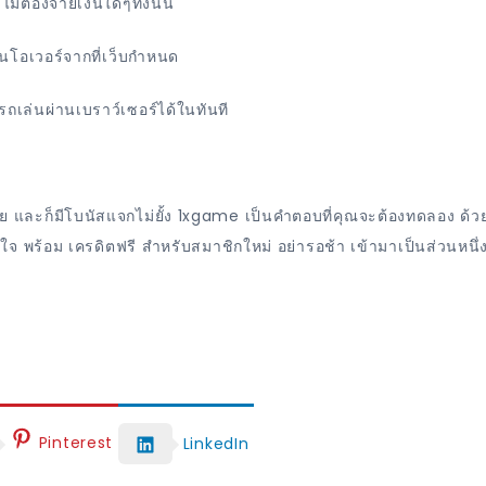
่ต้องจ่ายเงินใดๆทั้งนั้น
ร์นโอเวอร์จากที่เว็บกำหนด
เล่นผ่านเบราว์เซอร์ได้ในทันที
ัย และก็มีโบนัสแจกไม่ยั้ง 1xgame เป็นคำตอบที่คุณจะต้องทดลอง ด้ว
ทันใจ พร้อม เครดิตฟรี สำหรับสมาชิกใหม่ อย่ารอช้า เข้ามาเป็นส่วนหนึ
Pinterest
LinkedIn