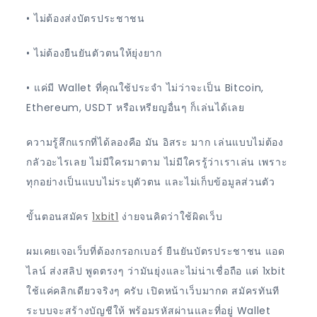
• ไม่ต้องส่งบัตรประชาชน
• ไม่ต้องยืนยันตัวตนให้ยุ่งยาก
• แค่มี Wallet ที่คุณใช้ประจำ ไม่ว่าจะเป็น Bitcoin,
Ethereum, USDT หรือเหรียญอื่นๆ ก็เล่นได้เลย
ความรู้สึกแรกที่ได้ลองคือ มัน อิสระ มาก เล่นแบบไม่ต้อง
กลัวอะไรเลย ไม่มีใครมาตาม ไม่มีใครรู้ว่าเราเล่น เพราะ
ทุกอย่างเป็นแบบไม่ระบุตัวตน และไม่เก็บข้อมูลส่วนตัว
ขั้นตอนสมัคร
1xbit1
ง่ายจนคิดว่าใช้ผิดเว็บ
ผมเคยเจอเว็บที่ต้องกรอกเบอร์ ยืนยันบัตรประชาชน แอด
ไลน์ ส่งสลิป พูดตรงๆ ว่ามันยุ่งและไม่น่าเชื่อถือ แต่ 1xbit
ใช้แค่คลิกเดียวจริงๆ ครับ เปิดหน้าเว็บมากด สมัครทันที
ระบบจะสร้างบัญชีให้ พร้อมรหัสผ่านและที่อยู่ Wallet