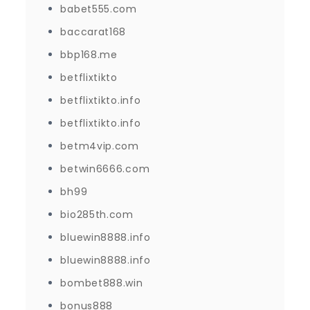
babet555.com
baccarat168
bbp168.me
betflixtikto
betflixtikto.info
betflixtikto.info
betm4vip.com
betwin6666.com
bh99
bio285th.com
bluewin8888.info
bluewin8888.info
bombet888.win
bonus888