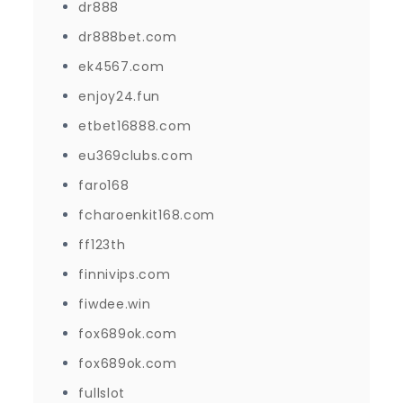
dr888
dr888bet.com
ek4567.com
enjoy24.fun
etbet16888.com
eu369clubs.com
faro168
fcharoenkit168.com
ff123th
finnivips.com
fiwdee.win
fox689ok.com
fox689ok.com
fullslot