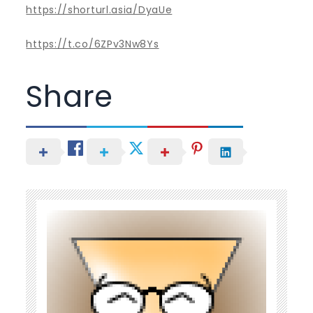
https://shorturl.asia/DyaUe
https://t.co/6ZPv3Nw8Ys
Share