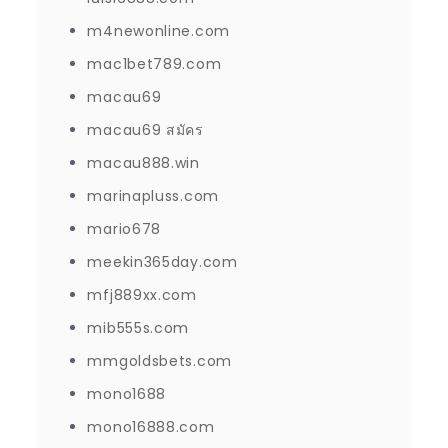
m4newonline.com
mac1bet789.com
macau69
macau69 สมัคร
macau888.win
marinapluss.com
mario678
meekin365day.com
mfj889xx.com
mib555s.com
mmgoldsbets.com
mono1688
mono16888.com