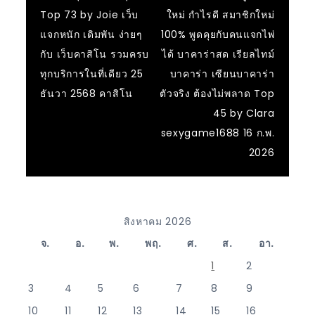
เรื่อง
Top 73 by Joie เว็บ
ใหม่ กำไรดี สมาชิกใหม่
แจกหนัก เดิมพัน ง่ายๆ
100% พูดคุยกับคนแจกไพ่
กับ เว็บคาสิโน รวมครบ
ได้ บาคาร่าสด เรียลไทม์
ทุกบริการในที่เดียว 25
บาคาร่า เซียนบาคาร่า
ธันวา 2568 คาสิโน
ตัวจริง ต้องไม่พลาด Top
45 by Clara
sexygame1688 16 ก.พ.
2026
สิงหาคม 2026
จ.
อ.
พ.
พฤ.
ศ.
ส.
อา.
1
2
3
4
5
6
7
8
9
10
11
12
13
14
15
16