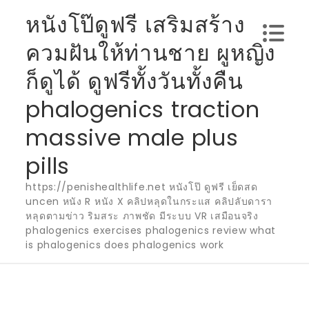
Skip
หนังโป๊ดูฟรี เสริมสร้าง
to
ควมฝันให้ท่านชาย ผูหญิง
content
ก็ดูได้ ดูฟรีทั้งวันทั้งคืน
phalogenics traction
massive male plus
pills
https://penishealthlife.net หนังโป๊ ดูฟรี เย็ดสด
uncen หนัง R หนัง X คลิปหลุดในกระแส คลิปลับดารา
หลุดตามข่าว ริมสระ ภาพชัด มีระบบ VR เสมือนจริง
phalogenics exercises phalogenics review what
is phalogenics does phalogenics work