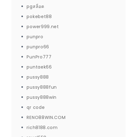
pgสล็อต
pokebet88
power999.net
punpro
punpro66
PunPro777
puntaek66
pussy888
pussy888fun
pussy888win
qr code
RENO88WIN.COM
rich8188.com