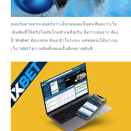
ยอมรับตามตรงเลยครับว่าเมื่อก่อนผมเป็นคนที่มองว่าเว็บ
เดิมพันที่ใช้คริปโตมันไกลตัวเหลือเกิน คิดว่าเล่นยาก ต้อง
มี Wallet ต้องเทรด ต้องเข้าใจระบบ แต่พอลองได้มาเจอ
เว็บ 1xbit1 ความคิดทั้งหมดนั้นพังทลายทันที