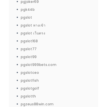
pgjoker69
pgk44b
pgslot
pgslot ทางเข้า
pgslot เว็บตรง
pgslot168
pgslot77
pgslot99
pgslot999bets.com
pgslotceo
pgslotfish
pgslotgolf
pgslotth
pgzeus88win.com