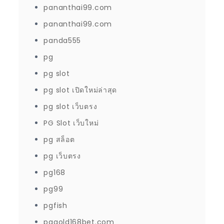
pananthai99.com
pananthai99.com
panda555
pg
pg slot
pg slot เปิดใหม่ล่าสุด
pg slot เว็บตรง
PG Slot เว็บใหม่
pg สล็อต
pg เว็บตรง
pg168
pg99
pgfish
pggold168bet.com