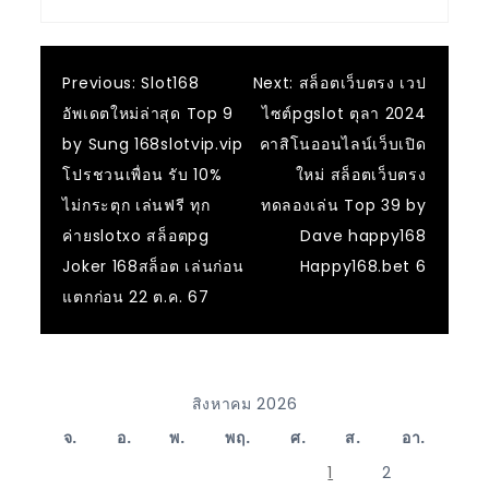
แนะแนว
Previous:
Slot168
Next:
สล็อตเว็บตรง เวป
อัพเดตใหม่ล่าสุด Top 9
ไซต์pgslot ตุลา 2024
เรื่อง
by Sung 168slotvip.vip
คาสิโนออนไลน์เว็บเปิด
โปรชวนเพื่อน รับ 10%
ใหม่ สล็อตเว็บตรง
ไม่กระตุก เล่นฟรี ทุก
ทดลองเล่น Top 39 by
ค่ายslotxo สล็อตpg
Dave happy168
Joker 168สล็อต เล่นก่อน
Happy168.bet 6
แตกก่อน 22 ต.ค. 67
สิงหาคม 2026
จ.
อ.
พ.
พฤ.
ศ.
ส.
อา.
1
2