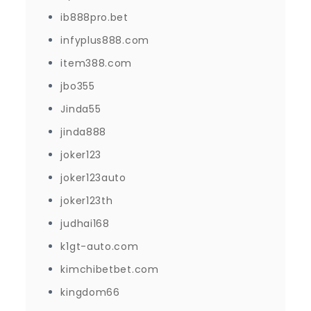
ib888pro.bet
infyplus888.com
item388.com
jbo355
Jinda55
jinda888
joker123
joker123auto
joker123th
judhai168
k1gt-auto.com
kimchibetbet.com
kingdom66