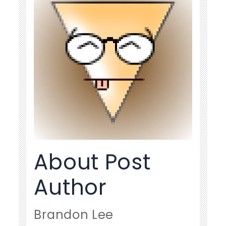
About Post
Author
Brandon Lee