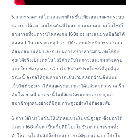
5.สามารถดาวน์โหลดแอพพลิเคชั่นเพื่อเล่นเกมผ่านระบบ
ของเราได้เลย คนไหนกันที่ไม่สบายเล่นเกมผ่านเว็บไซต์ก็
สามารถที่จะดาวน์โหลดเกม 168slot มาเล่นผ่านมือถือได้
ตลอด 1 วัน เพราะเหตุว่าเรามีต้นแบบสำหรับการเล่นเกม
ที่สนุกสนานคุ้ม และยังเป็นการสร้างความบันเทิงให้กับ
คุณได้จริงเป็นเทคโนโลยีสำหรับในการเล่นเกมสล็อตรูป
แบบใหม่ที่สนุกสนานว้าวไปกับสิทธิประโยชน์ที่คุ้มที่สุด
ขณะนี้ จะก่อให้คุณสามารถเล่นเกมสล็อตผ่านต้นแบบ
เว็บไซต์ของเราได้ตลอดระยะเวลาได้แล้วสะดวกรวดเร็ว
ทันใจอย่างนี้ มาตรงนี้ไม่มีผิดหวังระบบของเราดูแล
สมาชิกทุกคนอย่างดีมีคุณภาพสูงอย่างไม่ต้องสงสัย
6.การใช้โปรโมชั่นให้เกิดคุณประโยชน์สูงสุด ซึ่งบอกได้
เลยว่า 168สล็อต เป็นเว็บที่มีโปรโมชั่นมากมายรวมทั้ง
ทำให้ท่านได้สัมผัสถึงประสบการณ์ดีๆเป็นต้นว่า โปรโม