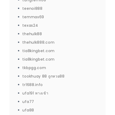
tangtem168
teenoi888
temmax69
texas24
thehulk88
thehulk888.com
tia8kingbet.com
tia8kingbet.com
tkbpgg.com
tookhuay 88 ถูกหวย88
tr1688.info
ufa191 ทางเข้า
ufa77
ufa88