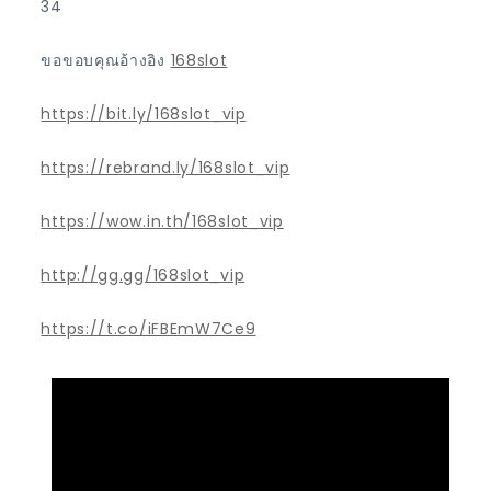
34
ขอขอบคุณอ้างอิง
168slot
https://bit.ly/168slot_vip
https://rebrand.ly/168slot_vip
https://wow.in.th/168slot_vip
http://gg.gg/168slot_vip
https://t.co/iFBEmW7Ce9