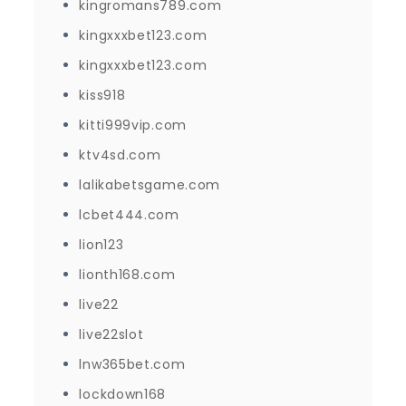
kingromans789.com
kingxxxbet123.com
kingxxxbet123.com
kiss918
kitti999vip.com
ktv4sd.com
lalikabetsgame.com
lcbet444.com
lion123
lionth168.com
live22
live22slot
lnw365bet.com
lockdown168