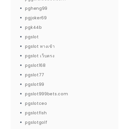
pgheng99
pgjoker69
pgk44b
pgslot
pgslot ทางเข้า
pgslot เว็บตรง
pgslot168
pgslot77
pgslot99
pgslot999bets.com
pgslotceo
pgslotfish
pgslotgolf