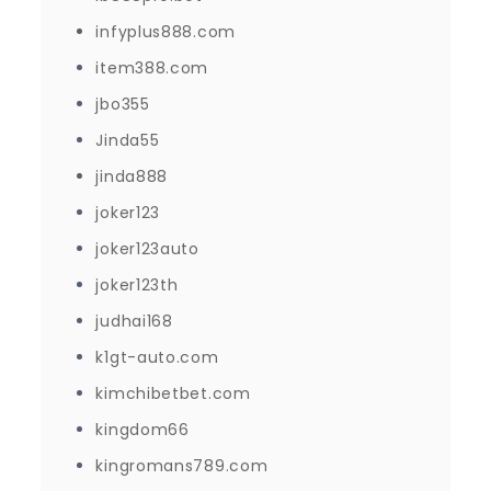
infyplus888.com
item388.com
jbo355
Jinda55
jinda888
joker123
joker123auto
joker123th
judhai168
k1gt-auto.com
kimchibetbet.com
kingdom66
kingromans789.com