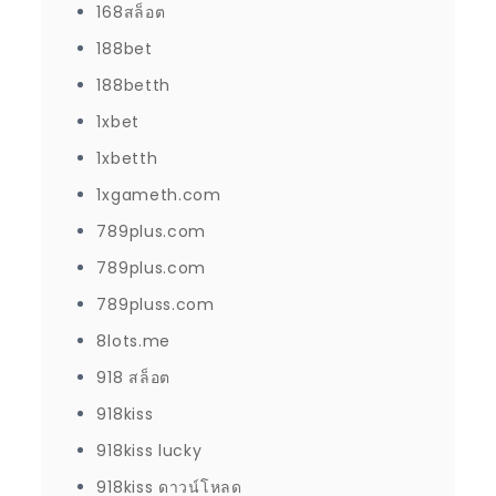
168สล็อต
188bet
188betth
1xbet
1xbetth
1xgameth.com
789plus.com
789plus.com
789pluss.com
8lots.me
918 สล็อต
918kiss
918kiss lucky
918kiss ดาวน์โหลด