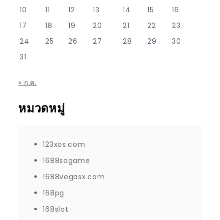
10
11
12
13
14
15
16
17
18
19
20
21
22
23
24
25
26
27
28
29
30
31
« ก.ค.
หมวดหมู่
123xos.com
1688sagame
1688vegasx.com
168pg
168slot