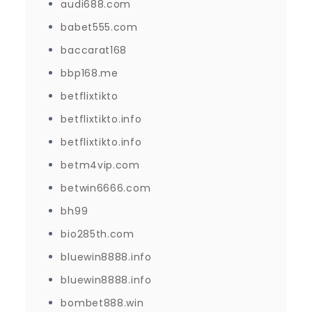
audi688.com
babet555.com
baccarat168
bbp168.me
betflixtikto
betflixtikto.info
betflixtikto.info
betm4vip.com
betwin6666.com
bh99
bio285th.com
bluewin8888.info
bluewin8888.info
bombet888.win