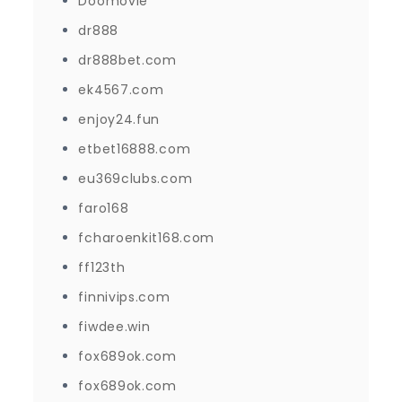
Doomovie
dr888
dr888bet.com
ek4567.com
enjoy24.fun
etbet16888.com
eu369clubs.com
faro168
fcharoenkit168.com
ff123th
finnivips.com
fiwdee.win
fox689ok.com
fox689ok.com