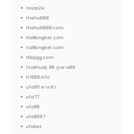
texas24
thehulk88
thehulk888.com
tia8kingbet.com
tia8kingbet.com
tkbpgg.com
tookhuay 88 ถูกหวย88
tr1688.info
ufa191 ทางเข้า
ufa77
ufa88
ufa8997
ufabet