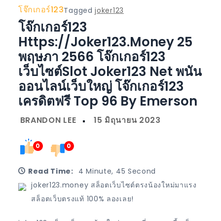
โจ๊กเกอร์123
Tagged
joker123
โจ๊กเกอร์123
Https://joker123.money 25
พฤษภา 2566 โจ๊กเกอร์123
เว็บไซต์Slot Joker123 Net พนัน
ออนไลน์เว็บใหญ่ โจ๊กเกอร์123
เครดิตฟรี Top 96 By Emerson
0
0
Read Time:
4 Minute, 45 Second
joker123.money สล็อตเว็บไซต์ตรงน้องใหม่มาแรง
สล็อตเว็บตรงแท้ 100% ลองเลย!