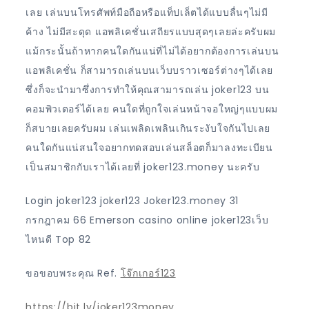
เลย เล่นบนโทรศัพท์มือถือหรือแท็ปเล็ตได้แบบลื่นๆไม่มี
ค้าง ไม่มีสะดุด แอพลิเคชั่นเสถียรแบบสุดๆเลยล่ะครับผม
แม้กระนั้นถ้าหากคนใดกันแน่ที่ไม่ได้อยากต้องการเล่นบน
แอพลิเคชั่น ก็สามารถเล่นบนเว็บบราวเซอร์ต่างๆได้เลย
ซึ่งก็จะนำมาซึ่งการทำให้คุณสามารถเล่น joker123 บน
คอมพิวเตอร์ได้เลย คนใดที่ถูกใจเล่นหน้าจอใหญ่ๆแบบผม
ก็สบายเลยครับผม เล่นเพลิดเพลินเกินระงับใจกันไปเลย
คนใดกันแน่สนใจอยากทดสอบเล่นสล็อตก็มาลงทะเบียน
เป็นสมาชิกกับเราได้เลยที่ joker123.money นะครับ
Login joker123 joker123 Joker123.money 31
กรกฎาคม 66 Emerson casino online joker123เว็บ
ไหนดี Top 82
ขอขอบพระคุณ Ref.
โจ๊กเกอร์123
https://bit.ly/joker123money