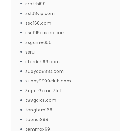
sretthi99
ss168vip.com
ssc168.com
ssc915casino.com
ssgame666
ssru
starrich99.com
sudyod888s.com
sunny9999club.com
SuperGame Slot
t88golds.com
tangtem168
teenoi888
temmax69