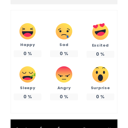
Happy
Sad
Excited
0
%
0
%
0
%
Sleepy
Angry
Surprise
0
%
0
%
0
%