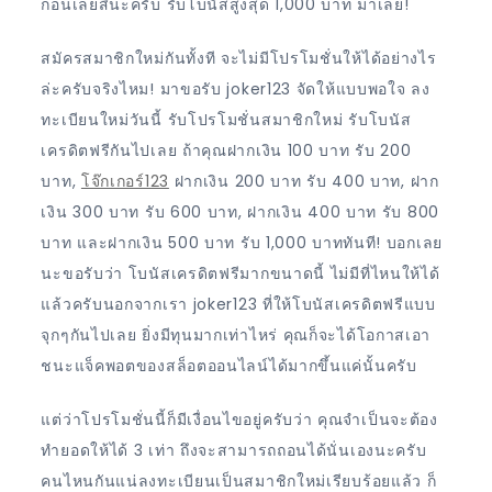
ก่อนเลยสินะครับ รับโบนัสสูงสุด 1,000 บาท มาเลย!
สมัครสมาชิกใหม่กันทั้งที จะไม่มีโปรโมชั่นให้ได้อย่างไร
ล่ะครับจริงไหม! มาขอรับ joker123 จัดให้แบบพอใจ ลง
ทะเบียนใหม่วันนี้ รับโปรโมชั่นสมาชิกใหม่ รับโบนัส
เครดิตฟรีกันไปเลย ถ้าคุณฝากเงิน 100 บาท รับ 200
บาท,
โจ๊กเกอร์123
ฝากเงิน 200 บาท รับ 400 บาท, ฝาก
เงิน 300 บาท รับ 600 บาท, ฝากเงิน 400 บาท รับ 800
บาท และฝากเงิน 500 บาท รับ 1,000 บาททันที! บอกเลย
นะขอรับว่า โบนัสเครดิตฟรีมากขนาดนี้ ไม่มีที่ไหนให้ได้
แล้วครับนอกจากเรา joker123 ที่ให้โบนัสเครดิตฟรีแบบ
จุกๆกันไปเลย ยิ่งมีทุนมากเท่าไหร่ คุณก็จะได้โอกาสเอา
ชนะแจ็คพอตของสล็อตออนไลน์ได้มากขึ้นแค่นั้นครับ
แต่ว่าโปรโมชั่นนี้ก็มีเงื่อนไขอยู่ครับว่า คุณจำเป็นจะต้อง
ทำยอดให้ได้ 3 เท่า ถึงจะสามารถถอนได้นั่นเองนะครับ
คนไหนกันแน่ลงทะเบียนเป็นสมาชิกใหม่เรียบร้อยแล้ว ก็