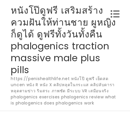
Skip
หนังโป๊ดูฟรี เสริมสร้าง
to
ควมฝันให้ท่านชาย ผูหญิง
content
ก็ดูได้ ดูฟรีทั้งวันทั้งคืน
phalogenics traction
massive male plus
pills
https://penishealthlife.net หนังโป๊ ดูฟรี เย็ดสด
uncen หนัง R หนัง X คลิปหลุดในกระแส คลิปลับดารา
หลุดตามข่าว ริมสระ ภาพชัด มีระบบ VR เสมือนจริง
phalogenics exercises phalogenics review what
is phalogenics does phalogenics work