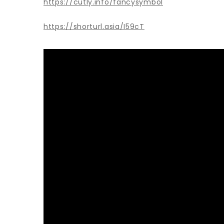
https://cutly.info/fancysymbol
https://shorturl.asia/I59cT