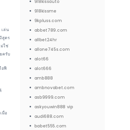
918kissauto
918kissme
9kpluss.com
 เล่น
abbet789.com
ีสูตร
allbet24hr
ม่ใช่
allone745s.com
ัยครับ
alot66
ือฟี
alot666
amb888
ambnovabet.com
้
asb9999.com
askyouwin888 vip
มื่อ
audi688.com
babet555.com