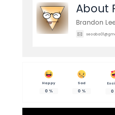
About 
Brandon Le
seoaba01@gma
Happy
Sad
Exc
0
%
0
%
0