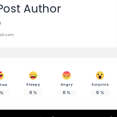
Post Author
e
il.com
Sleepy
Angry
Surprise
ited
0
%
0
%
0
%
%