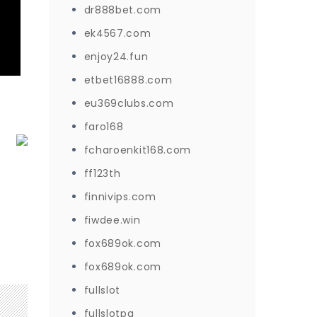
dr888bet.com
ek4567.com
enjoy24.fun
etbet16888.com
eu369clubs.com
faro168
fcharoenkit168.com
ff123th
finnivips.com
fiwdee.win
fox689ok.com
fox689ok.com
fullslot
fullslotpg