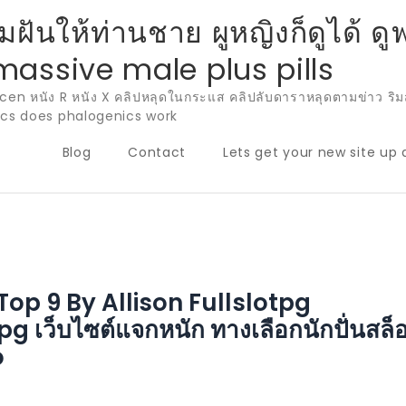
ฝันให้ท่านชาย ผูหญิงก็ดูได้ ดูฟรี
massive male plus pills
uncen หนัง R หนัง X คลิปหลุดในกระแส คลิปลับดาราหลุดตามข่าว ร
ics does phalogenics work
Blog
Contact
Lets get your new site up 
 Top 9 By Allison Fullslotpg
ว็บไซต์แจกหนัก ทางเลือกนักปั่นสล็อต
o