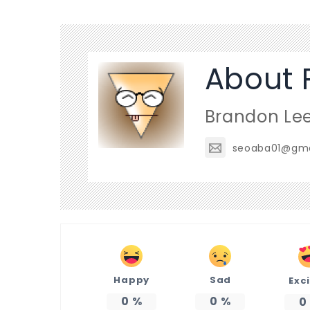
About 
Brandon Le
seoaba01@gma
Happy
Sad
Exc
0
%
0
%
0