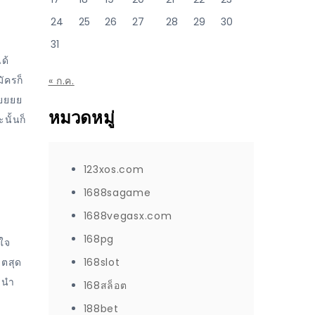
24
25
26
27
28
29
30
31
ด้
ัครก็
« ก.ค.
วยยยย
หมวดหมู่
นั้นก็
123xos.com
1688sagame
1688vegasx.com
168pg
ใจ
ิตสุด
168slot
วนำ
168สล็อต
188bet