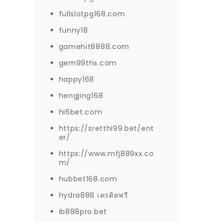
fullslotpg168.com
funny18
gamehit8888.com
gem99ths.com
happy168
hengjing168
hi6bet.com
https://sretthi99.bet/ent
er/
https://www.mfj889xx.co
m/
hubbet168.com
hydra888 เครดิตฟรี
ib888pro.bet