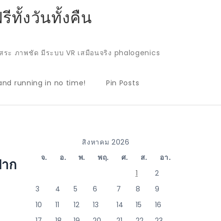
ทั้งวันทั้งคืน
ิมสระ ภาพชัด มีระบบ VR เสมือนจริง phalogenics
and running in no time!
Pin Posts
สิงหาคม 2026
จ.
อ.
พ.
พฤ.
ศ.
ส.
อา.
ฝาก
1
2
3
4
5
6
7
8
9
10
11
12
13
14
15
16
17
18
19
20
21
22
23