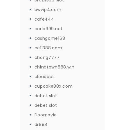
brazil999 slot
bwvip4.com
cafe444
carlo999.net
cashgame168
cc11388.com
chang7777
chinatown888.win
cloudbet
cupcake88x.com
debet slot
debet slot
Doomovie
dr888