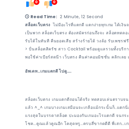
0
0
Read Time:
2 Minute, 12 Second
สล็อตเว็บตรง
ไม่มีอะไรที่แตกดี แตกง่ายทุกเกม ได้เงิน
เป็นพวก สล็อตเว็บตรง ต้องสมัครก่อนถึงจะ สล็อตทดลองเ
รับได้ในทันที คืนยอดเสีย สร้างร้ายได้ วงล้อ รับเพชรฟรี
> ปั่นสล็อตสิครัช สาว Cocktail พร้อมดูแลรวมทั้งบริ
พอใช้ค่าเบียร์สดน๊า เว็บตรง คืนค่าคอมมิชชั่น คลิกเลย
อัพเดท..เกมแตกดี ไปดู….
สล็อตเว็บตรง เกมแตกดีถอนได้จริง ทดสอบเล่นตราบจนก
แล้ว ^_^ เกมบางเกมเสมือนจะเกลือแม้กระนั้นก็..แตกนิ
แรงสุดในบรรดาสล็อต ปะมองกันเกมอะไรแตกดี จนกระท
โชค…คูณแล้วคูณอีก โคสุดหรู…ครบสี่ขากดดีดี พี่เสก…เกม