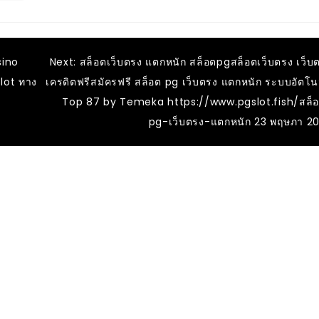
sino
Next:
สล็อตเว็บตรง แตกหนัก สล็อตpgสล็อตเว็บตรง เว็บ
slot ทาง
เครดิตฟรีสมัครฟรี สล็อต pg เว็บตรง แตกหนัก ระบบอัตโนม
Top 87 by Temeka https://www.pgslot.fish/สล็
pg-เว็บตรง-แตกหนัก 23 พฤษภา 2