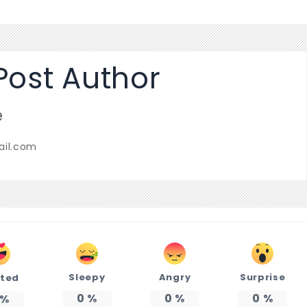
Post Author
e
il.com
Sleepy
Angry
Surprise
ited
0
%
0
%
0
%
%