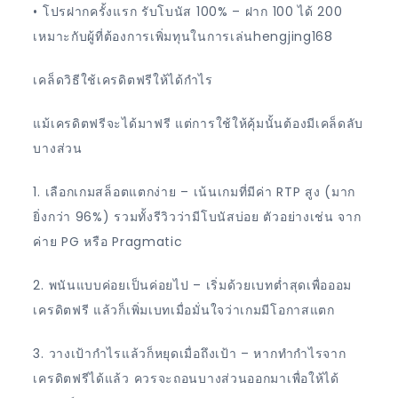
• โปรฝากครั้งแรก รับโบนัส 100% – ฝาก 100 ได้ 200
เหมาะกับผู้ที่ต้องการเพิ่มทุนในการเล่นhengjing168
เคล็ดวิธีใช้เครดิตฟรีให้ได้กำไร
แม้เครดิตฟรีจะได้มาฟรี แต่การใช้ให้คุ้มนั้นต้องมีเคล็ดลับ
บางส่วน
1. เลือกเกมสล็อตแตกง่าย – เน้นเกมที่มีค่า RTP สูง (มาก
ยิ่งกว่า 96%) รวมทั้งรีวิวว่ามีโบนัสบ่อย ตัวอย่างเช่น จาก
ค่าย PG หรือ Pragmatic
2. พนันแบบค่อยเป็นค่อยไป – เริ่มด้วยเบทต่ำสุดเพื่อออม
เครดิตฟรี แล้วก็เพิ่มเบทเมื่อมั่นใจว่าเกมมีโอกาสแตก
3. วางเป้ากำไรแล้วก็หยุดเมื่อถึงเป้า – หากทำกำไรจาก
เครดิตฟรีได้แล้ว ควรจะถอนบางส่วนออกมาเพื่อให้ได้