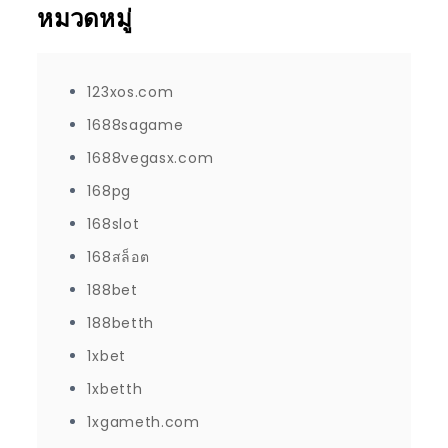
หมวดหมู่
123xos.com
1688sagame
1688vegasx.com
168pg
168slot
168สล็อต
188bet
188betth
1xbet
1xbetth
1xgameth.com