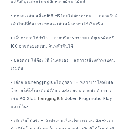
แต่ยังมีคุณประโยชน์อีกหลายด้าน ได้แก่
• ทดลองเล่น สล็อต168 ฟรีโดยไม่ต้องลงทุน – เหมาะกับผู้
เล่นใหม่ที่ต้องการทดลองเล่นสล็อตก่อนใช้เงินจริง
• เพิ่มจังหวะได้กำไร – หากบริหารการพนันดีๆเครดิตฟรี
100 อาจต่อยอดเป็นเงินหลักพันได้
• ปลอดภัย ไม่ต้องใช้เงินตนเอง – ลดการเสี่ยงสำหรับคน
เริ่มต้น
• เลือกเล่นhengjing168ได้ทุกค่าย – หลายเว็บไซต์เปิด
โอกาสให้ใช้เครดิตฟรีกับเกมสล็อตจากค่ายดัง ตัวอย่าง
เช่น PG Slot,
hengjing168
Joker, Pragmatic Play
และก็อื่นๆ
• เบิกเงินได้จริง – ถ้าทำตามเงื่อนไขการถอน ดังเช่นว่า
ทำเทิร์นโอเวอร์ครบ ก็สามารถถอนฝากบัญชีได้โดยทันที