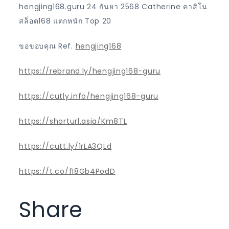
hengjing168.guru 24 กันยา 2568 Catherine คาสิโน
สล็อต168 แตกหนัก Top 20
ขอขอบคุณ Ref.
hengjing168
https://rebrand.ly/hengjing168-guru
https://cutly.info/hengjing168-guru
https://shorturl.asia/Km8TL
https://cutt.ly/1rLA3QLd
https://t.co/fI8Gb4PodD
Share