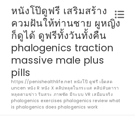
Skip
หนังโป๊ดูฟรี เสริมสร้าง
to
ควมฝันให้ท่านชาย ผูหญิง
content
ก็ดูได้ ดูฟรีทั้งวันทั้งคืน
phalogenics traction
massive male plus
pills
https://penishealthlife.net หนังโป๊ ดูฟรี เย็ดสด
uncen หนัง R หนัง X คลิปหลุดในกระแส คลิปลับดารา
หลุดตามข่าว ริมสระ ภาพชัด มีระบบ VR เสมือนจริง
phalogenics exercises phalogenics review what
is phalogenics does phalogenics work