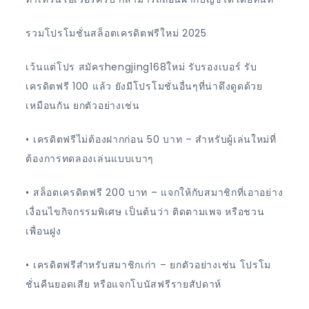
รวมโปรโมชั่นสล็อตเครดิตฟรีใหม่ 2025
เว้นแต่โปร สมัครhengjing168ใหม่ รับรองเบอร์ รับ
เครดิตฟรี 100 แล้ว ยังมีโปรโมชั่นอื่นๆที่น่าดึงดูดด้วย
เหมือนกัน ยกตัวอย่างเช่น
• เครดิตฟรีไม่ต้องฝากก่อน 50 บาท – สำหรับผู้เล่นใหม่ที่
ต้องการทดลองเล่นแบบเบาๆ
• สล็อตเครดิตฟรี 200 บาท – แจกให้กับสมาชิกที่เอาอย่าง
เงื่อนไขกิจกรรมพิเศษ เป็นต้นว่า ติดตามเพจ หรือชวน
เพื่อนฝูง
• เครดิตฟรีสำหรับสมาชิกเก่า – ยกตัวอย่างเช่น โปรโม
ชั่นคืนยอดเสีย หรือแจกโบนัสฟรีรายสัปดาห์