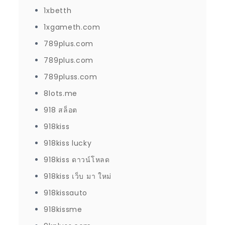
1xbetth
1xgameth.com
789plus.com
789plus.com
789pluss.com
8lots.me
918 สล็อต
918kiss
918kiss lucky
918kiss ดาวน์โหลด
918kiss เว็บ มา ใหม่
918kissauto
918kissme