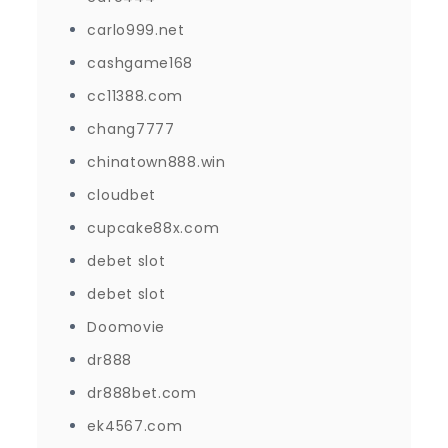
carlo999.net
cashgame168
cc11388.com
chang7777
chinatown888.win
cloudbet
cupcake88x.com
debet slot
debet slot
Doomovie
dr888
dr888bet.com
ek4567.com