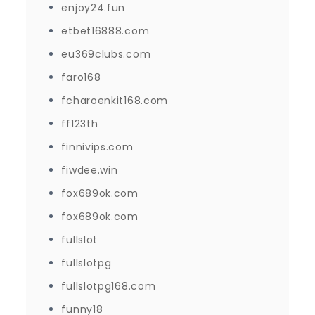
enjoy24.fun
etbet16888.com
eu369clubs.com
faro168
fcharoenkit168.com
ff123th
finnivips.com
fiwdee.win
fox689ok.com
fox689ok.com
fullslot
fullslotpg
fullslotpg168.com
funny18