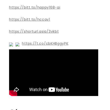
https://bitt.to/happy168-ai
https://bitt.to/hccav1
https://shorturl.asia/3vkbt
https://t.co/cbKHBggyPK