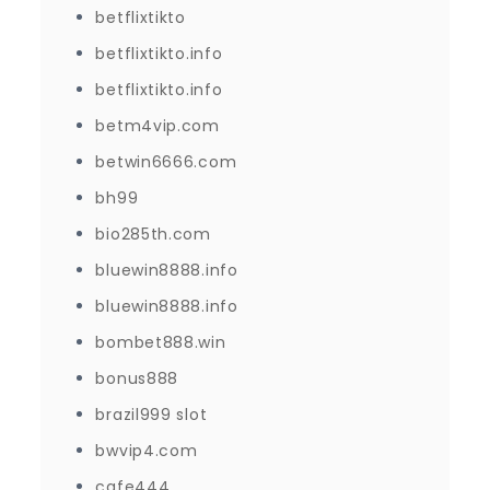
betflixtikto
betflixtikto.info
betflixtikto.info
betm4vip.com
betwin6666.com
bh99
bio285th.com
bluewin8888.info
bluewin8888.info
bombet888.win
bonus888
brazil999 slot
bwvip4.com
cafe444