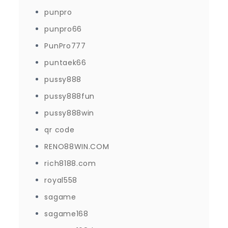
punpro
punpro66
PunPro777
puntaek66
pussy888
pussy888fun
pussy888win
qr code
RENO88WIN.COM
rich8188.com
royal558
sagame
sagame168