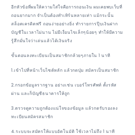
อีกหัวข้อที่ผมให้ความใส่ใจคือการถอนเงิน ผมเคยพบเว็บที่
ถอนยากมาก จำเป็นต้องทำเทิร์นหลายเท่า แม้กระนั้น
สล็อตเครดิตฟรี ถอนง่ายอย่างยิ่ง ทำรายการปุ๊บเงินฝาก
บัญชีในเวลาไม่นาน ไม่มีเงื่อนไขเล็กๆน้อยๆ ทำให้มีความ
รู้สึกมั่นใจว่าเล่นแล้วได้เงินจริง
ขั้นตอนลงทะเบียนเป็นสมาชิกกล้วยๆภายใน 1 นาที
1.เข้าไปที่หน้าเว็บไซต์หลัก แล้วกดปุ่ม สมัครเป็นสมาชิก
2.กรอกข้อมูลรากฐาน อย่างเช่น เบอร์โทรศัพท์ ตั้งรหัส
ผ่าน และก็บัญชีธนาคารให้ถูก
3.ตรวจดูความถูกต้องแน่ใจของข้อมูล แล้วกดรับรองลง
ทะเบียนสมัครสมาชิก
4.ระบบจะสมัครให้แบบอัตโนมัติ ใช้เวลาไม่ถึง 1 นาที