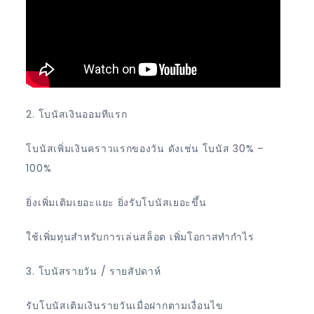
2. โบนัสเงินออมทีแรก
โบนัสเพิ่มเงินคราวแรกของวัน ดังเช่น โบนัส 30% –
100%
ยิ่งเพิ่มเติมเยอะแยะ ยิ่งรับโบนัสเยอะขึ้น
ใช้เพิ่มทุนสำหรับการเล่นสล็อต เพิ่มโอกาสทำกำไร
3. โบนัสรายวัน / รายสัปดาห์
รับโบนัสเติมเงินรายวันเมื่อฝากตามเงื่อนไข