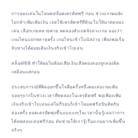
การลองเล่นในโหมดสล็อตเครดิตฟรี ก่อน ช่วงแรกผมยัง
ไม่กล้าเพิ่มเติมเงิน เลยใช้เครดิตฟรีที่ดินเว็บให้มาทดลอง
เล่น เลือกเกมหลายค่าย ทดลองสังเกตจังหวะเกม มองว่า
เกมไหนแจกหลายครั้ง เกมไหนเข้าโบนัสง่าย เพียงพอเริ่ม
จับทางได้ค่อยเติมเงินจริงเข้าไปเล่น
สล็อต168 ทำให้ผมไม่ต้องเสียเงินเสียทองลองถูกลองผิด
เหมือนแต่ก่อน
ประสบการณ์ที่คิดออกขึ้นใจคือครั้งหนึ่งผมเล่นเกมเดิม
บ่อยๆจากในช่วงเวลาที่ทดลองในเครดิตฟรี พอเพียงเพิ่ม
เงินจริงเข้าไปเล่นแค่ไม่กี่รอบก็เข้าโหมดฟรีสปินติดกัน
สองครั้ง ยอดเครดิตพุ่งขึ้นแบบงงๆในเวลานั้นรู้เลยว่าการ
ได้ทดสอบเล่นฟรีก่อน มันช่วยให้เรารู้เรื่องเกมมากเพิ่มขึ้น
จริงๆ