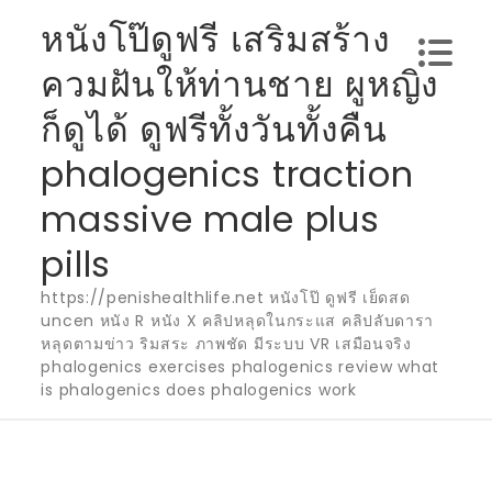
Skip
หนังโป๊ดูฟรี เสริมสร้าง
to
ควมฝันให้ท่านชาย ผูหญิง
content
ก็ดูได้ ดูฟรีทั้งวันทั้งคืน
phalogenics traction
massive male plus
pills
https://penishealthlife.net หนังโป๊ ดูฟรี เย็ดสด
uncen หนัง R หนัง X คลิปหลุดในกระแส คลิปลับดารา
หลุดตามข่าว ริมสระ ภาพชัด มีระบบ VR เสมือนจริง
phalogenics exercises phalogenics review what
is phalogenics does phalogenics work