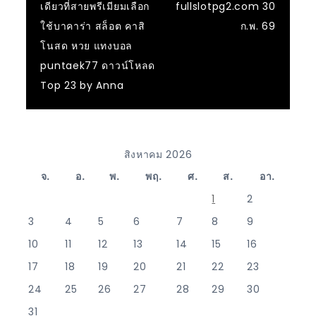
เดียวที่สายพรีเมียมเลือก
fullslotpg2.com 30
ใช้บาคาร่า สล็อต คาสิ
ก.พ. 69
โนสด หวย แทงบอล
puntaek77 ดาวน์โหลด
Top 23 by Anna
สิงหาคม 2026
จ.
อ.
พ.
พฤ.
ศ.
ส.
อา.
1
2
3
4
5
6
7
8
9
10
11
12
13
14
15
16
17
18
19
20
21
22
23
24
25
26
27
28
29
30
31