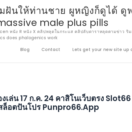
ฝันให้ท่านชาย ผูหญิงก็ดูได้ ดูฟรี
massive male plus pills
uncen หนัง R หนัง X คลิปหลุดในกระแส คลิปลับดาราหลุดตามข่าว ร
ics does phalogenics work
Blog
Contact
Lets get your new site up 
เล่น 17 ก.ค. 24 คาสิโนเว็บตรง Slot66
 สล็อตปันโปร Punpro66.app