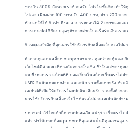
ของวัน 300% กับพวกเราด้วยครับ โปรโมชั่นที่จะทำให้ค
ไปเลย เพียงฝาก 100 บาท รับ 400 บาท, ฝาก 200 บาท 
ทำยอดให้ได้ 5 เท่า ถึงจะสามารถถอนได้ 2 เท่าของยอดฝา
การเล่นslot66แบบสุดๆถ้าหากฝากใบเสร็จรับเงินแรกแล้
5 เหตุผลสำคัญที่คุณควรใช้บริการกับสล็อตเว็บตรงไม่ผ
ถ้าหากคุณเล่นสล็อต punproมานาน คุณน่าจะคุ้นเคยกับคำว
เว็บไซต์มีลักษณะที่ต่างกันอย่างสิ้นเชิง ซึ่งในแง่ของค
ผม ซึ่งพวกเรา สล็อต66 ยอดเยี่ยมในสล็อตเว็บตรงไม่ผ่า
USER ยืนยันเกมแตกง่าย แตกหนัก รวมทั้งแตกจริง ด้วยลิขส
เอเย่นต์ที่เปิดให้บริการโดยปกติซะอีกครับ รวมทั้งถ้าหา
ควรใช้บริการกับสล็อตเว็บไซต์ตรงไม่ผ่านเอเย่นต์อย่า
• ความน่าไว้ใจแล้วก็ความปลอดภัย แน่ๆว่า เว็บตรงไม่ผ่
แล้ว ทำให้เกมสล็อต punproที่คุณเล่นนั้นมีคุณภาพสูง ร