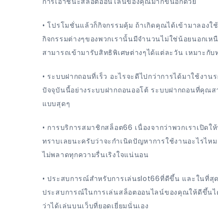
การเอาชนะสล็อตออนไลน์ของคุณมากขึ้นอีกด้วย
• โปรโมชั่นแล้วก็กิจกรรมคุ้ม ถ้าเกิดคุณได้เข้ามาลอง
กิจกรรมต่างๆของพวกเรานั้นมีจำนวนไม่ใช่น้อยนอกเหนื
สามารถเข้ามารับสิทธิพิเศษต่างๆได้แต่ละวัน เหมาะกับทุ
• ระบบฝากถอนที่เร็ว อะไรจะดีไปกว่าการได้มาใช้งานระ
ปัจจุบันนี้อย่างระบบฝากถอนออโต้ ระบบฝากถอนที่คุณส
แบบสุดๆ
• การบริการสมาชิกสล็อต66 เนื่องจากว่าพวกเราเปิดให้
ทราบเลยนะครับว่าจะกำเนิดปัญหาการใช้งานอะไรไหม เร
ไม่พลาดทุกความรื่นเริงใจแน่นอน
• ประสบการณ์สำหรับการเล่นslot66ที่ดีขึ้น และในที่สุ
ประสบการณ์ในการเล่นสล็อตออนไลน์ของคุณให้ดีขึ้นได้
ว่าได้เล่นบนเว็บที่ยอดเยี่ยมนั่นเอง