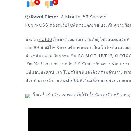
0
0
Read Time:
4 Minute, 56 Second
PUNPRO66 สล็อตเว็บไซต์ตรงแตกง่าย ประกันความร้
มองหา
slot66
เว็บตรงไม่ผ่านเอเย่นต์อยู่ใช่ไหมล่ะครับ?
slot66 ยินดีให้บริการครับ พวกเราเป็นเว็บไซต์ตรงไม่ผ่
ต่างๆล้นหลาม ไม่ว่าจะเป็น PG SLOT, LIVE22, SLOT
เปิดให้บริการมานานกว่า 2 ปี รับประกันความร้อนแรงบ
แน่นอนนะครับ เรามีโปรโมชั่นและกิจกรรมจำนวนมากมอบ
ประสบการณ์การเล่นslot66ที่เยี่ยมที่สุดจากพวกเราตอน
ใบเสร็จรับเงินแรกของวันก็รับโบนัสเครดิตฟรีแบ