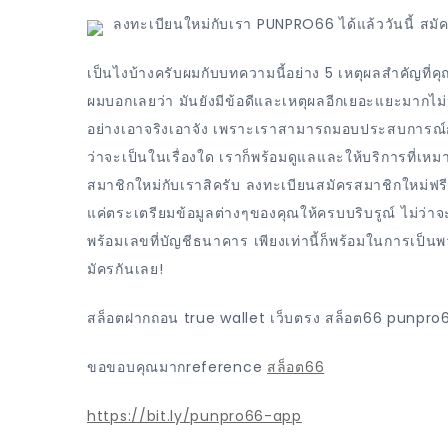
ลงทะเบียนใหม่กับเรา PUNPRO66 ได้แล้ววันนี้ สมัคร
เป็นไงบ้างครับผมกับบทความนี้อย่าง 5 เหตุผลสำคัญที่ค
ผมบอกเลยว่า มันยังมีข้อดีและเหตุผลอีกเยอะแยะมากไม่
อย่างเอาจริงเอาจัง เพราะเราสามารถมอบประสบการณ์การ
ว่าจะเป็นในเรื่องใด เราก็พร้อมดูแลและให้บริการที่เหม
สมาชิกใหม่กับเราสิครับ ลงทะเบียนสมัครสมาชิกใหม่ฟรี ไ
แค่ตระเตรียมข้อมูลต่างๆของคุณให้ครบบริบรูณ์ ไม่ว่าจะ
พร้อมเลขที่บัญชีธนาคาร เพียงเท่านี้ก็พร้อมในการเป
มัครกันเลย!
สล็อตฝากถอน true wallet เว็บตรง สล็อต66 punpro
ขอขอบคุณมากreference
สล็อต66
https://bit.ly/punpro66-app