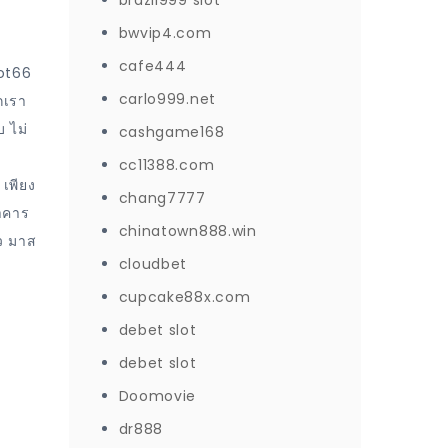
brazil999 slot
bwvip4.com
cafe444
lot66
carlo999.net
กเรา
 ไม่
cashgame168
cc11388.com
 เพียง
chang7777
นาคาร
chinatown888.win
ว มาส
cloudbet
cupcake88x.com
debet slot
debet slot
Doomovie
dr888