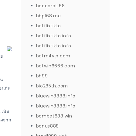
baccarat168
bbp168.me
betflixtikto
betflixtikto.info
betflixtikto.info
betm4vip.com
าย
betwin6666.com
bh99
ัน
bio285th.com
อนกัน
bluewin8888.info
bluewin8888.info
เพิ่ม
bombet888.win
องจาก
bonus888