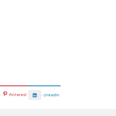
Pinterest
LinkedIn