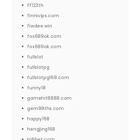
ff123th
finnivips.com
fiwdee.win
fox689ok.com
fox689ok.com
fullslot
fullslotpg
fullslotpg168.com
funny18
gamehit8888.com
gem99ths.com
happy168
hengjing168
hi6bet.com