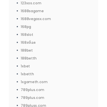
123xos.com
1688sagame
1688vegasx.com
168pg
168slot
168สล็อต
188bet
188betth
1xbet
1xbetth
1xgameth.com
789plus.com
789plus.com
789pluss.com