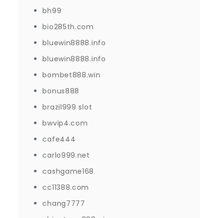
bh99
bio285th.com
bluewin8888.info
bluewin8888.info
bombet888.win
bonus888
brazil999 slot
bwvip4.com
cafe444
carlo999.net
cashgame168
cc11388.com
chang7777