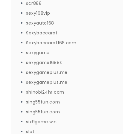
scr888
sexy168vip
sexyauto168
Sexybaccarat
Sexybaccarat168.com
sexygame
sexygame1688k
sexygameplus.me
sexygameplus.me
shinobi24hr.com
sing55fun.com
sing55fun.com
six9game.win
slot