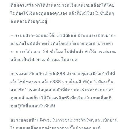
ที่สมัครเสร็จ ทำให้ท่านสามารถเริ่มเล่นเกมสล็อตได้โดย
ไม่ต้องใช้เงินลงทุนของคุณเอง แล้วก็ยังมีโปรโมชั่นอื่นๆ
ล้นหลามที่รอคุณอยู่
– ระบบฝาก-ถอนออโต้: Jinda888 มีระบบระเบียบฝาก-
ถอนอัตโนมัติที่รวดเร็วทันใจแล้วก็สบาย คุณสามารถทำ
รายการได้ตลอด 24 ชั่วโมง ไม่มีขั้นต่ำ ทำให้การเล่นเกม
สล็อตเป็นไปอย่างสม่ำเสมอไม่สะดุด
การลงทะเบียนกับ Jinda888 ง่ายมากๆคุณเพียงเข้าไปที่
เว็บไซต์ของเรา สล็อต888 จากนั้นคลิกที่ปุ่ม “สมัครเป็น
สมาชิก” กรอกข้อมูลส่วนตัวที่ต้อง และรับรองตัวตนของ
คุณ แล้วคุณก็จะได้รับเครดิตฟรีเพื่อเริ่มเล่นเกมสล็อตที่
คุณรู้สึกชื่นชอบในทันที!
อย่ารอคอยช้า! จังหวะในการชนะรางวัลใหญ่และเบิกบาน
ไปกับเกมสล็อตแตกง่ายจากค่ายชั้นนำรอคุณอยู่ที่