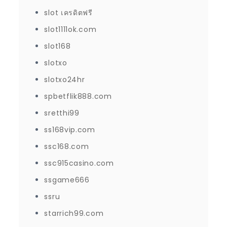
slot เครดิตฟรี
slot1111ok.com
slot168
slotxo
slotxo24hr
spbetflik888.com
sretthi99
ss168vip.com
ssc168.com
ssc915casino.com
ssgame666
ssru
starrich99.com