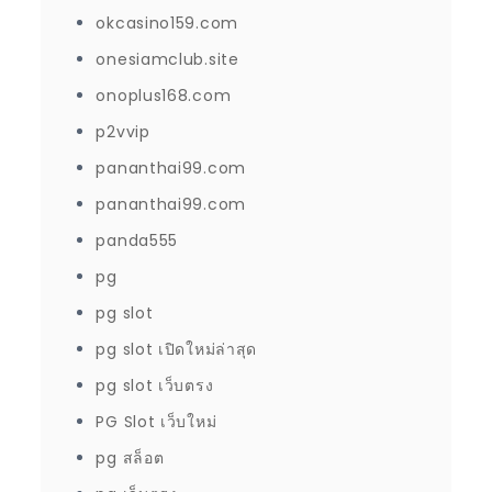
okcasino159.com
onesiamclub.site
onoplus168.com
p2vvip
pananthai99.com
pananthai99.com
panda555
pg
pg slot
pg slot เปิดใหม่ล่าสุด
pg slot เว็บตรง
PG Slot เว็บใหม่
pg สล็อต