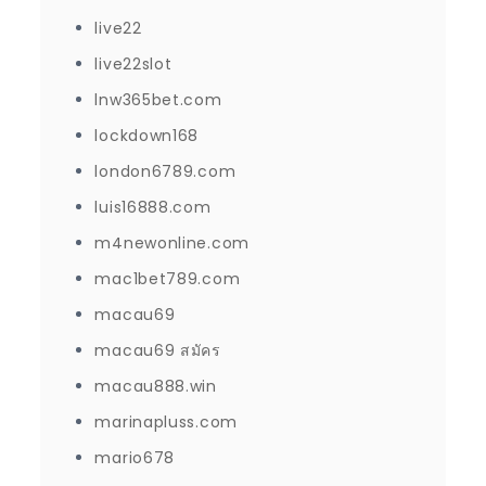
live22
live22slot
lnw365bet.com
lockdown168
london6789.com
luis16888.com
m4newonline.com
mac1bet789.com
macau69
macau69 สมัคร
macau888.win
marinapluss.com
mario678