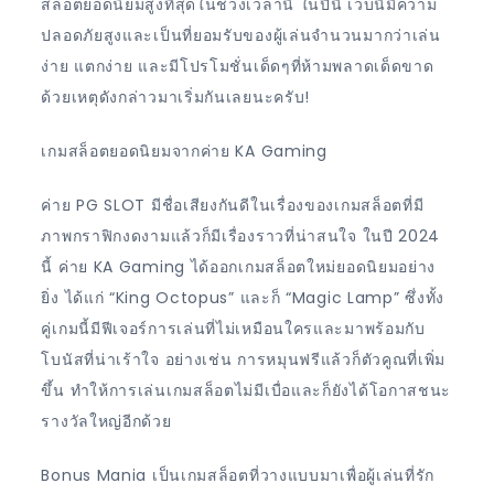
สล็อตยอดนิยมสูงที่สุดในช่วงเวลานี้ ในปีนี้ เว็บนี้มีความ
ปลอดภัยสูงและเป็นที่ยอมรับของผู้เล่นจำนวนมากว่าเล่น
ง่าย แตกง่าย และมีโปรโมชั่นเด็ดๆที่ห้ามพลาดเด็ดขาด
ด้วยเหตุดังกล่าวมาเริ่มกันเลยนะครับ!
เกมสล็อตยอดนิยมจากค่าย KA Gaming
ค่าย PG SLOT มีชื่อเสียงกันดีในเรื่องของเกมสล็อตที่มี
ภาพกราฟิกงดงามแล้วก็มีเรื่องราวที่น่าสนใจ ในปี 2024
นี้ ค่าย KA Gaming ได้ออกเกมสล็อตใหม่ยอดนิยมอย่าง
ยิ่ง ได้แก่ “King Octopus” และก็ “Magic Lamp” ซึ่งทั้ง
คู่เกมนี้มีฟีเจอร์การเล่นที่ไม่เหมือนใครและมาพร้อมกับ
โบนัสที่น่าเร้าใจ อย่างเช่น การหมุนฟรีแล้วก็ตัวคูณที่เพิ่ม
ขึ้น ทำให้การเล่นเกมสล็อตไม่มีเบื่อและก็ยังได้โอกาสชนะ
รางวัลใหญ่อีกด้วย
Bonus Mania เป็นเกมสล็อตที่วางแบบมาเพื่อผู้เล่นที่รัก