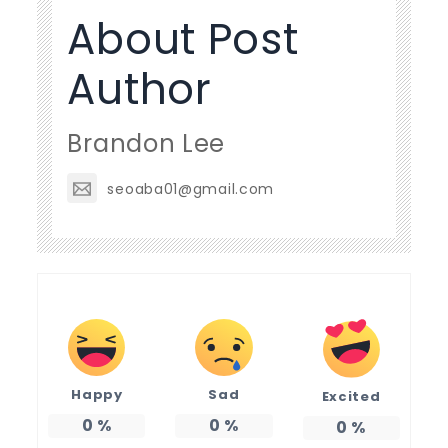
About Post
Author
Brandon Lee
seoaba01@gmail.com
Happy
Sad
Excited
0
%
0
%
0
%