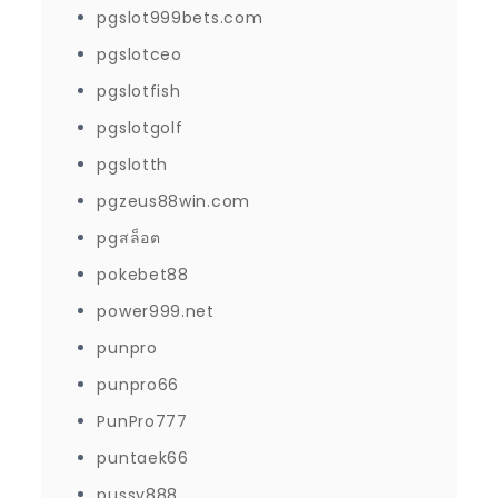
pgslot999bets.com
pgslotceo
pgslotfish
pgslotgolf
pgslotth
pgzeus88win.com
pgสล็อต
pokebet88
power999.net
punpro
punpro66
PunPro777
puntaek66
pussy888