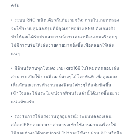
ครับ
• ระบบ RNG ชนิดเดียวกันกับเกมจริง: ภายในเกมทดลอง
จะใช้ระบบสุ่มผลสรุปที่มีคุณภาพอย่าง RNG ดังเกมจริง
ทำให้คุณได้รับประสบการณ์การเล่นเหมือนเกมจริงสุดๆ
ไม่มีการปรับให้เล่นง่ายดายมากยิ่งขึ้นเพื่อหลอกให้เล่น
แน่ๆ
• มีฟีพบร์ครบทุกโหมด: เกมFaro168ในโหมดทดสอบเล่น
สามารถเปิดใช้งานฟีเจอร์ต่างๆได้โดยทันที เพื่อคุณมอง
เห็นลักษณะการทำงานของฟีพบร์ต่างๆได้แจ่มชัดขึ้น
เข้าใจและใช้ประโยชน์จากฟีพบร์เหล่านี้ได้มากขึ้นอย่าง
แน่แท้ขอรับ
• รองรับการใช้แรงงานทุกอุปกรณ์: ระบบทดลองเล่น
สล็อต168ของพวกเราสามารถเข้าใช้งานผ่านเครื่องใช้
ไม้สอยต่างๆได้ทุกอุปกรณ์ ไม่ว่าจะใช้งานผ่าน PC หรือมือ