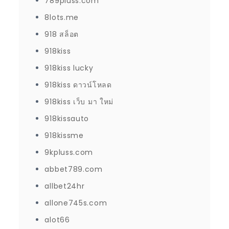
789pluss.com
8lots.me
918 สล็อต
918kiss
918kiss lucky
918kiss ดาวน์โหลด
918kiss เว็บ มา ใหม่
918kissauto
918kissme
9kpluss.com
abbet789.com
allbet24hr
allone745s.com
alot66