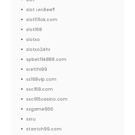
slot เครดิตฟรี
slot1111ok.com
slot168
slotxo
slotxo24hr
spbetflik888.com
sretthi99
ss168vip.com
ssc168.com
ssc915casino.com
ssgame666
ssru
starrich99.com