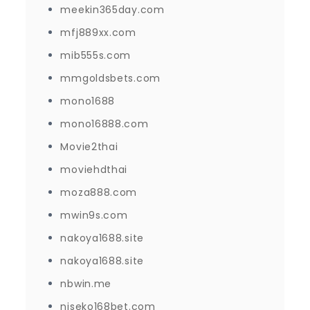
meekin365day.com
mfj889xx.com
mib555s.com
mmgoldsbets.com
mono1688
mono16888.com
Movie2thai
moviehdthai
moza888.com
mwin9s.com
nakoya1688.site
nakoya1688.site
nbwin.me
niseko168bet.com