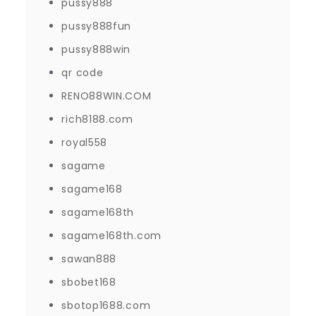
pussy888
pussy888fun
pussy888win
qr code
RENO88WIN.COM
rich8188.com
royal558
sagame
sagame168
sagame168th
sagame168th.com
sawan888
sbobet168
sbotop1688.com