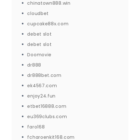
chinatown888.win
cloudbet
cupcake88x.com
debet slot
debet slot
Doomovie
dr888
dr888bet.com
ek4567.com
enjoy24.fun
etbet16888.com
eu369clubs.com
faro168
fcharoenkit168.com