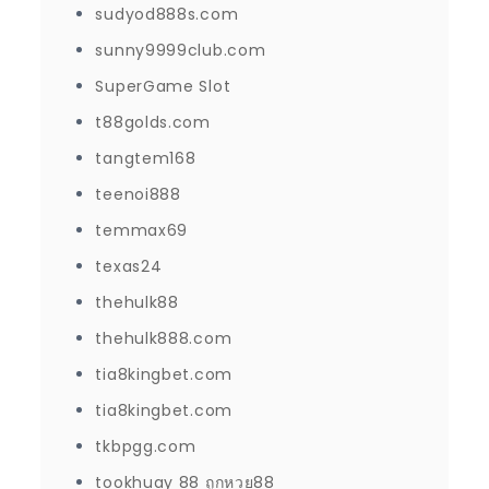
sudyod888s.com
sunny9999club.com
SuperGame Slot
t88golds.com
tangtem168
teenoi888
temmax69
texas24
thehulk88
thehulk888.com
tia8kingbet.com
tia8kingbet.com
tkbpgg.com
tookhuay 88 ถูกหวย88