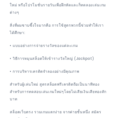
ใหม่ หรือโปรโมชั่นรายวันเพื่อฝึกหัดและก็ทดลองเล่นเกม
ต่างๆ
สิ่งที่ผมซาบซึ้งใจมากคือ การใช้สูตรพวกนี้ช่วยทำให้เรา
ได้ศึกษา:
• แบบอย่างการจ่ายรางวัลของแต่ละเกม
• วิธีการหมุนสล็อตให้เข้ารางวัลใหญ่ (Jackpot)
• การบริหารเครดิตจำลองอย่างมีคุณภาพ
สำหรับผู้เล่นใหม่ สูตรสล็อตฟรีเครดิตถือเป็นนาทีทอง
สำหรับการทดสอบเล่นเกมใหม่ๆโดยไม่เสียเงินเสียทองสัก
บาท
สล็อตเว็บตรง รวมเกมแตกง่าย จากค่ายชั้นหนึ่ง สมัคร