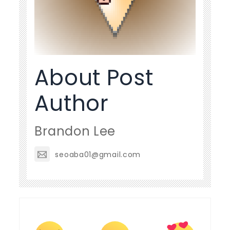
About Post
Author
Brandon Lee
seoaba01@gmail.com