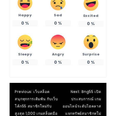
Happy
Sad
Excited
0
%
0
%
0
%
Sleepy
Angry
Surprise
0
%
0
%
0
%
แนะแนว
Previous:
เว็บสล็อต
Next:
Bng55 เปิด
สนุกทุกการเดิมพัน กับเว็บ
ประสบการณ์ เกม
เรื่อง
โค้ก55 สมาชิกใหม่รับ
ออนไลน์ระดับไฮคลาส
สูงสุด 1,000 เกมสล็อตมือ
แจกทรัพย์สมาชิกหใม่