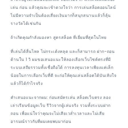
เล่น ก่อน แล้วคุณจะเข้าดวงใจว่า การเล่นสล็อตออนไลน์
ไม่มีความจำเป็นต้องเสี่ยงเงินมากก็สนุกสนานแล้วก็ลุ้น
รางวัลได้เช่นกัน
ถ้าเกิดคุณกำลังมองหา สูตรสล็อต ที่เยี่ยมที่สุดในไทย
ที่เล่นได้ลื่นไหล ไม่กระเด้งหลุด และก็สามารถ ฝาก-ถอน
ด้านใน 1 วิ ผมขอเสนอแนะให้ลองเลือกเว็บไซต์ตรงที่มี
ระบบเสถียรรวมทั้งเชื่อถือได้ การลงทุนเวลาเพียงแค่เล็ก
น้อยในการเลือกเว็บที่ดี จะก่อให้คุณเล่นสล็อตได้บันเทิงใจ
แล้วก็ได้กำไรจริง
คำเสนอแนะจากผม: ก่อนสมัครเล่น สล็อตเว็บตรง ลอง
เล่าเรียนข้อมูลเว็บ รีวิวจากผู้เล่นจริง รวมทั้งระบบฝาก
ถอน เพื่อแน่ใจว่าคุณจะไม่เสียเวล่ำเวลาและไม่เสีย
อารมณ์ราวกับที่ผมเคยพบมาก่อน