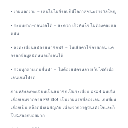
• เกมแตกง่าย – เล่นไปไม่กี่รอบก็มีโอกาสชนะรางวัลใหญ่
• ระบบฝาก-ถอนออโต้ – สะดวก เร็วทันใจ ไม่ต้องคอยแอ
ดมิน
• ลงทะเบียนสมัครสมาชิกฟรี – ไม่เสียค่าใช้จ่ายก่อน แค่
กรอกข้อมูลนิดหน่อยก็เล่นได้
• รวมทุกค่ายเกมชั้นนำ – ไม่ต้องสมัครหลายเว็บไซต์เพื่อ
เล่นเกมโปรด
ภายหลังลงทะเบียนเป็นสมาชิกเป็นระเบียบ okc4 ผมเริ่ม
เลือกเกมจากค่าย PG Slot เป็นเกมแรกที่ลองเล่น เกมที่ผม
เลือกเป็น สล็อตธีมเผชิญภัย เนื่องจากว่าดูบันเทิงใจและก็
โบนัสออกบ่อยมาก