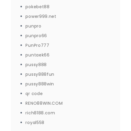
pokebet88
power999.net
punpro
punpro66
PunPro777
puntaek66
pussy888
pussy888fun
pussy888win
qr code
RENO88WIN.COM
rich8188.com
royal558