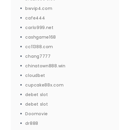
bwvip4.com
cafe444
carlo999.net
cashgame168
cc11388.com
chang7777
chinatown888.win
cloudbet
cupcake88x.com
debet slot
debet slot
Doomovie
dr888