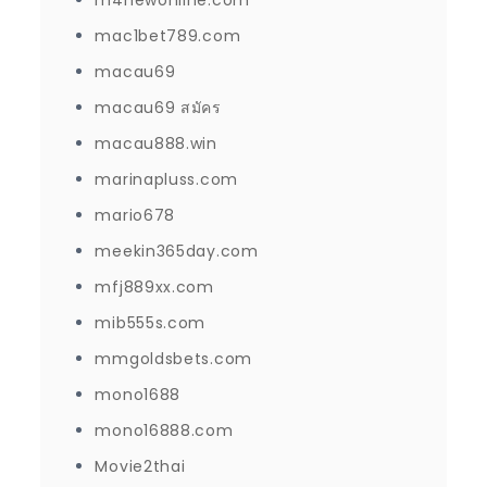
m4newonline.com
mac1bet789.com
macau69
macau69 สมัคร
macau888.win
marinapluss.com
mario678
meekin365day.com
mfj889xx.com
mib555s.com
mmgoldsbets.com
mono1688
mono16888.com
Movie2thai