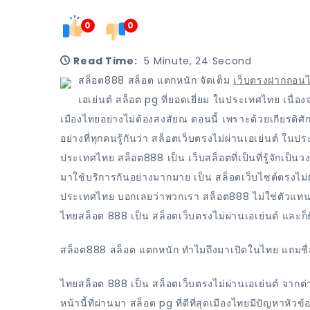
0
0
Read Time:
5 Minute, 24 Second
สล็อต888 สล็อต แตกหนัก จัดเต็ม
เว็บตรงฝากถอนไม่
เอเย่นต์ สล็อต pg ที่ยอดเยี่ยม ในประเทศไทย เนื่
เมืองไทยอย่างไม่ต้องสงสัยณ ตอนนี้ เพราะด้วยเกียรติ
อย่างที่ทุกคนรู้กันว่า สล็อตเว็บตรงไม่ผ่านเอเย่นต์
ประเทศไทย สล็อต888 เป็น เว็บสล็อตที่เป็นที่รู้จักเป็
มาใช้บริการกันอย่างมากมาย เป็น สล็อตเว็บไซต์ตรงไม่ผ่
ประเทศไทย บอกเลยว่าพวกเรา สล็อต888 ไม่ใช่ตัวแทน แต่
ไทยสล็อต 888 เป็น สล็อตเว็บตรงไม่ผ่านเอเย่นต์ และก็ยั
สล็อต888 สล็อต แตกหนัก ทำไมถึงมาเปิดในไทย แถมชื่อ
ไทยสล็อต 888 เป็น สล็อตเว็บตรงไม่ผ่านเอเย่นต์ จากต่
หน้านี้ที่ผ่านมา สล็อต pg ที่ดีที่สุดเมืองไทยมีปัญหา