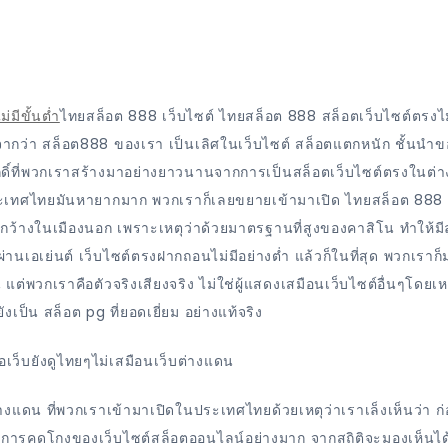
มีขั้นต่ำ
ไทยสล็อต 888 เว็บไซต์ ไทยสล็อต 888 สล็อตเว็บไซต์ตรงไม
องจากว่า สล็อต888 ของเรา เป็นเลิศในเว็บไซต์ สล็อตแตกหนัก ชั้นนำ
ศักดิ์ที่พวกเราสร้างมาอย่างยาวนานจากการเป็นสล็อตเว็บไซต์ตรงในต่
 ในประเทศไทยมันหายากมาก พวกเราก็เลยขยายเข้ามาเปิด ไทยสล็อต 888
นวงกว้างในเมืองนอก เพราะเหตุว่าด้วยมาตรฐานที่สูงของคาสิโน ทำให้มีล
านเอเย่นต์ เว็บไซต์ตรงฝากถอนไม่มีอย่างต่ำ แล้วก็ในที่สุด พวกเราก็
พวกเราคือตัวจริงเสียงจริง ไม่ใช่ผู้แสดงเสมือนเว็บไซต์อื่นๆโดยเหตุ
งเป็น สล็อต pg ที่ยอดเยี่ยม อย่างแท้จริง
เว็บยังดูไทยๆไม่เสมือนเว็บต่างแดน
างแดน ที่พวกเราเข้ามาเปิดในประเทศไทยด้วยเหตุว่าเราเล็งเห็นว่า ก
หัวข้อการคดโกงของเว็บไซต์สล็อตออนไลน์อย่างมาก จากสถิติจะมองเห็นได