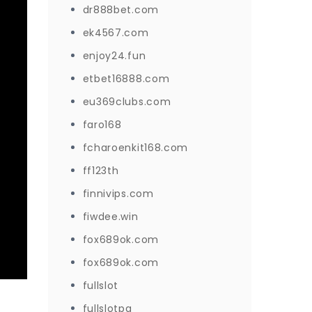
dr888bet.com
ek4567.com
enjoy24.fun
etbet16888.com
eu369clubs.com
faro168
fcharoenkit168.com
ff123th
finnivips.com
fiwdee.win
fox689ok.com
fox689ok.com
fullslot
fullslotpg