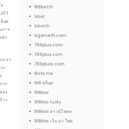
ีย
188betth
ม่ไว้
1xbet
สล็อต
1xbetth
ในการ
1xgameth.com
หนัก
789plus.com
789plus.com
พวกเรา
789pluss.com
พวก
8lots.me
ย
918 สล็อต
ะการ
ีของ
918kiss
็ว่า
918kiss lucky
918kiss ดาวน์โหลด
918kiss เว็บ มา ใหม่