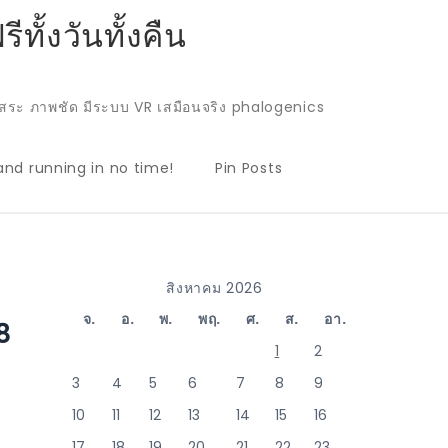
ทั้งวันทั้งคืน
ิมสระ ภาพชัด มีระบบ VR เสมือนจริง phalogenics
and running in no time!
Pin Posts
สิงหาคม 2026
จ.
อ.
พ.
พฤ.
ศ.
ส.
อา.
8
1
2
3
4
5
6
7
8
9
10
11
12
13
14
15
16
17
18
19
20
21
22
23