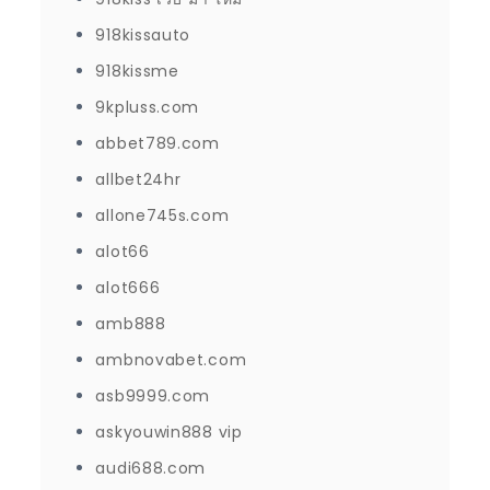
918kissauto
918kissme
9kpluss.com
abbet789.com
allbet24hr
allone745s.com
alot66
alot666
amb888
ambnovabet.com
asb9999.com
askyouwin888 vip
audi688.com