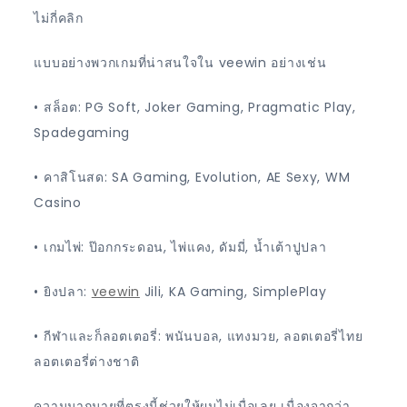
ไม่กี่คลิก
แบบอย่างพวกเกมที่น่าสนใจใน veewin อย่างเช่น
• สล็อต: PG Soft, Joker Gaming, Pragmatic Play,
Spadegaming
• คาสิโนสด: SA Gaming, Evolution, AE Sexy, WM
Casino
• เกมไพ่: ป๊อกกระดอน, ไพ่แคง, ดัมมี่, น้ำเต้าปูปลา
• ยิงปลา:
veewin
Jili, KA Gaming, SimplePlay
• กีฬาและก็ลอตเตอรี่: พนันบอล, แทงมวย, ลอตเตอรี่ไทย
ลอตเตอรี่ต่างชาติ
ความมากมายที่ตรงนี้ช่วยให้ผมไม่เบื่อเลย เนื่องจากว่า