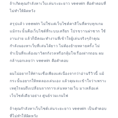
ถ้าเกิดคุณกำลังหาเว็บเล่นระยะยาว veewin คือคำตอบที่
ไม่ทำให้ผิดหวัง
สรุปแล้ว veewin ไม่ใช่แค่เว็บไซต์คาสิโนที่ครบทุกเกม
แม้กระนั้นคือเว็บไซต์ที่ระบบเสถียร โปรขวานผ่าซาก ใช้
งานง่าย แล้วก็มีคณะทำงานที่เข้าใจผู้เล่นจริงๆถ้าคุณ
กำลังมองหาเว็บที่เล่นได้ยาว ไม่ต้องย้ายหลายครั้ง ไม่
จำเป็นที่จะต้องมาวิตกกังวลหรือกลุ้มใจเรื่องฝากถอน ผม
กล้าบอกเลยว่า veewin คือคำตอบ
ผมไม่อยากให้ท่านเชื่อเพียงแค่เนื่องจากว่าอ่านรีวิวนี้ แม้
กระนั้นอยากให้ทดลองเล่นเอง แล้วคุณจะเข้าใจว่าเพราะ
เหตุไรผมถึงเปลี่ยนจากการเล่นหลายเว็บ มาเหลือแค่
เว็บไซต์เดียวอย่าง ศูนย์รวมเกมไพ่
ถ้าคุณกำลังหาเว็บไซต์เล่นระยะยาว veewin เป็นคำตอบ
ที่ไม่ทำให้ผิดหวัง