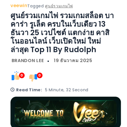
veewin
Tagged
ศูนย์รวมเกมไพ่
ศูนย์รวมเกมไพ่ รวมเกมสล็อต บา
คาร่า รูเล็ต ครบในเว็บเดียว 13
ธันวา 25 เวปไซต์ แตกง่าย คาสิ
โนออนไลน์ เว็บเปิดใหม่ ใหม่
ล่าสุด Top 11 By Rudolph
0
0
Read Time:
5 Minute, 32 Second