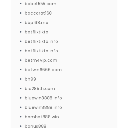
babet555.com
baccarat168
bbp168.me
betflixtikto
betflixtikto.info
betflixtikto.info
betm4vip.com
betwin6666.com
bh99
bio285th.com
bluewin8888.info
bluewin8888.info
bombet888.win
bonus888