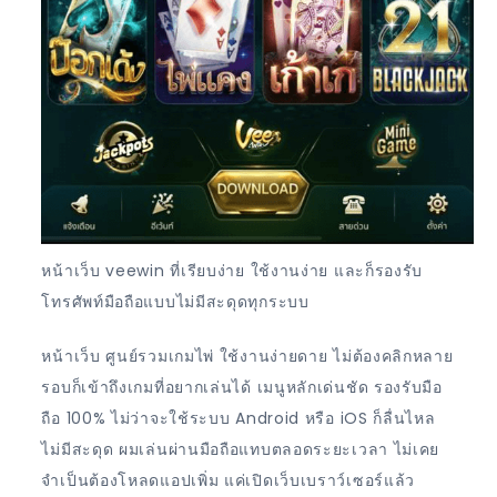
หน้าเว็บ veewin ที่เรียบง่าย ใช้งานง่าย และก็รองรับ
โทรศัพท์มือถือแบบไม่มีสะดุดทุกระบบ
หน้าเว็บ ศูนย์รวมเกมไพ่ ใช้งานง่ายดาย ไม่ต้องคลิกหลาย
รอบก็เข้าถึงเกมที่อยากเล่นได้ เมนูหลักเด่นชัด รองรับมือ
ถือ 100% ไม่ว่าจะใช้ระบบ Android หรือ iOS ก็ลื่นไหล
ไม่มีสะดุด ผมเล่นผ่านมือถือแทบตลอดระยะเวลา ไม่เคย
จำเป็นต้องโหลดแอปเพิ่ม แค่เปิดเว็บเบราว์เซอร์แล้ว