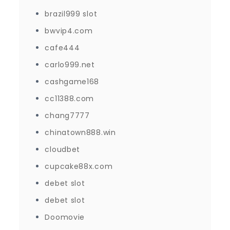
brazil999 slot
bwvip4.com
cafe444
carlo999.net
cashgame168
cc11388.com
chang7777
chinatown888.win
cloudbet
cupcake88x.com
debet slot
debet slot
Doomovie