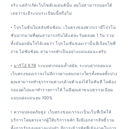
จริง แต่ถ้าเกิดเว็บไซต์เอเย่นต์นั้น ผมไม่สามารถบอกได้
เลยว่าจะมีระบบระเบียบนี้หรือไม่
• โปรโมชั่นไม่สลับซับซ้อน: เว็บตรงของพวกเรามีโปรโม
ชั่นมากมายที่คุณสามารถรับได้แต่ละวันตลอด 1 วัน รวม
ทั้งมั่นอกมั่นใจได้เลยว่า โปรโมชั่นของเรานั้นมีเงื่อนไขที่
ง่าย ไม่ซับซ้อน สามารถทำเป็นอย่างแน่นอนนะครับ
•
มาริโอ้ 678
ระบบฝากถอนล้ำสมัย: ระบบฝากถอนบน
เว็บตรงของเราจะไม่มีการผ่านคนกลางใดๆทั้งหมดทั้งปวง
คุณสามารถทำธุรกรรมต่างๆด้วยตัวเองได้ในทันที ไม่ต้อง
รอแอดไม่นมาทำรายการให้ ไม่มีคุณค่าขนบธรรมเนียม
แอบแฝงแน่นอน 100%
• ความปลอดภัยสูง: เว็บตรงของเราจะเป็นเว็บที่เปิดให้
บริการโดยตรงจากผู้ให้บริการหลัก จึงมีเอกสารสิทธิ์รวม
ทั้งการรับรองอย่างแม่นยำ มีการเข้ารหัสที่เข้มงวดในการ