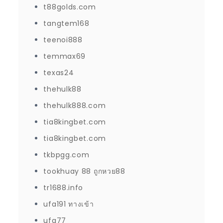
t88golds.com
tangtem168
teenoi888
temmax69
texas24
thehulk88
thehulk888.com
tia8kingbet.com
tia8kingbet.com
tkbpgg.com
tookhuay 88 ถูกหวย88
tr1688.info
ufa191 ทางเข้า
ufa77