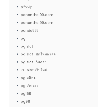
p2vvip
pananthai99.com
pananthai99.com
panda555
pg
pg slot
pg slot เปิดใหม่ล่าสุด
pg slot เว็บตรง
PG Slot เว็บใหม่
pg สล็อต
pg เว็บตรง
pg168
pg99