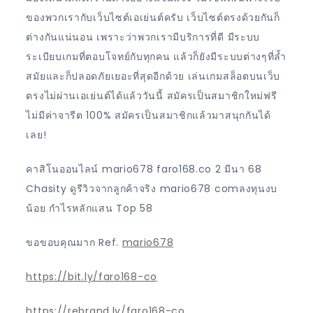
ของพวกเรากับเว็บไซต์เอเย่นต์ครับ เว็บไซต์ตรงด้วยกันก็
ต่างกันแน่นอน เพราะว่าพวกเรามีบริการที่ดี มีระบบ
ระเบียบเกมที่ตอบโจทย์กับทุกคน แล้วก็ยังมีระบบต่างๆที่ล้ำ
สมัยและก็ปลอดภัยเยอะที่สุดอีกด้วย เล่นเกมสล็อตบนเว็บ
ตรงไม่ผ่านเอเย่นต์ได้แล้ววันนี้ สมัครเป็นสมาชิกใหม่ฟรี
ไม่มีค่าจารีต 100% สมัครเป็นสมาชิกแล้วมาสนุกกันได้
เลย!
คาสิโนออนไลน์ mario678 faro168.co 2 มีนา 68
Chasity ดูรีวิวจากลูกค้าจริง mario678 comลงทุนงบ
น้อย กำไรหลักแสน Top 58
ขอขอบคุณมาก Ref.
mario678
https://bit.ly/faro168-co
https://rebrand.ly/faro168-co