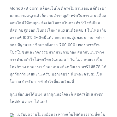
Mario678 com สล็อตเว็บไซต์ตรงไม่ผ่านเอเย่นต์ที่จะมา
มอบความสนุกแล้วก็ความสำราญสำหรับในการเล่นสล็อต
ออนไลน์ให้กับคุณ จัดเต็มโอกาสในการทำกำไรที่เยี่ยม
ที่สุด กับสุดยอดเว็บตรงไม่ผ่านเอเย่นต์อันดับ 1 ในไทย เว็บ
ตรงแท้ 100% ลิขสิทธิ์แท้จากค่ายเกมสุดยอดมากมายก่าย
กอง มีฐานสมาชิกมากยิ่งกว่า 700,000 user มาพร้อม
โปรโมชั่นและกิจกรรมมากมายก่ายกอง สนุกกับแนวทาง
การทำผลกำไรได้ทุกวี่ทุกวันตลอด 1 วัน ไม่ว่าคุณจะเป็น
ใครก็ช่าง สามารถเข้ามาเล่นสล็อตกับเรา มาริโอ้678 ได้
ทุกวี่ทุกวันเลยนะนะครับ บอกเลยว่า นี่แหละครับผมเป็น
โอกาสสำหรับการทำกำไรที่ยอดเยี่ยมที่
คุณเลือกเองได้แน่ๆ หากคุณพอใจล่ะก็ สมัครเป็นสมาชิก
ใหม่กับพวกเราได้เลย!
เปรียบความไม่เหมือนระหว่างเว็บไซต์ตรงรวมทั้งเว็บ