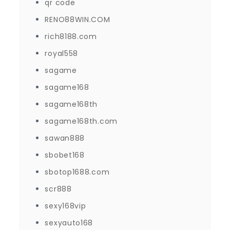
qr code
RENO88WIN.COM
rich8188.com
royal558
sagame
sagame168
sagame168th
sagame168th.com
sawan888
sbobet168
sbotop1688.com
scr888
sexy168vip
sexyauto168