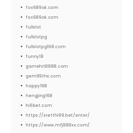
fox689ok.com
fox689ok.com
fullslot
fullslotpg
fullslotpg168.com
funny18
gamehit8888.com
gem99ths.com
happy168
hengjing168
hi6bet.com
https://sretthi99.bet/enter/
https://www.mfj889xx.com/