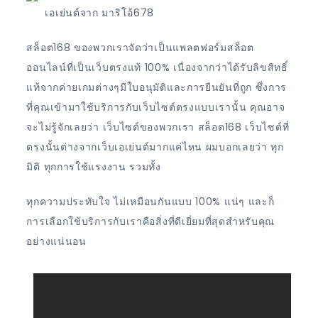
เอเย่นต์จาก มาริโอ้678
สล็อต168 ของพวกเราจัดว่าเป็นแพลตฟอร์มสล็อต
ออนไลน์ที่เป็นเว็บตรงแท้ 100% เนื่องจากว่าได้รับลิขสิทธิ์
แท้จากค่ายเกมต่างๆมีใบอนุมัติและการยืนยันที่ถูก ซึ่งการ
ที่คุณเข้ามาใช้บริการกับเว็บไซต์ตรงแบบเรานั้น คุณอาจ
จะไม่รู้จักเลยว่า เว็บไซต์ของพวกเรา สล็อต168 เว็บไซต์ที่
ตรงนั้นต่างจากเว็บเอเย่นต์มากแค่ไหน ผมบอกเลยว่า ทุก
มิติ ทุกการใช้แรงงาน รวมทั้ง
ทุกความประทับใจ ไม่เหมือนกันแบบ 100% แน่ๆ และก็
การเลือกใช้บริการกับเราคือสิ่งที่ดีเยี่ยมที่สุดสำหรับคุณ
อย่างแน่นอน