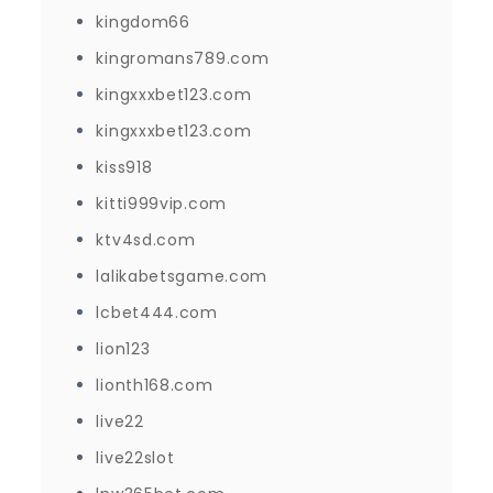
kingdom66
kingromans789.com
kingxxxbet123.com
kingxxxbet123.com
kiss918
kitti999vip.com
ktv4sd.com
lalikabetsgame.com
lcbet444.com
lion123
lionth168.com
live22
live22slot