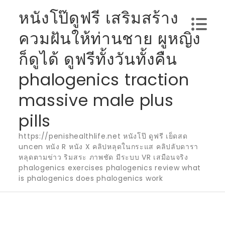
Skip
หนังโป๊ดูฟรี เสริมสร้าง
to
ควมฝันให้ท่านชาย ผูหญิง
content
ก็ดูได้ ดูฟรีทั้งวันทั้งคืน
phalogenics traction
massive male plus
pills
https://penishealthlife.net หนังโป๊ ดูฟรี เย็ดสด
uncen หนัง R หนัง X คลิปหลุดในกระแส คลิปลับดารา
หลุดตามข่าว ริมสระ ภาพชัด มีระบบ VR เสมือนจริง
phalogenics exercises phalogenics review what
is phalogenics does phalogenics work