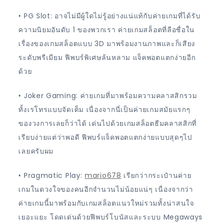
• PG Slot: อาจไม่มีผู้ใดไม่รู้อย่างแน่แท้กับค่ายเกมที่ได้รับ
ความนิยมอันดับ 1 ของพวกเรา ค่ายเกมสล็อตที่ลือชื่อใน
เรื่องของเกมสล็อตแบบ 3D มาพร้อมงานภาพและก็เสียง
ระดับพรีเมียม ฟีพบร์พิเศษล้นหลาม แจ็คพอตแตกง่ายอีก
ด้วย
• Joker Gaming: ค่ายเกมที่มาพร้อมความคลาสสิกรวม
ทั้งเรโทรแบบจัดเต็ม เนื่องจากนี่เป็นค่ายเกมสมัยแรกๆ
ของวงการเลยก็ว่าได้ เด่นไปด้วยเกมสล็อตธีมคลาสสิกที่
เรียบง่ายแต่ว่าพอดี ฟีพบร์แจ็คพอตแตกง่ายแบบสุดๆไป
เลยครับผม
• Pragmatic Play:
mario678
เรียกว่ากระเป๋านค่าย
เกมในดวงใจของคนอีกจำนวนไม่น้อยแน่ๆ เนื่องจากว่า
ค่ายเกมนี้มาพร้อมกับเกมสล็อตแนวใหม่รวมทั้งน่าสนใจ
เยอะแยะ โดดเด่นด้วยฟีพบร์โบนัสและระบบ Megaways