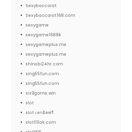
Sexybaccarat
Sexybaccarat168.com
sexygame
sexygame1688k
sexygameplus.me
sexygameplus.me
shinobi24hr.com
sing55fun.com
sing55fun.com
six9game.win
slot
slot เครดิตฟรี
slot1111ok.com