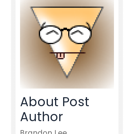
About Post
Author
Brandon Lee