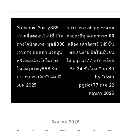
แนะแนว
Previous:
Pussy888
Next:
ทางเข้าpg ขนเกม
เว็บสล็อตออนไลน์ที่ 1 ใน
ค่ายดังที่ทุกคนตามหา พีจี
เรื่อง
ดวงใจนักลงทุน พุชชี่888
สล็อต เครดิตฟรี ไม่มีขั้น
เว็บตรง ปั่นแตก แจกทุน
ต่ำเล่นง่าย มือใหม่ก็เล่น
ฟรีเล่นหน้าเว็บไม่ต้อง
ได้ pgslot77 บริการใกล้
โหลด pussy888 รับ
ชิด 24 ชั่วโมง Top 80
ประกันการเงินมั่นคง 10
by Edwin
JUN 2025
pgslot77.site 22
พฤษภา 2025
สิงหาคม 2026