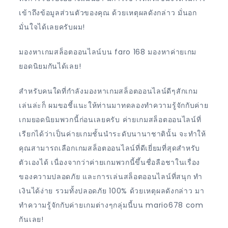
เข้าถึงข้อมูลส่วนตัวของคุณ ด้วยเหตุผลดังกล่าว มั่นอก
มั่นใจได้เลยครับผม!
มองหาเกมสล็อตออนไลน์บน faro 168 มองหาค่ายเกม
ยอดนิยมกันได้เลย!
สำหรับคนใดที่กำลังมองหาเกมสล็อตออนไลน์ดีๆสักเกม
เล่นล่ะก็ ผมขอชี้แนะให้ท่านมาทดลองทำความรู้จักกับค่าย
เกมยอดนิยมพวกนี้ก่อนเลยครับ ค่ายเกมสล็อตออนไลน์ที่
เรียกได้ว่าเป็นค่ายเกมชั้นนำระดับนานาชาตินั้น จะทำให้
คุณสามารถเลือกเกมสล็อตออนไลน์ที่ดีเยี่ยมที่สุดสำหรับ
ตัวเองได้ เนื่องจากว่าค่ายเกมพวกนี้ขึ้นชื่อลือชาในเรื่อง
ของความปลอดภัย และการเล่นสล็อตออนไลน์ที่สนุก ทำ
เงินได้ง่าย รวมทั้งปลอดภัย 100% ด้วยเหตุผลดังกล่าว มา
ทำความรู้จักกับค่ายเกมต่างๆกลุ่มนี้บน mario678 com
กันเลย!