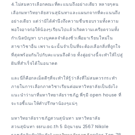
4.ไม่สมควรเลือกคณะที่คะแนนถึงอย่างเดียว หลายๆคน
เลือกมหาวิทยาลัยสวนสุนันทาและแผนกจากที่คะแนนถึง
อย่างเดียว แต่ว่ามิได้คำนึงถึงความชื่นชอบรวมทั้งความ
พอใจอาจก่อให้น้องๆเรียนไปแล้วเกิดความเครียดรวมทั้ง
กำเนิดปัญหา บางบุคคลจำต้องซิ่วเพื่อมาเรียนใหม่ใน
สาขาวิชาอื่น เพราะฉะนั้นจำเป็นที่จะต้องเลือกสิ่งที่ถูกใจ
ที่สุดพร้อมกันไปกับคะแนนถึงด้วย ทั้งคู่อย่างนี้จะทำให้ไปสู่
ฝันที่สำเร็จได้ในอนาคต
และนี่ก็คือกลเม็ดดีๆที่จะทำให้รู้ว่าสิ่งที่ไม่สมควรกระทำ
ภายในการเลือกภาควิชาเรียนต่อมหาวิทยาลัยเป็นยังไง
แนะนำว่ามาที่มหาวิทยาลัยราชภัฏ พี่ๆมี open house ที่
จะรอชี้แนะให้คำปรึกษาน้องๆแน่ๆ
มหาวิทยาลัยราชภัฏสวนสุนันทา มหาวิทยาลัย
สวนสุนันทา ssru.ac.th 5 มิถุนายน 2567 Nikole
ราชภัฏอันดับ1อันดับ1
มหาวิทยาลัยราชภัฏ
สมัคร Top 78