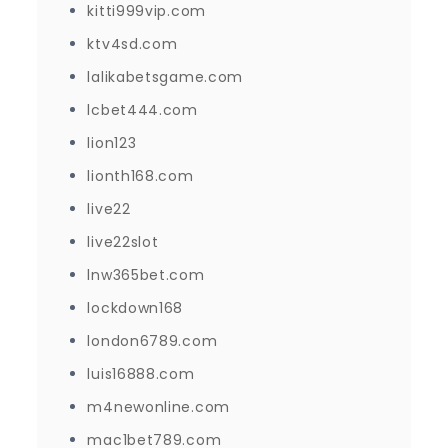
kitti999vip.com
ktv4sd.com
lalikabetsgame.com
lcbet444.com
lion123
lionth168.com
live22
live22slot
lnw365bet.com
lockdown168
london6789.com
luis16888.com
m4newonline.com
mac1bet789.com