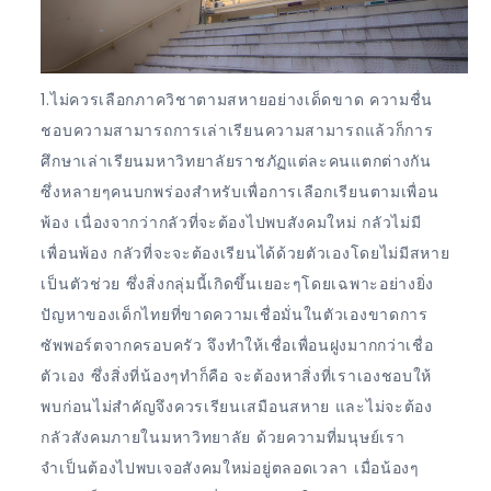
1.ไม่ควรเลือกภาควิชาตามสหายอย่างเด็ดขาด ความชื่น
ชอบความสามารถการเล่าเรียนความสามารถแล้วก็การ
ศึกษาเล่าเรียนมหาวิทยาลัยราชภัฏแต่ละคนแตกต่างกัน
ซึ่งหลายๆคนบกพร่องสำหรับเพื่อการเลือกเรียนตามเพื่อน
พ้อง เนื่องจากว่ากลัวที่จะต้องไปพบสังคมใหม่ กลัวไม่มี
เพื่อนพ้อง กลัวที่จะจะต้องเรียนได้ด้วยตัวเองโดยไม่มีสหาย
เป็นตัวช่วย ซึ่งสิ่งกลุ่มนี้เกิดขึ้นเยอะๆโดยเฉพาะอย่างยิ่ง
ปัญหาของเด็กไทยที่ขาดความเชื่อมั่นในตัวเองขาดการ
ซัพพอร์ตจากครอบครัว จึงทำให้เชื่อเพื่อนฝูงมากกว่าเชื่อ
ตัวเอง ซึ่งสิ่งที่น้องๆทำก็คือ จะต้องหาสิ่งที่เราเองชอบให้
พบก่อนไม่สำคัญจึงควรเรียนเสมือนสหาย และไม่จะต้อง
กลัวสังคมภายในมหาวิทยาลัย ด้วยความที่มนุษย์เรา
จำเป็นต้องไปพบเจอสังคมใหม่อยู่ตลอดเวลา เมื่อน้องๆ