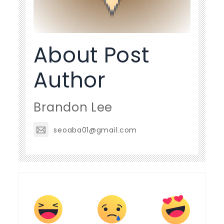
About Post
Author
Brandon Lee
seoaba01@gmail.com