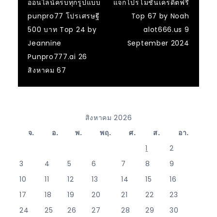
ออนไลน์ครบทุกรูปแบบ
แจกโปรโมชั่นเครดิตฟรี
punpro77 โปรเศรษฐี
Top 67 by Noah
500 บาท Top 24 by
alot666.us 9
Jeannine
September 2024
Punpro777.ai 26
สิงหาคม 67
สิงหาคม 2026
จ.
อ.
พ.
พฤ.
ศ.
ส.
อา.
1
2
3
4
5
6
7
8
9
10
11
12
13
14
15
16
17
18
19
20
21
22
23
24
25
26
27
28
29
30