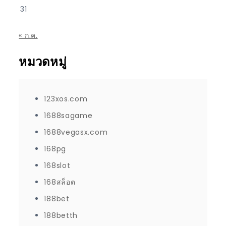
31
« ก.ค.
หมวดหมู่
123xos.com
1688sagame
1688vegasx.com
168pg
168slot
168สล็อต
188bet
188betth