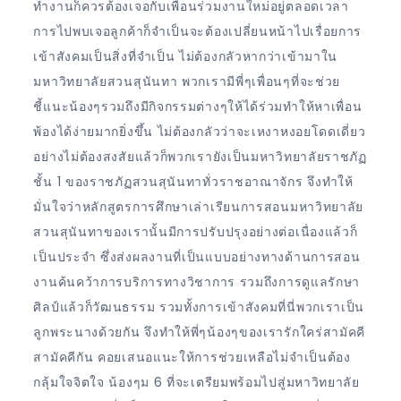
ทำงานก็ควรต้องเจอกับเพื่อนร่วมงานใหม่อยู่ตลอดเวลา
การไปพบเจอลูกค้าก็จำเป็นจะต้องเปลี่ยนหน้าไปเรื่อยการ
เข้าสังคมเป็นสิ่งที่จำเป็น ไม่ต้องกลัวหากว่าเข้ามาใน
มหาวิทยาลัยสวนสุนันทา พวกเรามีพี่ๆเพื่อนๆที่จะช่วย
ชี้แนะน้องๆรวมถึงมีกิจกรรมต่างๆให้ได้ร่วมทำให้หาเพื่อน
พ้องได้ง่ายมากยิ่งขึ้น ไม่ต้องกลัวว่าจะเหงาหงอยโดดเดี่ยว
อย่างไม่ต้องสงสัยแล้วก็พวกเรายังเป็นมหาวิทยาลัยราชภัฏ
ชั้น 1 ของราชภัฏสวนสุนันทาทั่วราชอาณาจักร จึงทำให้
มั่นใจว่าหลักสูตรการศึกษาเล่าเรียนการสอนมหาวิทยาลัย
สวนสุนันทาของเรานั้นมีการปรับปรุงอย่างต่อเนื่องแล้วก็
เป็นประจำ ซึ่งส่งผลงานที่เป็นแบบอย่างทางด้านการสอน
งานค้นคว้าการบริการทางวิชาการ รวมถึงการดูแลรักษา
ศิลป์แล้วก็วัฒนธรรม รวมทั้งการเข้าสังคมที่นี่พวกเราเป็น
ลูกพระนางด้วยกัน จึงทำให้พี่ๆน้องๆของเรารักใคร่สามัคคี
สามัคคีกัน คอยเสนอแนะให้การช่วยเหลือไม่จำเป็นต้อง
กลุ้มใจจิตใจ น้องๆม 6 ที่จะเตรียมพร้อมไปสู่มหาวิทยาลัย