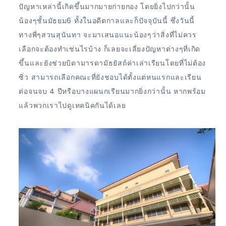
ปัญหาเหล่านี้เกิดขึ้นมากมายก่ายกอง โดยยิ่งไปกว่านั้น
น้องๆชั้นมัธยม6 ทั้งในอดีตกาลและก็ปัจจุบันนี้ ซึ่งวันนี้
ทางพี่ๆสวนสุนันทา จะมาเสนอแนะน้องๆว่าสิ่งที่ไม่ควร
เลือกจะต้องทำเช่นไรบ้าง ก็เลยจะเลี่ยงปัญหาต่างๆที่เกิด
ขึ้นและยังช่วยบิดามารดามัธยัสถ์ค่าเล่าเรียนโดยที่ไม่ต้อง
ซิ่ว สามารถเลือกคณะที่ยังชอบได้ตั้งแต่หนแรกและเรียน
ต่อจนจบ 4 ปีหรือบางแผนกเรียนมากยิ่งกว่านั้น หากพร้อม
แล้วพวกเราไปดูเทคนิคกันได้เลย