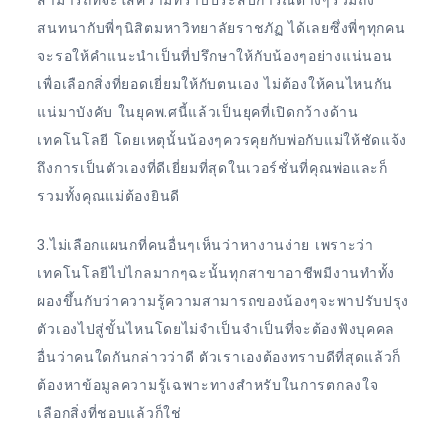
สนทนากับพี่ๆนิสิตมหาวิทยาลัยราชภัฏ ได้เลยซึ่งพี่ๆทุกคน
จะรอให้คำแนะนำเป็นที่ปรึกษาให้กับน้องๆอย่างแน่นอน
เพื่อเลือกสิ่งที่ยอดเยี่ยมให้กับตนเอง ไม่ต้องให้คนไหนกัน
แน่มาบังคับ ในยุคพ.ศนี้แล้วเป็นยุคที่เปิดกว้างด้าน
เทคโนโลยี โดยเหตุนั้นน้องๆควรคุยกับพ่อกับแม่ให้ชัดแจ้ง
ถึงการเป็นตัวเองที่ดีเยี่ยมที่สุดในเวอร์ชั่นที่คุณพ่อและก็
รวมทั้งคุณแม่ต้องยินดี
3.ไม่เลือกแผนกที่คนอื่นๆเห็นว่าหางานง่าย เพราะว่า
เทคโนโลยีไปไกลมากๆฉะนั้นทุกสาขาอาชีพมีงานทำทั้ง
ผองขึ้นกับว่าความรู้ความสามารถของน้องๆจะพาปรับปรุง
ตัวเองไปสู่ขั้นไหนโดยไม่จำเป็นจำเป็นที่จะต้องฟังบุคคล
อื่นว่าคนใดกันกล่าวว่าดี ตัวเราเองต้องทราบดีที่สุดแล้วก็
ต้องหาข้อมูลความรู้เฉพาะทางสำหรับในการตกลงใจ
เลือกสิ่งที่ชอบแล้วก็ใช่