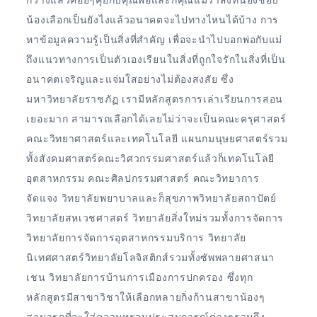
น้องเลือกเป็นยังไงแล้วอนาคตจะไปทางไหนได้บ้าง การ
หาข้อมูลความรู้เป็นสิ่งที่สำคัญ เพื่อจะนำไปบอกพ่อกับแม่
ถึงแนวทางการเป็นตัวเองเรียนในสิ่งที่ถูกใจรักในสิ่งที่เป็น
อนาคตเจริญและแจ่มใสอย่างไม่ต้องสงสัย ซึ่ง
มหาวิทยาลัยราชภัฏ เรามีหลักสูตรการเล่าเรียนการสอน
เยอะมาก สามารถเลือกได้เลยไม่ว่าจะเป็นคณะครุศาสตร์
คณะวิทยาศาสตร์และเทคโนโลยี แผนกมนุษยศาสตร์รวม
ทั้งสังคมศาสตร์คณะวิศวกรรมศาสตร์แล้วก็เทคโนโลยี
อุตสาหกรรม คณะศิลปกรรมศาสตร์ คณะวิทยาการ
จัดแจง วิทยาลัยพยาบาลและก็สุขภาพวิทยาลัยสถาปัตย์
วิทยาลัยสหเวชศาสตร์ วิทยาลัยสิ่งใหม่รวมทั้งการจัดการ
วิทยาลัยการจัดการอุตสาหกรรมบริการ วิทยาลัย
นิเทศศาสตร์วิทยาลัยโลจิสติกส์รวมทั้งซัพพลายศาสนา
เชน วิทยาลัยการบ้านการเมืองการปกครอง ซึ่งทุก
หลักสูตรมีสาขาวิชาให้เลือกหลายกิ่งก้านสาขาน้องๆ
สามารถที่จะใส่ความทราบประสบการณ์ต่างๆรวมถึง