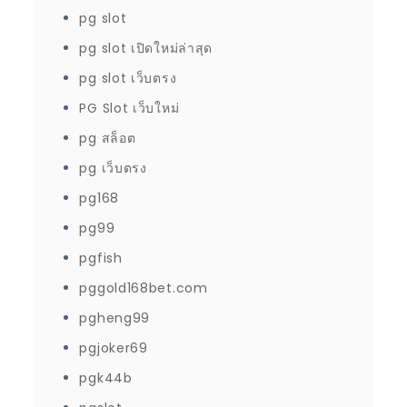
pg slot
pg slot เปิดใหม่ล่าสุด
pg slot เว็บตรง
PG Slot เว็บใหม่
pg สล็อต
pg เว็บตรง
pg168
pg99
pgfish
pggold168bet.com
pgheng99
pgjoker69
pgk44b