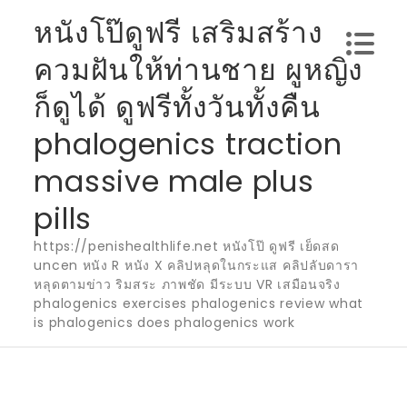
Skip
หนังโป๊ดูฟรี เสริมสร้าง
to
ควมฝันให้ท่านชาย ผูหญิง
content
ก็ดูได้ ดูฟรีทั้งวันทั้งคืน
phalogenics traction
massive male plus
pills
https://penishealthlife.net หนังโป๊ ดูฟรี เย็ดสด
uncen หนัง R หนัง X คลิปหลุดในกระแส คลิปลับดารา
หลุดตามข่าว ริมสระ ภาพชัด มีระบบ VR เสมือนจริง
phalogenics exercises phalogenics review what
is phalogenics does phalogenics work