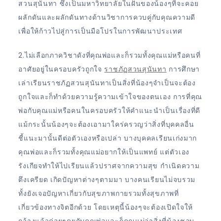
สวนสุนันทา ซึ่งเป็นมหาวิทยาลัยในฝันของน้องๆที่จะคอย
ผลักดันและผลักดันทางด้านวิชาการควบคู่กับคุณความดี
เพื่อให้ก้าวไปสู่การเป็นมือโปรในการพัฒนาประเทศ
2.ไม่เลือกภาควิชาดังที่คุณพ่อและก็รวมทั้งคุณแม่หรือคนที่
อาศัยอยู่ในครอบครัวถูกใจ
ราชภัฏสวนสุนันทา
การศึกษา
เล่าเรียนราชภัฏสวนสุนันทาเป็นสิ่งที่น้องๆจำเป็นจะต้อง
ถูกใจและก็ทำด้วยความรู้ความเข้าใจของตนเอง การที่คุณ
พ่อกับคุณแม่หรือคนในครอบครัวให้คำแนะนำเป็นเรื่องที่ดี
แม้กระนั้นน้องๆจะต้องเอามาใคร่ครวญว่าสิ่งที่บุคคลอื่น
ชี้แนะมานั้นดีต่อตัวเองหรือเปล่า บางบุคคลเรียนเก่งมาก
คุณพ่อและก็รวมทั้งคุณแม่อยากให้เป็นแพทย์ แต่ตัวเอง
รังเกียจทำให้ไปเรียนแล้วปราศจากความสุข กำเนิดความ
ตึงเครียด เกิดปัญหาต่างๆตามมา บางคนเรียนไม่จบรวม
ทั้งยังเจอปัญหาเกี่ยวกับสุขภาพกายรวมทั้งสุขภาพที่
เกี่ยวข้องทางจิตอีกด้วย โดยเหตุนี้น้องๆจะต้องเปิดใจให้
กว้างแล้วค่อยๆคุยกับคุณพ่อและก็คุณแม่ว่าสิ่งที่น้องชอบ