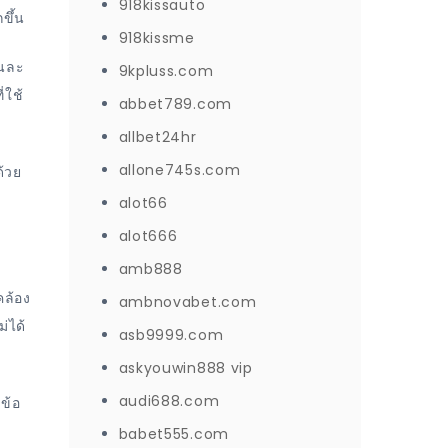
918kissauto
ขึ้น
918kissme
อนละ
9kpluss.com
่ใช้
abbet789.com
allbet24hr
allone745s.com
ด้วย
alot66
alot666
amb888
คล้อง
ambnovabet.com
ม่ได้
asb9999.com
askyouwin888 vip
audi688.com
ข้อ
babet555.com