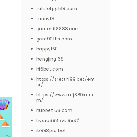
fullslotpg168.com
funny18
gamehit8888.com
gem99ths.com
happy168
hengjing168
hi6bet.com
https://sretthi99.bet/ent
er/
https://www.mfj889xx.co
m/
hubbet168.com
hydra888 เครดิตฟรี
ib888pro.bet