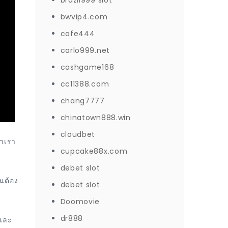
brazil999 slot
bwvip4.com
cafe444
carlo999.net
cashgame168
cc11388.com
chang7777
chinatown888.win
cloudbet
่าเรา
cupcake88x.com
debet slot
นต้อง
debet slot
Doomovie
dr888
 และ