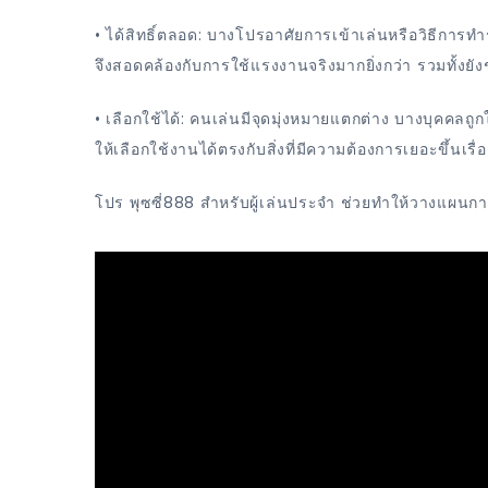
• ได้สิทธิ์ตลอด: บางโปรอาศัยการเข้าเล่นหรือวิธีการทำรา
จึงสอดคล้องกับการใช้แรงงานจริงมากยิ่งกว่า รวมทั้งยั
• เลือกใช้ได้: คนเล่นมีจุดมุ่งหมายแตกต่าง บางบุค
ให้เลือกใช้งานได้ตรงกับสิ่งที่มีความต้องการเยอะขึ้
โปร พุซซี่888 สำหรับผู้เล่นประจำ ช่วยทำให้วางแผนการเ