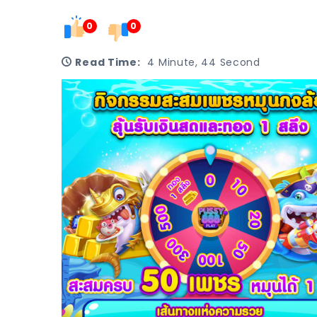
0
0
Read Time:
4 Minute, 44 Second