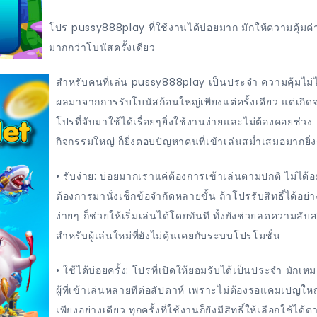
โปร pussy888play ที่ใช้งานได้บ่อยมาก มักให้ความคุ้มค่
มากกว่าโบนัสครั้งเดียว
สำหรับคนที่เล่น pussy888play เป็นประจำ ความคุ้มไม่ไ
ผลมาจากการรับโบนัสก้อนใหญ่เพียงแต่ครั้งเดียว แต่เกิด
โปรที่จับมาใช้ได้เรื่อยๆยิ่งใช้งานง่ายและไม่ต้องคอยช่วง
กิจกรรมใหญ่ ก็ยิ่งตอบปัญหาคนที่เข้าเล่นสม่ำเสมอมากยิ่ง
• รับง่าย: บ่อยมากเราแค่ต้องการเข้าเล่นตามปกติ ไม่ได้
ต้องการมานั่งเช็กข้อจำกัดหลายขั้น ถ้าโปรรับสิทธิ์ได้อย่า
ง่ายๆ ก็ช่วยให้เริ่มเล่นได้โดยทันที ทั้งยังช่วยลดความสับ
สำหรับผู้เล่นใหม่ที่ยังไม่คุ้นเคยกับระบบโปรโมชั่น
• ใช้ได้บ่อยครั้ง: โปรที่เปิดให้ยอมรับได้เป็นประจำ มักเห
ผู้ที่เข้าเล่นหลายทีต่อสัปดาห์ เพราะไม่ต้องรอแคมเปญให
เพียงอย่างเดียว ทุกครั้งที่ใช้งานก็ยังมีสิทธิ์ให้เลือกใช้ได้ต