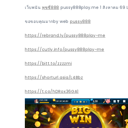
เว็บพนัน
พุซซี่888
pussy888play.me 1 สิงหาคม 69 La
ขอขอบคุณมากby web
pussy888
https://rebrand.ly/pussy888play-me
https://cutly.info/pussy888play-me
https://bitt.to/zzzzmi
https://shorturl.asia/L4Bbz
https://t.co/hDRox36GA1