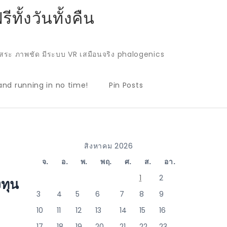
ทั้งวันทั้งคืน
ิมสระ ภาพชัด มีระบบ VR เสมือนจริง phalogenics
and running in no time!
Pin Posts
สิงหาคม 2026
จ.
อ.
พ.
พฤ.
ศ.
ส.
อา.
1
2
งทุน
3
4
5
6
7
8
9
10
11
12
13
14
15
16
17
18
19
20
21
22
23