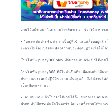
งานได้สม่ำเสมอก็เลยตอบโจทย์มากกว่า ช่วยให้การวางเ
• กับการเล่นประจำ: ถ้าเราเป็นผู้ที่เข้าเล่นสล็อตอยู่แ
เหตุว่าไม่ต้องเปลี่ยนแปลงความประพฤติปฏิบัติเพื่อให้ได้
โปรโมชั่น pussy888play ที่กับการเล่นจริง มักใช้งาน
โปรโมชั่น pussy888 ที่ดีไม่จำเป็นที่จะต้องบังคับใ
กับความประพฤติปฏิบัติของคนเล่นอยู่แล้ว จึงใช้งานได้เป็น
เป็นเพียงแต่จำนวน
• เล่นแบบเดิม: ถ้าโปรยังใช้งานได้ถึงแม้พวกเราเล่นตาม
จำกัด ทำให้การเล่นลื่นไหลกว่าเดิม รวมทั้งช่วยให้พวกเรารู