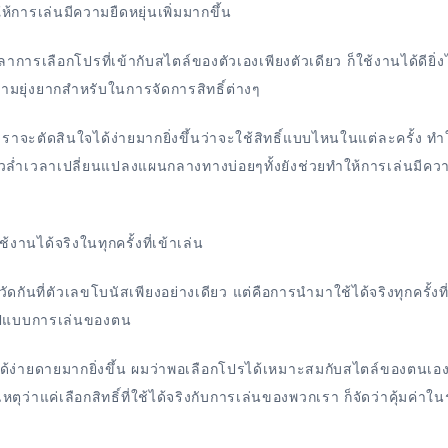
ให้การเล่นมีความยืดหยุ่นเพิ่มมากขึ้น
การเลือกโปรที่เข้ากับสไตล์ของตัวเองเพียงตัวเดียว ก็ใช้งานได้ดียิ่
มยุ่งยากสำหรับในการจัดการสิทธิ์ต่างๆ
พวกเราจะตัดสินใจได้ง่ายมากยิ่งขึ้นว่าจะใช้สิทธิ์แบบไหนในแต่ละครั้ง ทำ
ยเวล่ำเวลาเปลี่ยนแปลงแผนกลางทางบ่อยๆทั้งยังช่วยทำให้การเล่นมีคว
งานได้จริงในทุกครั้งที่เข้าเล่น
ดกันที่ตัวเลขโบนัสเพียงอย่างเดียว แต่คือการนำมาใช้ได้จริงทุกครั้งที
บรูปแบบการเล่นของตน
้ง่ายดายมากยิ่งขึ้น ผมว่าพอเลือกโปรได้เหมาะสมกับสไตล์ของตนเอ
ุว่าแค่เลือกสิทธิ์ที่ใช้ได้จริงกับการเล่นของพวกเรา ก็จัดว่าคุ้มค่าใ