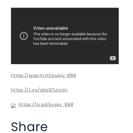
https://wow.in.th/pussy-888
https://t.co/qXp97Ucrim
https://is.gd/pussy_888
Share