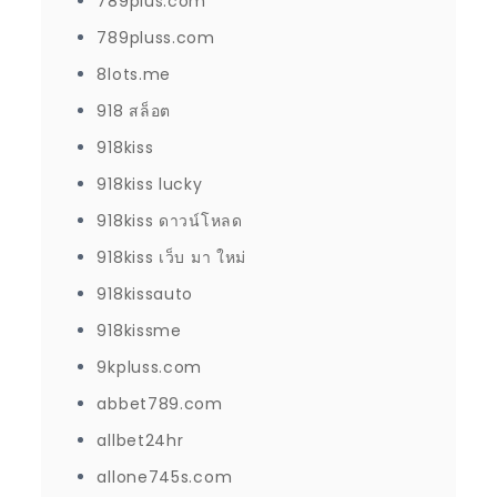
789plus.com
789pluss.com
8lots.me
918 สล็อต
918kiss
918kiss lucky
918kiss ดาวน์โหลด
918kiss เว็บ มา ใหม่
918kissauto
918kissme
9kpluss.com
abbet789.com
allbet24hr
allone745s.com