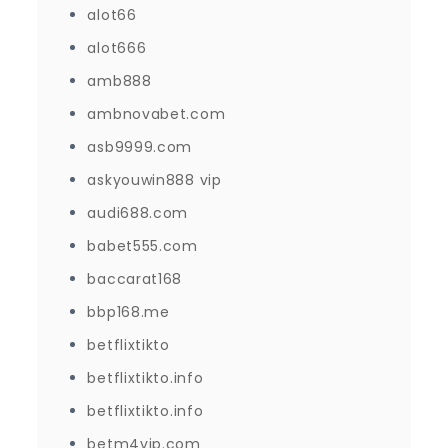
alot66
alot666
amb888
ambnovabet.com
asb9999.com
askyouwin888 vip
audi688.com
babet555.com
baccarat168
bbp168.me
betflixtikto
betflixtikto.info
betflixtikto.info
betm4vip.com