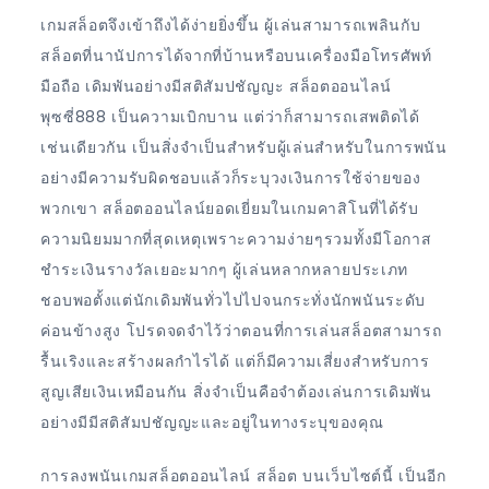
เกมสล็อตจึงเข้าถึงได้ง่ายยิ่งขึ้น ผู้เล่นสามารถเพลินกับ
สล็อตที่นานัปการได้จากที่บ้านหรือบนเครื่องมือโทรศัพท์
มือถือ เดิมพันอย่างมีสติสัมปชัญญะ สล็อตออนไลน์
พุซซี่888 เป็นความเบิกบาน แต่ว่าก็สามารถเสพติดได้
เช่นเดียวกัน เป็นสิ่งจำเป็นสำหรับผู้เล่นสำหรับในการพนัน
อย่างมีความรับผิดชอบแล้วก็ระบุวงเงินการใช้จ่ายของ
พวกเขา สล็อตออนไลน์ยอดเยี่ยมในเกมคาสิโนที่ได้รับ
ความนิยมมากที่สุดเหตุเพราะความง่ายๆรวมทั้งมีโอกาส
ชำระเงินรางวัลเยอะมากๆ ผู้เล่นหลากหลายประเภท
ชอบพอตั้งแต่นักเดิมพันทั่วไปไปจนกระทั่งนักพนันระดับ
ค่อนข้างสูง โปรดจดจำไว้ว่าตอนที่การเล่นสล็อตสามารถ
รื้นเริงและสร้างผลกำไรได้ แต่ก็มีความเสี่ยงสำหรับการ
สูญเสียเงินเหมือนกัน สิ่งจำเป็นคือจำต้องเล่นการเดิมพัน
อย่างมีมีสติสัมปชัญญะและอยู่ในทางระบุของคุณ
การลงพนันเกมสล็อตออนไลน์ สล็อต บนเว็บไซต์นี้ เป็นอีก