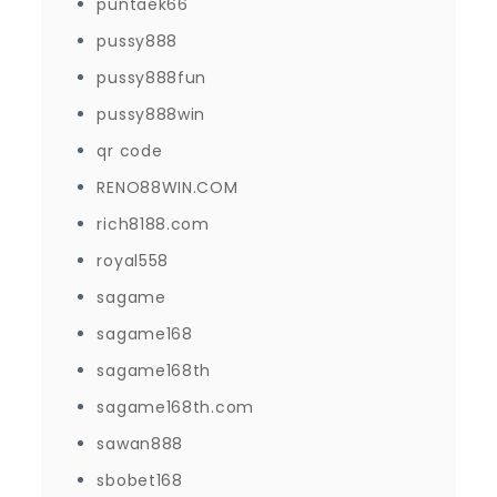
puntaek66
pussy888
pussy888fun
pussy888win
qr code
RENO88WIN.COM
rich8188.com
royal558
sagame
sagame168
sagame168th
sagame168th.com
sawan888
sbobet168