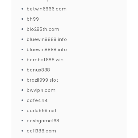
betwin6666.com
bh99
bio285th.com
bluewin8888.info
bluewin8888.info
bombet888.win
bonus888
brazil999 slot
bwvip4.com
cafe444
carlo999.net
cashgame168
cc11388.com