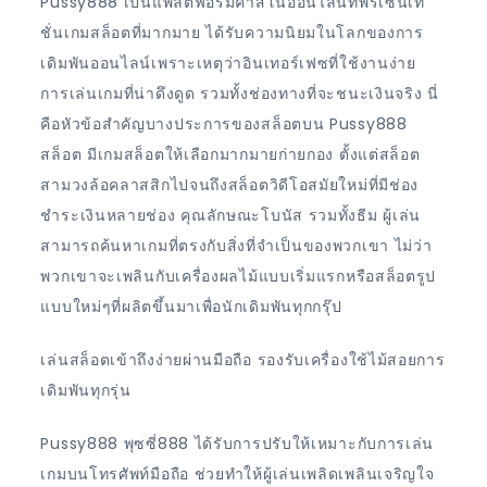
Pussy888 เป็นแพลตฟอร์มคาสิโนออนไลน์ที่พรีเซนเท
ชั่นเกมสล็อตที่มากมาย ได้รับความนิยมในโลกของการ
เดิมพันออนไลน์เพราะเหตุว่าอินเทอร์เฟซที่ใช้งานง่าย
การเล่นเกมที่น่าดึงดูด รวมทั้งช่องทางที่จะชนะเงินจริง นี่
คือหัวข้อสำคัญบางประการของสล็อตบน Pussy888
สล็อต มีเกมสล็อตให้เลือกมากมายก่ายกอง ตั้งแต่สล็อต
สามวงล้อคลาสสิกไปจนถึงสล็อตวิดีโอสมัยใหม่ที่มีช่อง
ชำระเงินหลายช่อง คุณลักษณะโบนัส รวมทั้งธีม ผู้เล่น
สามารถค้นหาเกมที่ตรงกับสิ่งที่จำเป็นของพวกเขา ไม่ว่า
พวกเขาจะเพลินกับเครื่องผลไม้แบบเริ่มแรกหรือสล็อตรูป
แบบใหม่ๆที่ผลิตขึ้นมาเพื่อนักเดิมพันทุกกรุ๊ป
เล่นสล็อตเข้าถึงง่ายผ่านมือถือ รองรับเครื่องใช้ไม้สอยการ
เดิมพันทุกรุ่น
Pussy888 พุซซี่888 ได้รับการปรับให้เหมาะกับการเล่น
เกมบนโทรศัพท์มือถือ ช่วยทำให้ผู้เล่นเพลิดเพลินเจริญใจ