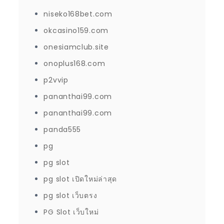
niseko168bet.com
okcasino159.com
onesiamclub.site
onoplus168.com
p2vvip
pananthai99.com
pananthai99.com
panda555
pg
pg slot
pg slot เปิดใหม่ล่าสุด
pg slot เว็บตรง
PG Slot เว็บใหม่