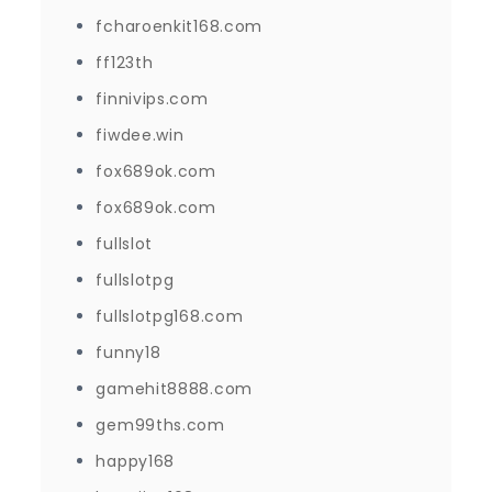
fcharoenkit168.com
ff123th
finnivips.com
fiwdee.win
fox689ok.com
fox689ok.com
fullslot
fullslotpg
fullslotpg168.com
funny18
gamehit8888.com
gem99ths.com
happy168