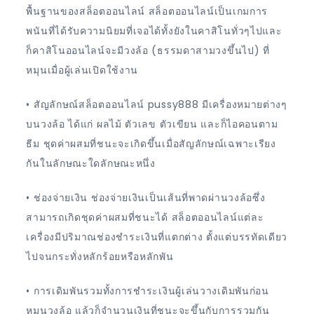
พื้นฐานของสล็อตออนไลน์ สล็อตออนไลน์เป็นเกมการ
พนันที่ได้รับความนิยมที่เจอได้ทั้งยังในคาสิโนทั่วๆไปและ
ก็คาสิโนออนไลน์จะมีวงล้อ (ธรรมดาสามวงขึ้นไป) ที่
หมุนเมื่อผู้เล่นเปิดใช้งาน
• สัญลักษณ์สล็อตออนไลน์ pussy888 มีเครื่องหมายต่างๆ
บนวงล้อ ได้แก่ ผลไม้ ตัวเลข ตัวเขียน และก็ไอคอนตาม
ธีม ชุดค่าผสมที่ชนะจะเกิดขึ้นเมื่อสัญลักษณ์เฉพาะเรียง
กันในลักษณะใดลักษณะหนึ่ง
• ช่องจ่ายเงิน ช่องจ่ายเงินเป็นเส้นที่พาดผ่านวงล้อซึ่ง
สามารถเกิดชุดค่าผสมที่ชนะได้ สล็อตออนไลน์แต่ละ
เครื่องมีปริมาณช่องชำระเงินที่แตกต่าง ตั้งแต่บรรทัดเดียว
ไปจนกระทั่งหลักร้อยหรือหลักพัน
• การเดิมพันรวมทั้งการชำระเงินผู้เล่นวางเดิมพันก่อน
หมุนวงล้อ แล้วก็จำนวนเงินที่ชนะจะขึ้นกับการรวมกัน