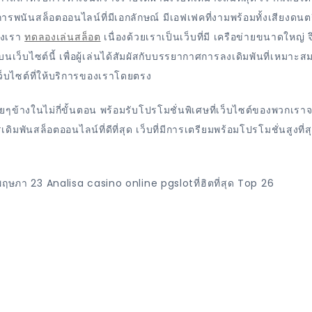
นันสล็อตออนไลน์ที่มีเอกลักษณ์ มีเอฟเฟคที่งามพร้อมทั้งเสียงดนตรี
ของเรา
ทดลองเล่นสล็อต
เนื่องด้วยเราเป็นเว็บที่มี เครือข่ายขนาดใหญ่ จ
็บไซต์นี้ เพื่อผู้เล่นได้สัมผัสกับบรรยากาศการลงเดิมพันที่เหมาะสมท
ว็บไซต์ที่ให้บริการของเราโดยตรง
ๆข้างในไม่กี่ขั้นตอน พร้อมรับโปรโมชั่นพิเศษที่เว็บไซต์ของพวกเรา
ดิมพันสล็อตออนไลน์ที่ดีที่สุด เว็บที่มีการเตรียมพร้อมโปรโมชั่นสูงที่ส
ฤษภา 23 Analisa casino online pgslotที่ฮิตที่สุด Top 26