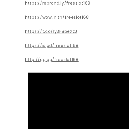
https://rebrand.ly/freeslot168
https://wow.in.th/freeslot168
https://t.co/1y3F8beXzJ
https://is.gd/freeslot168
http://gg.gg/freeslot168