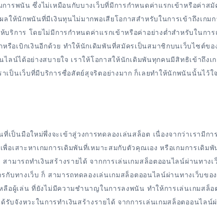
บเกมการพนัน ซึ่งไม่เหมือนกับบางเว็บที่มีการกำหนดค่าแรกเข้าหรือค่าสม
งผลให้นักพนันที่มีเงินทุนไม่มากพอเสียโอกาสสำหรับในการเข้าถึงเกม
ให้บริการ โดยไม่มีการกำหนดค่าแรกเข้าหรือค่าอย่างต่ำสำหรับในการ
หรือเบิกเงินอีกด้วย ทำให้นักเดิมพันที่สมัครเป็นสมาชิกบนเว็บไซต์ข
ออนไลน์ได้อย่างสบายใจ เราให้โอกาสให้นักเดิมพันทุกคนมีสิทธิเข้าถึง
็นเว็บที่มีบริการซื่อสัตย์สุจริตอย่างมาก ก็เลยทำให้นักพนันนั้นไว้ใจ
ล่นที่เป็นมือใหม่พึ่งจะเข้าสู่วงการทดลองเล่นสล็อต เนื่องจากว่าเรามีกา
เพื่อเสาะหาเกมการเดิมพันที่เหมาะสมกับตัวคุณเอง หรือเกมการเดิมพันท
จึง สามารถทำเงินสร้างรายได้ จากการเล่นเกมสล็อตออนไลน์ผ่านทางเว
้บริการกับทางเว็บ ก็ สามารถทดลองเล่นเกมสล็อตออนไลน์ผ่านทางเว็บขอ
ยเหลือผู้เล่น ที่ยังไม่มีความชำนาญในการลงพนัน ทำให้การเล่นเกมสล็อ
ุ่มได้รับจังหวะในการทำเงินสร้างรายได้ จากการเล่นเกมสล็อตออนไลน์ผ