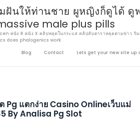
ฝันให้ท่านชาย ผูหญิงก็ดูได้ ดูฟรี
massive male plus pills
uncen หนัง R หนัง X คลิปหลุดในกระแส คลิปลับดาราหลุดตามข่าว ร
ics does phalogenics work
Blog
Contact
Lets get your new site up 
 Pg แตกง่าย Casino Onlineเว็บแม่
5 By Analisa Pg Slot