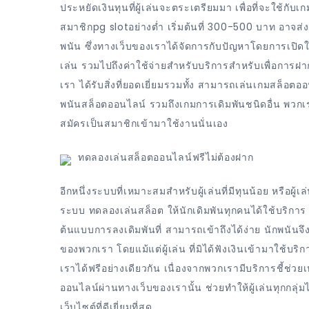
ประหยัดเงินทุนที่ผู้เล่นจะตระเตรียมมา เพื่อที่จะใช้กั
สมาชิกpg slotอย่างต่ำ เริ่มต้นที่ 300-500 บาท อาจส่
พนัน ซึ่งทางเว็บของเราได้จัดการกับปัญหาโดยการเปิด
เล่น รวมไปถึงค่าใช้จ่ายสำหรับบริการสำหรับเพื่อการฝาก
เรา ได้รับสิ่งที่ยอดเยี่ยมรวมทั้ง สามารถเล่นเกมสล็อต
พนันสล็อตออนไลน์ รวมถึงเกมการเดิมพันชนิดอื่น พวกเราเป
สมัครเป็นสมาชิกเข้ามาใช้งานนั่นเอง
ทดลองเล่นสล็อตออนไลน์ฟรีไม่ต้องฝาก
อีกหนึ่งระบบที่เหมาะสมสำหรับผู้เล่นที่มีทุนน้อย หรือผู้เ
ระบบ ทดลองเล่นสล็อต ให้นักเดิมพันทุกคนได้ใช้บริการ 
ต้นแบบการลงเดิมพันที่ สามารถเข้าถึงได้ง่าย นักพนัน
ของพวกเรา โดยแม้แต่ผู้เล่น ที่มิได้ฟังเงินเข้ามาใช
เราได้ฟรีอย่างเดียวกัน เนื่องจากพวกเรามีบริการชี้ช่ว
ออนไลน์ผ่านทางเว็บของเรานั้น ช่วยทำให้ผู้เล่นทุกกล
เว็บไซต์ที่ดีเยี่ยมที่สุด