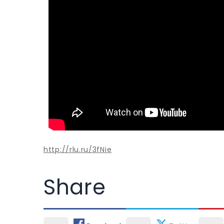
http://rlu.ru/3fNie
Share