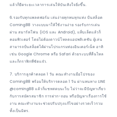
แล้วก็ยืดระยะเวลาการเล่นให้บันเทิงใจยิ่งขึ้น.
6.รองรับทุกแพลตฟอร์ม เล่นง่ายทุกหนทุกแห่ง ปั่นสล็อต
Coming88 วางแบบมาให้ใช้งานง่าย รองรับการเล่น
ผ่าน สมาร์ทโฟน (iOS และ Android), แท็บเล็ตแล้วก็
คอมพิวเตอร์ โดยไม่ต้องดาวน์โหลดแอปพลิเคชัน ผู้เล่น
สามารถปั่นสล็อตได้ผ่านโปรแกรมท่องอินเตอร์เน็ต อาทิ
เช่น Google Chrome หรือ Safari ด้วยระบบที่ลื่นไหล
และก็กราฟิกที่ชัดแจ๋ว.
7. บริการลูกค้าตลอด 1 วัน คณะทำงานมือโปรของ
Coming88 พร้อมให้บริการตลอด 1 วัน ผ่านหนทาง LINE
@coming88 แล้วก็แชทสดบนเว็บ ไม่ว่าจะมีปัญหาเกี่ยว
กับการสมัครสมาชิก การฝาก-ถอน หรือปัญหาเรื่องการใช้
งาน คณะทำงานจะช่วยปรับปรุงแก้ไขอย่างรวดเร็วรวม
ทั้งเป็นมิตร.