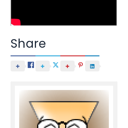
Share