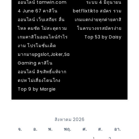
ออนไลน์ tamwin.com
ระบบ 4 มิถุนายน
เรื่อง
4 June 67 คาสิโน
betflixtikto สมัคร รวม
ออนไลน์ เว็บเสถียร ลื่น
เกมแตกง่ายทุกค่ายคาสิ
ไหล คมชัด ไม่สะดุดรวม
โนครบวงจรสมัครง่าย
เกมคาสิโนออนไลน์กำไร
Top 53 by Daisy
งาม โปรโมชั่นเด็ด
มากมายpgslot,Joker,Sa
Gaming คาสิโน
ออนไลน์ ลิขสิทธิ์แท้จาก
ตปท ไม่เสี่ยงโดนโกง
Top 9 by Margie
สิงหาคม 2026
จ.
อ.
พ.
พฤ.
ศ.
ส.
อา.