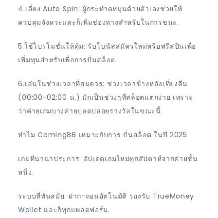
4.เลี่ยง Auto Spin: ผู้กระทำดหมุนด้วยตัวเองช่วยให้
ควบคุมจังหวะและก็เพิ่มช่องทางสำหรับในการชนะ.
5.ใช้โปรโมชั่นให้คุ้ม: รับโบนัสสมัครใหม่หรือฟรีสปินเพื่อ
เพิ่มทุนสำหรับเพื่อการปั่นสล็อต.
6.เล่นในช่วงเวลาที่สมควร: ช่วงเวลาข้างหลังเที่ยงคืน
(00:00-02:00 น.) มักเป็นช่วงๆที่สล็อตแตกง่าย เพราะ
ว่าค่ายเกมบางค่ายปลดปล่อยรางวัลในขณะนี้.
ทำไม Coming88 เหมาะกับการ ปั่นสล็อต ในปี 2025
เกมที่นานาประการ: อัปเดตเกมใหม่ทุกสัปดาห์จากค่ายชั้น
หนึ่ง.
ระบบที่ทันสมัย: ฝาก-ถอนอัตโนมัติ รองรับ TrueMoney
Wallet และก็ทุกแพลตฟอร์ม.