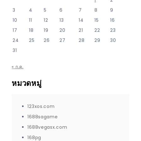
1
2
3
4
5
6
7
8
9
10
11
12
13
14
15
16
17
18
19
20
21
22
23
24
25
26
27
28
29
30
31
« ก.ค.
หมวดหมู่
123xos.com
1688sagame
1688vegasx.com
168pg