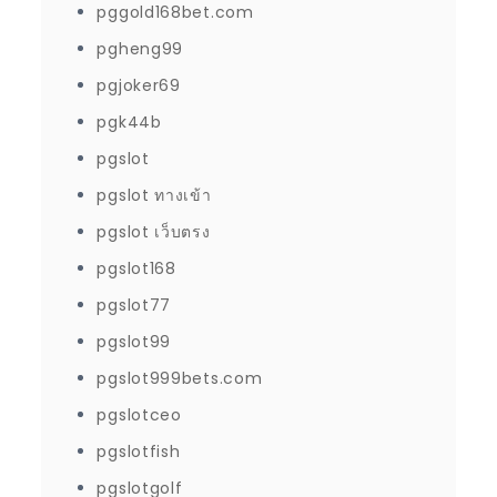
pggold168bet.com
pgheng99
pgjoker69
pgk44b
pgslot
pgslot ทางเข้า
pgslot เว็บตรง
pgslot168
pgslot77
pgslot99
pgslot999bets.com
pgslotceo
pgslotfish
pgslotgolf