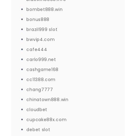
bombet888.win
bonus888
brazil999 slot
bwvip4.com
cafe444
carlo999.net
cashgame168
cc11388.com
chang7777
chinatown888.win
cloudbet
cupcake88x.com
debet slot