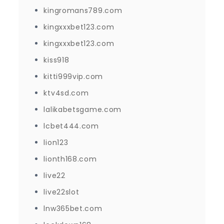
kingromans789.com
kingxxxbet123.com
kingxxxbet123.com
kiss918
kitti999vip.com
ktv4sd.com
lalikabetsgame.com
lcbet444.com
lion123
lionth168.com
live22
live22slot
lnw365bet.com