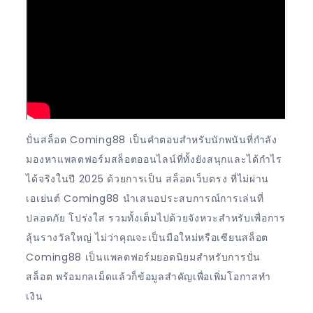
ปั่นสล็อต Coming88 เป็นคำตอบสำหรับนักพนันที่กำลัง
มองหาแพลตฟอร์มสล็อตออนไลน์ที่ทั้งยังสนุกและได้กำไร
ได้จริงในปี 2025 ด้วยการเป็น สล็อตเว็บตรง ที่ไม่ผ่าน
เอเย่นต์ Coming88 นำเสนอประสบการณ์การเล่นที่
ปลอดภัย โปร่งใส รวมทั้งเต็มไปด้วยจังหวะสำหรับเพื่อการ
ลุ้นรางวัลใหญ่ ไม่ว่าคุณจะเป็นมือใหม่หรือเซียนสล็อต
Coming88 เป็นแพลตฟอร์มยอดนิยมสำหรับการปั่น
สล็อต พร้อมกลเม็ดแล้วก็ข้อมูลสำคัญเพื่อเพิ่มโอกาสทำ
เงิน