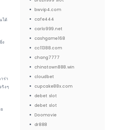
brazil999 slot
bwvip4.com
cafe444
นได้
carlo999.net
cashgame168
ิ่ง
cc11388.com
chang7777
chinatown888.win
cloudbet
คาร่า
cupcake88x.com
จริงๆ
debet slot
debet slot
ลย
Doomovie
dr888