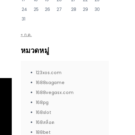
24
25
26
27
28
29
30
31
« ก.ค.
หมวดหมู่
123xos.com
1688sagame
1688vegasx.com
168pg
168slot
168สล็อต
188bet