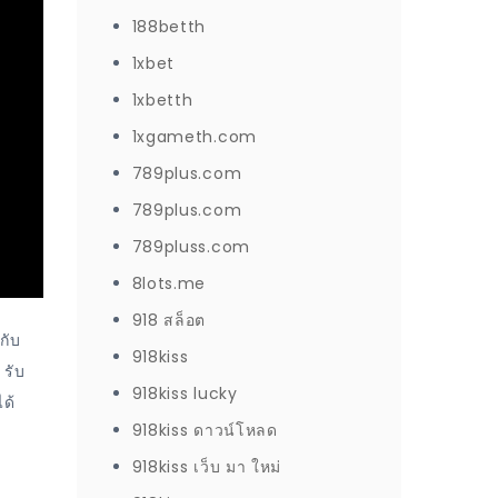
188betth
1xbet
1xbetth
1xgameth.com
789plus.com
789plus.com
789pluss.com
8lots.me
918 สล็อต
กับ
918kiss
 รับ
918kiss lucky
ด้
918kiss ดาวน์โหลด
918kiss เว็บ มา ใหม่