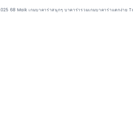
2025 68 Maik เกมบาคาร่าสนุกๆ บาคาร่ารวมเกมบาคาร่าแตกง่าย T