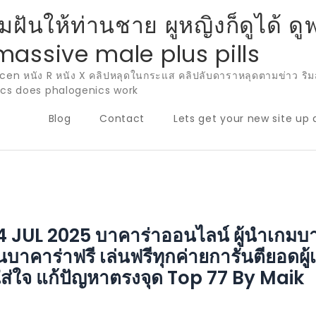
ฝันให้ท่านชาย ผูหญิงก็ดูได้ ดูฟรี
massive male plus pills
uncen หนัง R หนัง X คลิปหลุดในกระแส คลิปลับดาราหลุดตามข่าว ร
ics does phalogenics work
Blog
Contact
Lets get your new site up 
 JUL 2025 บาคาร่าออนไลน์ ผู้นำเกมบ
าคาร่าฟรี เล่นฟรีทุกค่ายการันตียอดผู้เ
ใส่ใจ แก้ปัญหาตรงจุด Top 77 By Maik