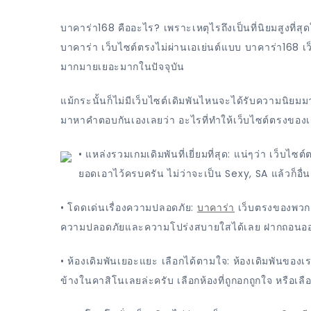
บาคาร่า168 คืออะไร? เพราะเหตุไรถึงเป็นที่นิยมสูงที
บาคาร่า เว็บไซต์ตรงไม่ผ่านเอเย่นต์แบบ บาคาร่า168 เว็บ
มากมายเยอะมากในปัจจุบัน
แม้กระนั้นก็ไม่มีเว็บไซต์เดิมพันไหนจะได้รับความนิยมม
มาหาคำตอบกันเองเลยว่า อะไรที่ทำให้เว็บไซต์ตรงของเรา
• แหล่งรวมเกมเดิมพันที่เยี่ยมที่สุด: แน่ๆว่า เว็บไ
ยอดเอาไว้ครบครัน ไม่ว่าจะเป็น Sexy, SA แล้วก็อื่
• โดดเด่นเรื่องความปลอดภัย:
บาคาร่า
เว็บตรงของพวกเร
ความปลอดภัยและความโปร่งสบายใสได้เลย ฝากถอนออโต
• ห้องเดิมพันเยอะแยะ เลือกได้ตามใจ: ห้องเดิมพันขอ
ข้างในคาสิโนเลยล่ะครับ เลือกห้องที่ถูกอกถูกใจ หรือเลื