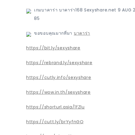
เกมบาคาร่า บาคาร่า168 Sexyshare.net 9 AUG 
85
ขอขอบคุณมากที่มา
บาคาร่า
https://bit.ly/sexyshare
https://rebrand.ly/sexyshare
https://cutly.info/sexyshare
https://wow.in.th/sexyshare
https://shorturl.asia/1fZlu
https://cutt.ly/brYyfnGQ