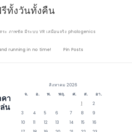
ทั้งวันทั้งคืน
ิมสระ ภาพชัด มีระบบ VR เสมือนจริง phalogenics
and running in no time!
Pin Posts
สิงหาคม 2026
จ.
อ.
พ.
พฤ.
ศ.
ส.
อา.
าคา
1
2
ล่น
3
4
5
6
7
8
9
10
11
12
13
14
15
16
17
18
19
20
21
22
23