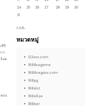
24
25
26
27
28
29
30
31
« ก.ค.
หมวดหมู่
ม
พีจี
การ
123xos.com
สล็อต
1688sagame
1688vegasx.com
ี
168pg
168slot
้นตอน
168สล็อต
188bet