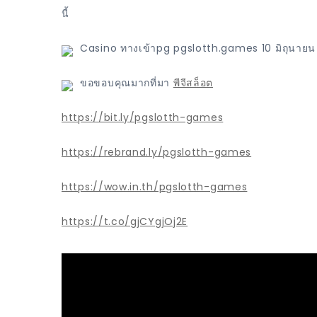
นี้
Casino ทางเข้าpg pgslotth.games 10 มิถุนา
ขอขอบคุณมากที่มา
พีจีสล็อต
https://bit.ly/pgslotth-games
https://rebrand.ly/pgslotth-games
https://wow.in.th/pgslotth-games
https://t.co/gjCYgjOj2E