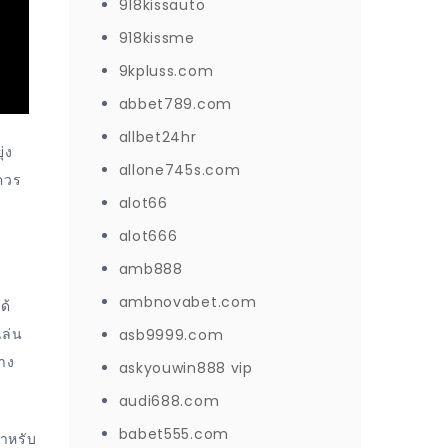
918kissauto
918kissme
9kpluss.com
abbet789.com
allbet24hr
่ง
allone745s.com
ๆควร
alot66
alot666
amb888
ambnovabet.com
ด้
เล่น
asb9999.com
่าง
askyouwin888 vip
audi688.com
babet555.com
ำหรับ