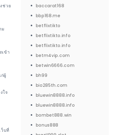
ังช่วย
baccarat168
bbp168.me
betflixtikto
เกม
betflixtikto.info
betflixtikto.info
ถเข้า
betm4vip.com
betwin6666.com
ผู้
bh99
bio285th.com
างใจ
bluewin8888.info
bluewin8888.info
bombet888.win
bonus888
็บที่