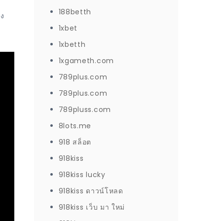
188betth
าง
1xbet
1xbetth
1xgameth.com
789plus.com
789plus.com
789pluss.com
8lots.me
918 สล็อต
918kiss
918kiss lucky
918kiss ดาวน์โหลด
918kiss เว็บ มา ใหม่