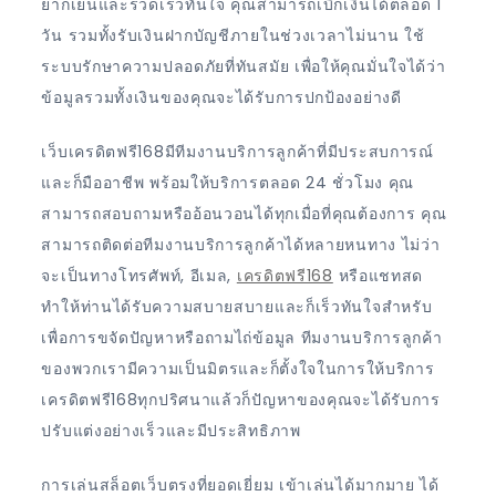
ยากเย็นและรวดเร็วทันใจ คุณสามารถเบิกเงินได้ตลอด 1
วัน รวมทั้งรับเงินฝากบัญชีภายในช่วงเวลาไม่นาน ใช้
ระบบรักษาความปลอดภัยที่ทันสมัย เพื่อให้คุณมั่นใจได้ว่า
ข้อมูลรวมทั้งเงินของคุณจะได้รับการปกป้องอย่างดี
เว็บเครดิตฟรี168มีทีมงานบริการลูกค้าที่มีประสบการณ์
และก็มืออาชีพ พร้อมให้บริการตลอด 24 ชั่วโมง คุณ
สามารถสอบถามหรืออ้อนวอนได้ทุกเมื่อที่คุณต้องการ คุณ
สามารถติดต่อทีมงานบริการลูกค้าได้หลายหนทาง ไม่ว่า
จะเป็นทางโทรศัพท์, อีเมล,
เครดิตฟรี168
หรือแชทสด
ทำให้ท่านได้รับความสบายสบายและก็เร็วทันใจสำหรับ
เพื่อการขจัดปัญหาหรือถามไถ่ข้อมูล ทีมงานบริการลูกค้า
ของพวกเรามีความเป็นมิตรและก็ตั้งใจในการให้บริการ
เครดิตฟรี168ทุกปริศนาแล้วก็ปัญหาของคุณจะได้รับการ
ปรับแต่งอย่างเร็วและมีประสิทธิภาพ
การเล่นสล็อตเว็บตรงที่ยอดเยี่ยม เข้าเล่นได้มากมาย ได้