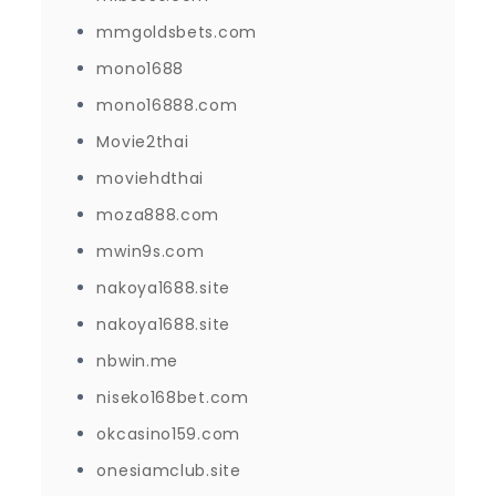
mmgoldsbets.com
mono1688
mono16888.com
Movie2thai
moviehdthai
moza888.com
mwin9s.com
nakoya1688.site
nakoya1688.site
nbwin.me
niseko168bet.com
okcasino159.com
onesiamclub.site