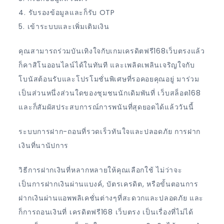
4. รับรองข้อมูลและก็รับ OTP
5. เข้าระบบและเพิ่มเติมเงิน
คุณสามารถร่วมบันเทิงใจกับเกมเครดิตฟรี168เว็บตรงแล้ว
ก็คาสิโนออนไลน์ได้ในทันที และเพลิดเพลินเจริญใจกับ
โบนัสต้อนรับและโปรโมชั่นพิเศษที่รอคอยคุณอยู่ มาร่วม
เป็นส่วนหนึ่งส่วนใดของชุมชนนักเดิมพันที่ เว็บสล็อต168
และก็สัมผัสประสบการณ์การพนันที่สุดยอดได้แล้ววันนี้
ระบบการฝาก-ถอนที่รวดเร็วทันใจและปลอดภัย การฝาก
เงินที่นานัปการ
วิธีการฝากเงินที่หลากหลายให้คุณเลือกใช้ ไม่ว่าจะ
เป็นการฝากเงินผ่านแบงค์, บัตรเครดิต, หรือขั้นตอนการ
ฝากเงินผ่านแอพพลิเคชั่นต่างๆที่สะดวกและปลอดภัย และ
ก็การถอนเงินที่ เครดิตฟรี168 เว็บตรง เป็นเรื่องที่ไม่ได้