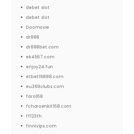
debet slot
debet slot
Doomovie
dr888
dr888bet.com
ek4567.com
enjoy24.fun
etbet16888.com
eu369clubs.com
faro168
fcharoenkit168.com
ff123th
finnivips.com