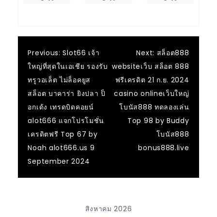
แนะแนว
Previous:
Slot66 เจ้า
Next:
สล็อต888
ใหญ่ที่สุดในเอเชีย รองรับ
websiteเว็บ สล็อต 888
เรื่อง
ทรูวอเล็ต ไม่ล็อคยูส
ฟรีเครดิต 21 ก.ย. 2024
สล็อต บาคาร่า ยิงปลา ป็
casino onlineเว็บใหญ่
อกเด้ง เทรดบิดคอยน์
โบนัส888 ทดลองเล่น
alot666 แจกโปรโมชั่น
Top 98 by Buddy
เครดิตฟรี Top 67 by
โบนัส888
Noah alot666.us 9
bonus888.live
September 2024
สิงหาคม 2026