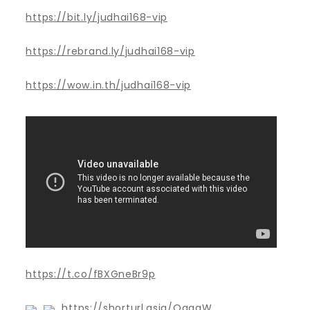
https://bit.ly/judhai168-vip
https://rebrand.ly/judhai168-vip
https://wow.in.th/judhai168-vip
https://t.co/fBXGneBr9p
https://shorturl.asia/OqgaW