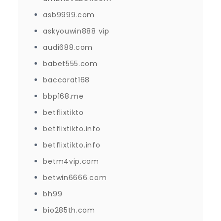
asb9999.com
askyouwin888 vip
audi688.com
babet555.com
baccarat168
bbp168.me
betflixtikto
betflixtikto.info
betflixtikto.info
betm4vip.com
betwin6666.com
bh99
bio285th.com