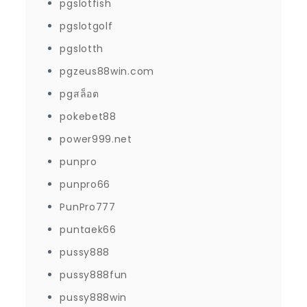
pgslotfish
pgslotgolf
pgslotth
pgzeus88win.com
pgสล็อต
pokebet88
power999.net
punpro
punpro66
PunPro777
puntaek66
pussy888
pussy888fun
pussy888win