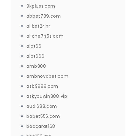
9kpluss.com
abbet789.com
allbet24hr
allone745s.com
alot66
alot666
amb888
ambnovabet.com
asb9999.com
askyouwin888 vip
audi688.com
babet555.com
baccarat168