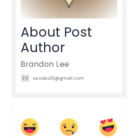
About Post
Author
Brandon Lee
seoaba01@gmail.com