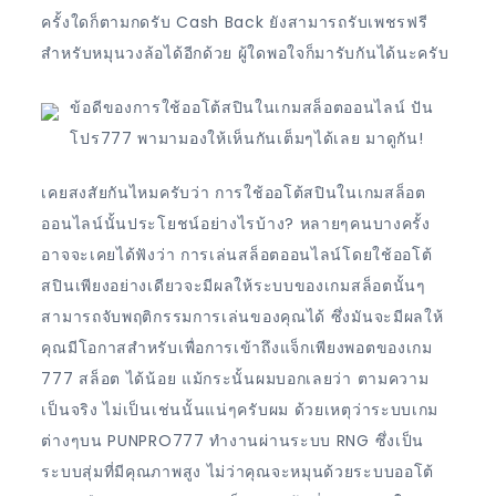
ครั้งใดก็ตามกดรับ Cash Back ยังสามารถรับเพชรฟรี
สำหรับหมุนวงล้อได้อีกด้วย ผู้ใดพอใจก็มารับกันได้นะครับ
ข้อดีของการใช้ออโต้สปินในเกมสล็อตออนไลน์ ปัน
โปร777 พามามองให้เห็นกันเต็มๆได้เลย มาดูกัน!
เคยสงสัยกันไหมครับว่า การใช้ออโต้สปินในเกมสล็อต
ออนไลน์นั้นประโยชน์อย่างไรบ้าง? หลายๆคนบางครั้ง
อาจจะเคยได้ฟังว่า การเล่นสล็อตออนไลน์โดยใช้ออโต้
สปินเพียงอย่างเดียวจะมีผลให้ระบบของเกมสล็อตนั้นๆ
สามารถจับพฤติกรรมการเล่นของคุณได้ ซึ่งมันจะมีผลให้
คุณมีโอกาสสำหรับเพื่อการเข้าถึงแจ็กเพียงพอตของเกม
777 สล็อต ได้น้อย แม้กระนั้นผมบอกเลยว่า ตามความ
เป็นจริง ไม่เป็นเช่นนั้นแน่ๆครับผม ด้วยเหตุว่าระบบเกม
ต่างๆบน PUNPRO777 ทำงานผ่านระบบ RNG ซึ่งเป็น
ระบบสุ่มที่มีคุณภาพสูง ไม่ว่าคุณจะหมุนด้วยระบบออโต้