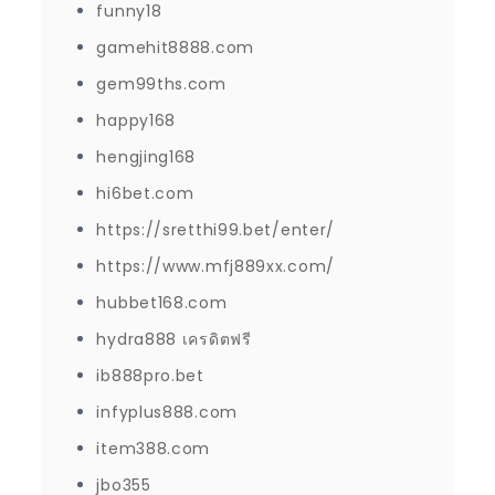
funny18
gamehit8888.com
gem99ths.com
happy168
hengjing168
hi6bet.com
https://sretthi99.bet/enter/
https://www.mfj889xx.com/
hubbet168.com
hydra888 เครดิตฟรี
ib888pro.bet
infyplus888.com
item388.com
jbo355