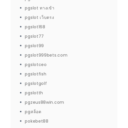
pgslot ทางเข้า
pgslot เว็บตรง
pgslot168
pgslot77
pgslot99
pgslot999bets.com
pgslotceo
pgslotfish
pgslotgolf
pgslotth
pgzeus88win.com
pgสล็อต
pokebet88