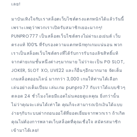
เลย!
มาบันเทิงใจกับเราสล็อตเว็บไซต์ตรงแตกหนักได้แล้ววันนี้
เพราะเหตุว่าพวกเราเปิดรับสมาชิกเยอะมากๆ!
PUNPRO777 เป็นสล็อตเว็บไซต์ตรงไม่ผ่านเอเย่นต์ เว็บ
ตรงแท้ 100% ที่รับรองความแตกหนักทุกเกมแน่นอน พวก
เราเป็นสล็อตเว็บไซต์ตรงที่ได้รับการรับรองลิขสิทธิ์แท้
จากค่ายเกมชั้นหนึ่งต่างๆมากมาย ไม่ว่าจะเป็น PG SLOT,
JOKER, SLOT XO, LIVE22 และก็อื่นๆอีกมากมาย จัดเต็ม
เกมสล็อตออนไลน์ มากกว่า 3,000 เกมให้ท่านได้เลือก
เล่นอย่างเต็มเปี่ยม เล่นเกม punpro77 กับเราได้แบบชิวๆ
ตลอด 24 ชั่วโมงโดยมีแอดไม่นคอยดูแลคุณ ยิ่งกว่านั้น
ไม่ว่าคุณจะเล่นได้เท่าใด คุณก็จะสามารถเบิกเงินได้แบบ
ง่ายๆกับระบบฝากถอนออโต้ที่ยอดเยี่ยมจากพวกเรา ถ้าเกิด
คุณไม่ต้องการพลาดเว็บสล็อตที่คุณเชื่อใจ สมัครสมาชิก
เข้ามาได้เลย!