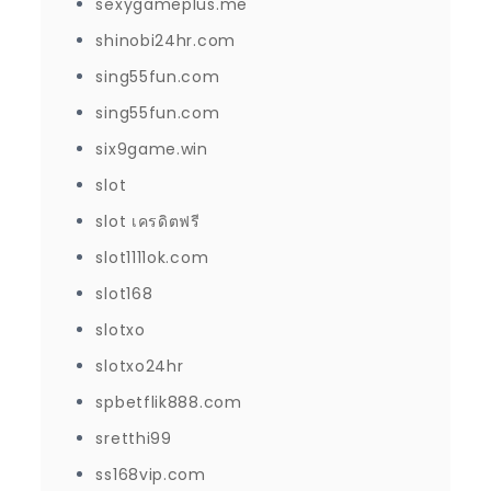
sexygameplus.me
shinobi24hr.com
sing55fun.com
sing55fun.com
six9game.win
slot
slot เครดิตฟรี
slot1111ok.com
slot168
slotxo
slotxo24hr
spbetflik888.com
sretthi99
ss168vip.com