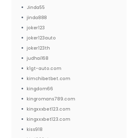
Jinda55
jinda888
joker123
joker123auto
joker123th
judhai168
k1gt-auto.com
kimchibetbet.com
kingdom66
kingromans789.com
kingxxxbet123.com
kingxxxbet123.com
kiss918