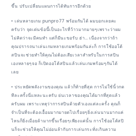
ขึ้น ปรับเปลี่ยนแผนการได้ทันการอีกด้วย
• เล่นหลายเกม punpro77 พร้อมกันได้ ผมบอกเลยคะ
ครับว่า จุดเด่นข้อนี้เป็นอะไรที่ว้าวมากมายๆเพราะว่าผม
ไม่คิดว่าจะมีคนทำ แต่ก็มีนะขอรับ ฮ่า… เนื่องจากว่าถ้า
คุณปรารถนาเล่นเกมหลายเกมพร้อมกันล่ะก็ การใช้ออโต้
สปินจะช่วยทำให้คุณไม่ต้องเสียเวลาสำหรับในการสปิน
เองหลายๆจอ ก็เปิดออโต้สปินแล้วเล่นเกมพร้อมๆกันได้
เลย
• ประหยัดพลังงานของคุณ แล้วก็ท้ายที่สุด การไม่ใช้นิ้วกด
ทีละครั้งนี่แหละนะครับ ย่นเวลาของคุณได้มากที่สุดแล้ว
ครับผม เพราะเหตุว่าการสปินด้วยตัวเองแต่ละครั้ง คุณก็
จำเป็นที่จะต้องเอื้อมมากมายดไปเรื่อยๆยิ่งเล่นนานมากแค่
ไหนก็ยิ่งเมื่อยล้ามากขึ้นเรื่อยๆเพียงแค่นั้น การใช้ออโต้สปิ
นก็จะช่วยให้คุณไม่อ่อนล้ากับการเล่นกระทั่งเกินความ