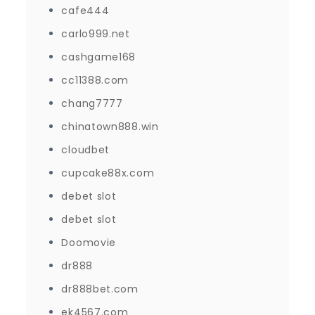
cafe444
carlo999.net
cashgame168
cc11388.com
chang7777
chinatown888.win
cloudbet
cupcake88x.com
debet slot
debet slot
Doomovie
dr888
dr888bet.com
ek4567.com