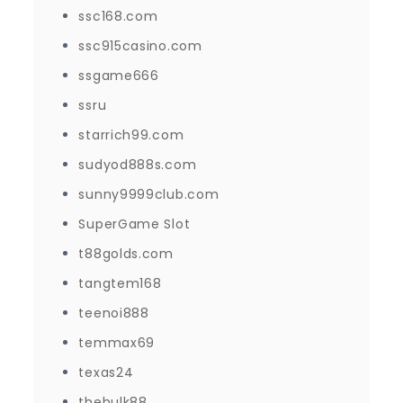
ssc168.com
ssc915casino.com
ssgame666
ssru
starrich99.com
sudyod888s.com
sunny9999club.com
SuperGame Slot
t88golds.com
tangtem168
teenoi888
temmax69
texas24
thehulk88